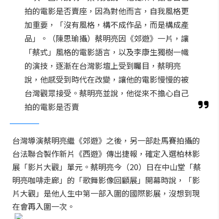
拍的電影是否賣座，因為對他而言，自我風格更
加重要，「沒有風格，構不成作品，而是構成產
品」。（陳思瑜攝）蔡明亮因《郊遊》一片，讓
「蔡式」風格的電影語言，以及李康生獨樹一幟
的演技，逐漸在台灣影壇上受到矚目，蔡明亮
說，他感受到時代在改變，讓他的電影慢慢的被
台灣觀眾接受。蔡明亮並說，他從來不擔心自己
拍的電影是否賣
台灣導演蔡明亮繼《郊遊》之後，另一部赴馬賽拍攝的
台法聯合製作新片《西遊》傳出捷報，確定入選柏林影
展「影片大觀」單元。蔡明亮今（20）日在中山堂「蔡
明亮咖啡走廊」的「歌舞影像回顧展」開幕時說，「影
片大觀」是他人生中第一部入圍的國際影展，沒想到現
在會再入圍一次。