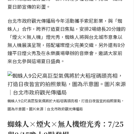
夏日節宣傳的彩蛋。
台北市政府觀光傳播局今年活動攜手索尼影業，與「蜘
蛛人」合作，跨界打造夏日焦點，安排2場總長20分鐘的
「煙火×無人機」燈光秀，蜘蛛人將與台北城市意象以
無人機展演呈現，搭配璀璨煙火完美交織，另外還有8分
鐘平日煙火秀及在永樂廣場舉辦的音樂會，邀請大家前
來台北參與這場夏日盛典。
蜘蛛人9公尺高巨型氣偶將於大稻埕碼頭亮相，打造日夜皆宜的拍照景點，
圖為示意圖。圖片來源｜台北市政府觀光傳播局
蜘蛛人×煙火×無人機燈光秀：7/25