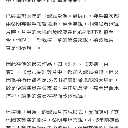
已經舉辦兩年的「歌舞影像回顧展」，幾乎每次都
由蔡明亮親手布置場地，蔡明亮說，小時候看歌舞
片時，片中的大場面及歡笑在他心裡印下刻痕至
今，他說：「對我這一輩的導演來說，拍歌舞片一
直是個夢想」。
因此在他的過去作品，如《洞》、《天邊一朵
雲》、《黑眼圈》等片中，都加入歌舞橋段，但又
因為拍攝經費不足以搭出媲美好萊塢般的大場面，
於是便讓演員在菜市場、中正紀念堂、甚至是舊水
塔裡，讓他的演員在裡面載歌載舞。
但這種「另類」的歌舞片表現形式，反而吸引了其
他國家導演的關注，蔡明亮坦言說，4、5年前確實
有日本導演想請他去拍歌舞片，但因其他拍片計畫