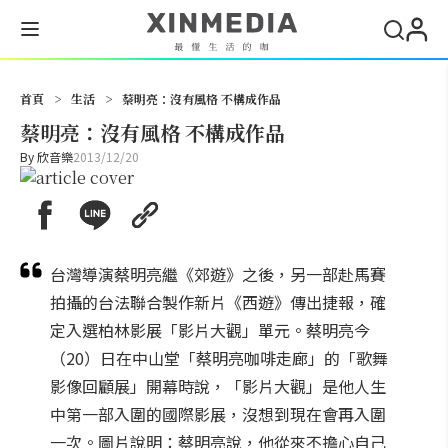
搜尋
首頁
>
生活
>
蔡明亮：沒有風格 不構成作品
蔡明亮：沒有風格 不構成作品
By
欣音樂
2013/12/20
台灣導演蔡明亮繼《郊遊》之後，另一部赴馬賽
拍攝的台法聯合製作新片《西遊》傳出捷報，確
定入選柏林影展「影片大觀」單元。蔡明亮今
（20）日在中山堂「蔡明亮咖啡走廊」的「歌舞
影像回顧展」開幕時說，「影片大觀」是他人生
中第一部入圍的國際影展，沒想到現在會再入圍
一次。圖片說明：蔡明亮說，他從來不擔心自己