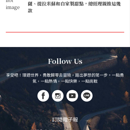
薩、提拉米蘇和自家製甜點，總經理親推這幾
款
Follow Us
享受吧！環遊世界，勇敢歸零去冒險，踏出夢想的第一步。一點勇
氣，一點熱情，一點快樂，一點挑戰
訂閱電子報