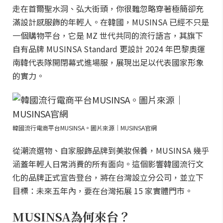
走在首爾聖水洞、弘大街頭，你很難忽略穿著極簡卻充
滿設計感服飾的年輕人。在韓國，MUSINSA 已經不只是
一個購物平台，它是 MZ 世代共同的流行語言，其旗下
自有品牌 MUSINSA Standard 更設計 2024 年巴黎奧運
南韓代表隊開閉幕式進場服，展現出足以代表國家形象
的實力。
韓國流行電商平台MUSINSA。圖片來源｜MUSINSA官網
從潮流選物、自家服飾品牌到美妝保養，MUSINSA 幾乎
涵蓋年輕人日常消費的所有面向。這個影響韓國流行文
化的品牌正式宣告登台，將在台灣設立分公司，並立下
目標：未來五年內，要在台灣拓展 15 家實體門市。
MUSINSA為何來台？