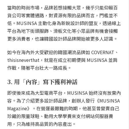
當時的時尚市場，品牌若想接觸大眾，幾乎只能仰賴百
貨公司等實體通路，對資源有限的品牌而言，門檻並不
低。MUSINSA 主動化身為新銳設計師的盟友，透過線上
平台為地下街頭服飾、滑板文化等小眾品牌有機會接觸
更多消費者，也讓韓國設計師品牌開始被更多人認識。
如今在海內外大受歡迎的韓國潮流品牌如 COVERNAT、
thisisneverthat，就是在成立初期便與 MUSINSA 並肩
作戰，隨著平台壯大一路成長。
3. 用「內容」寫下獲利神話
即使後來成為大型電商平台，MUSINSA 始終沒有放棄內
容。為了介紹更多設計師品牌，創辦人發行《MUSINSA
Magazine》。在營運最艱難的時期，他甚至曾變賣自己
珍藏的限量球鞋、動用大學學費來支付網站伺服器費
用，只為維持高品質的內容產出。