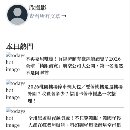
欣攝影
查看所有文章
本日熱門
不再委屈雙腿！買經濟艙有豪經艙錯覺？2026
全球「椅距最寬」航空公司大公開，第一名竟然
不是阿聯酋
2026桃園機場停車懶人包／要停桃機還是機場
外圍？收費各多少？信用卡停車優惠一次整
理！
全州旅遊越夜越美麗！不只穿韓服，韓國年輕
人都在瘋老屋咖啡、科幻碉堡與微醺星空市集