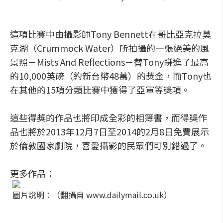
這項比賽中由攝影師Tony Bennett在哥比亞克拉莫
克湖（Crummock Water）所拍攝的一張絕美的風
景照－Mists And Reflections－替Tony賺進了最高
的10,000英磅（約新台幣48萬）的獎金，而Tony也
在其他的15項分類比賽中獲得了亞軍等獎項。
這些得獎的作品也將印成全彩的相簿書，而得獎作
品也將於2013年12月7日至2014的2月8日免費展示
於倫敦國家劇院，喜愛攝影的民眾們可別錯過了。
更多作品：
圖片說明：（翻攝自 www.dailymail.co.uk）