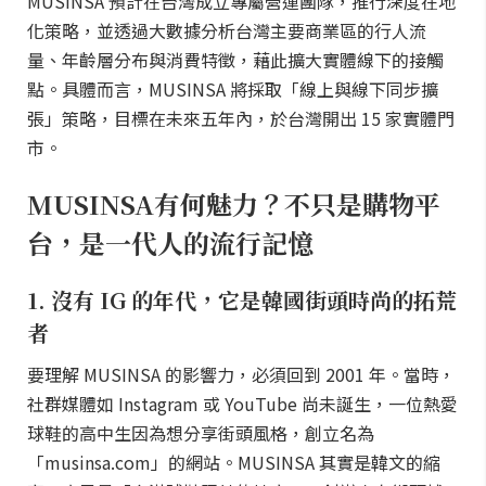
MUSINSA 預計在台灣成立專屬營運團隊，推行深度在地
化策略，並透過大數據分析台灣主要商業區的行人流
量、年齡層分布與消費特徵，藉此擴大實體線下的接觸
點。具體而言，MUSINSA 將採取「線上與線下同步擴
張」策略，目標在未來五年內，於台灣開出 15 家實體門
市。
MUSINSA有何魅力？不只是購物平
台，是一代人的流行記憶
1. 沒有 IG 的年代，它是韓國街頭時尚的拓荒
者
要理解 MUSINSA 的影響力，必須回到 2001 年。當時，
社群媒體如 Instagram 或 YouTube 尚未誕生，一位熱愛
球鞋的高中生因為想分享街頭風格，創立名為
「musinsa.com」的網站。MUSINSA 其實是韓文的縮