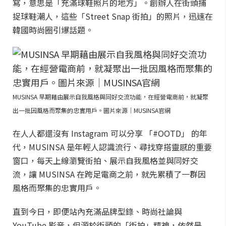
寫，意思是「充滿球鞋照片的地方」。創辦人在街頭捕
捉球鞋潮人，這些「Street Snap 街拍」的照片，迅速在
韓國時尚圈引爆話題。
MUSINSA 早期藉由展示自我風格與同好交流功能，在經營電商前，就凝聚
出一批因風格而聚集的忠實用戶。圖片來源｜MUSINSA官網
在人人都還沒有 Instagram 可以分享 「#OOTD」 的年
代，MUSINSA 是年輕人認識流行、尋找穿搭靈感的重要
窗口，每天上線瀏覽街拍、展示自我風格並與同好交
流，讓 MUSINSA 在跨足電商之前，就先累積了一群因
風格而聚集的忠實用戶。
直到今日，即便站內充滿品牌型錄、時尚社論與
YouTube 影音，但源於街頭的「街拍」精神，依然是