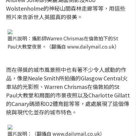
Wolstenholme的神秘山間森林走廊等等，用這些
照片來告訴世人英國真的很美。
圖片說明：攝影師Warren Chrismas在倫敦拍下的St
Paul大教堂夜景。（翻攝自 www.dailymail.co.uk）
而在得獎的城市風景照中也有著不少令人感動的作
品，像是Neale Smith所拍攝的Glasgow Central火
車站的光影照、Warren Chrismas在倫敦拍的St
Paul大教堂和周圍的市景夜照以及Charlotte Gillatt
的Canary碼頭和O2體育館等等，處處展現了這個傳
統與現代化並存的城市特色。
圖片說明：（翻攝自 www.dailymail.co.uk）