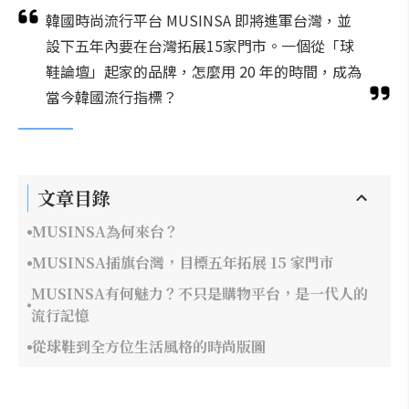
韓國時尚流行平台 MUSINSA 即將進軍台灣，並
設下五年內要在台灣拓展15家門市。一個從「球
鞋論壇」起家的品牌，怎麼用 20 年的時間，成為
當今韓國流行指標？
文章目錄
MUSINSA為何來台？
MUSINSA插旗台灣，目標五年拓展 15 家門市
MUSINSA有何魅力？不只是購物平台，是一代人的
流行記憶
從球鞋到全方位生活風格的時尚版圖