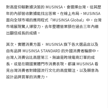
對高度仰賴數據決策的 MUSINSA，會選擇台灣，從其歷
年的內部營收數據能找出答案。在線上布局，MUSINSA
面向全球市場的應用程式「MUSINSA Global」中，台灣
市場展現驚人爆發力，去年整體營業額在過去三年內繳
出翻倍成長的成績。
其次，實體消費方面， MUSINSA 旗下各大選品店以及
自有品牌 MUSINSA STANDARD 的外國消費者輪廓中，
台灣人消費佔比高居第三。無論是跨境電商訂單的成
長，或是在韓國實體門市消費表現，都讓 MUSINSA 看
見台灣消費者對韓國流行文化的高度關注，以及願意為
設計品牌買單的消費力。