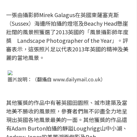
一張由攝影師Mirek Galagus在英國東薩塞克斯
（Sussex）海邊所拍攝的燈塔及Beachy Head懸崖
壯闊的風景照獲選了2013英國的「風景攝影師年度
獎 Landscape Photographer of the Year」。評
審表示，這張照片足以代表2013年英國的精神及美
麗的當地風景。
圖片說明：（翻攝自 www.dailymail.co.uk）
其他獲獎的作品中有著英國田園照、城市建築及當
地美不勝收的風景照，參賽者們無不卯盡全力地呈
現出英國各地風景最美的一面。其他獲獎的作品還
有Adam Burton拍攝的靜謚Loughrigg山中小湖、
Andrew Jones的美麗湖面倒影及Rob