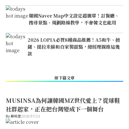
韓國Naver Map中文設定超簡單！訂餐廳、
搜尋景點、規劃路線教學，不會韓文也能用
2026 LOPIA必買8種商品推薦！A5和牛、披
薩、提拉米蘇和自家製甜點，總經理親推這幾
款
接下篇文章
MUSINSA為何讓韓國MZ世代愛上？從球鞋
社群起家，正在把台灣變成下一個舞台
By
蘇祐萱
2026/07/13