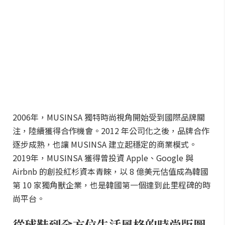
2006年，MUSINSA 獨特時尚視角開始受到國際品牌關
注，陸續獲得合作機會。2012 年公司化之後，品牌合作
逐步成熟，也讓 MUSINSA 建立起穩定的商業模式。
2019年，MUSINSA 獲得曾投資 Apple、Google 與
Airbnb 的創投紅杉資本青睞，以 8 億美元估值成為韓國
第 10 家獨角獸企業，也是韓國第一個達到此里程碑的時
尚平台。
從球鞋到全方位生活風格的時尚版圖