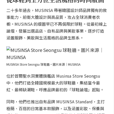
二十多年過去，MUSINSA 帶著韓國設計師品牌獨有的敘
事能力、前衛大膽設計與高品質，攻占全球消費者衣
櫥。MUSINSA 的版圖早已不再侷限於球鞋。從最初線上
論壇，發展出選品店、自有品牌與美妝事業，逐步打造
涵蓋服飾、美妝與生活風格的品牌生態系。
MUSINSA Store Seongsu 球鞋牆。圖片來源｜MUSINSA
位於首爾聖水洞實體旗艦店 Musinsa Store Seongsu
中，他們打造全韓國規模最大的球鞋牆，集結當今最
紅、最稀缺潮鞋，呼應品牌最初的「球鞋論壇」起點。
同時，他們也推出自有品牌 MUSINSA Standard，主打
極簡、百搭的日常基本款服飾，以及涵蓋彩妝、保養與