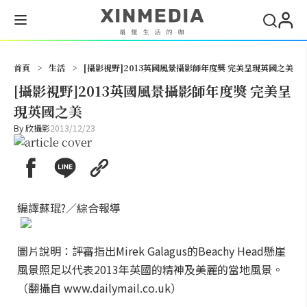
搜尋
首頁
>
生活
>
[攝影視野]2013英國風景攝影師年度獎 完美呈現英國之美
[攝影視野]2013英國風景攝影師年度獎 完美呈
現英國之美
By
欣攝影
2013/12/23
編譯蘇琨?／綜合報導
圖片說明：評審指出Mirek Galagus的Beachy Head懸崖
風景照足以代表2013年英國的精神及美麗的當地風景。
（翻攝自 www.dailymail.co.uk）