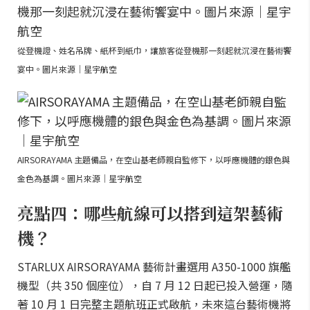
從登機證、姓名吊牌、紙杯到紙巾，讓旅客從登機那一刻起就沉浸在藝術饗
宴中。圖片來源｜星宇航空
AIRSORAYAMA 主題備品，在空山基老師親自監修下，以呼應機體的銀色與
金色為基調。圖片來源｜星宇航空
亮點四：哪些航線可以搭到這架藝術
機？
STARLUX AIRSORAYAMA 藝術計畫選用 A350-1000 旗艦
機型（共 350 個座位），自 7 月 12 日起已投入營運，隨
著 10 月 1 日完整主題航班正式啟航，未來這台藝術機將