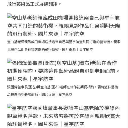
飛行藝術品正式展翅翱翔。
空山基老師親臨成田機場迎接這架自己與星宇航空共同打造的藝術機，親眼
見證作品化身翱翔天際的飛行藝術。圖片來源｜星宇航空
張國煒董事長(圖左)與空山基(圖右)老師在合作初期便相約，要將這件藝術
品親自飛到老師面前。圖片來源｜星宇航空