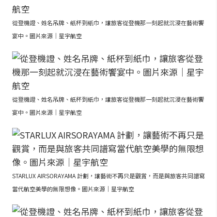
從登機證、姓名吊牌、紙杯到紙巾，讓旅客從登機那一刻起就沉浸在藝術饗
宴中。圖片來源｜星宇航空
從登機證、姓名吊牌、紙杯到紙巾，讓旅客從登機那一刻起就沉浸在藝術饗
宴中。圖片來源｜星宇航空
STARLUX AIRSORAYAMA 計劃，讓藝術不再只是觀賞，而是與旅客共同譜寫
當代航空美學的無限想像。圖片來源｜星宇航空