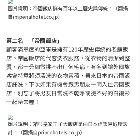
圖片說明：帝國飯店擁有百年以上歷史與傳統。（翻攝
自imperialhotel.co.jp）
第二名 「帝國飯店」
顧客滿意度的亞軍是擁有120年歷史傳統的老鋪飯
店。帝國飯店的代客洗衣服務，從衣物的清潔到整
燙，都十分細微挑不出任何毛病，有名到讓外國旅
客會特意將須清洗的衣物累積，帶來日本的帝國飯
店託洗。下次如果有機會跟男朋友一同入住帝國飯
店，別忘了將男友日常洗不乾淨或燙不好的白襯衫
一起帶去喔！
圖片說明：箱根皇家王子大飯店是由日本建築巨匠所設
計。（翻攝自princehotels.co.jp）