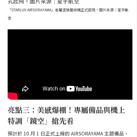
「STARLUX AIRSORAYAMA」金屬塗裝藝術機正式起飛。圖片來源｜星宇航
空
亮點三：美感爆棚！專屬備品與機上
特調「鏡空」搶先看
預計於 10 月 1 日正式上線的 AIRSORAYAMA 主題備品，