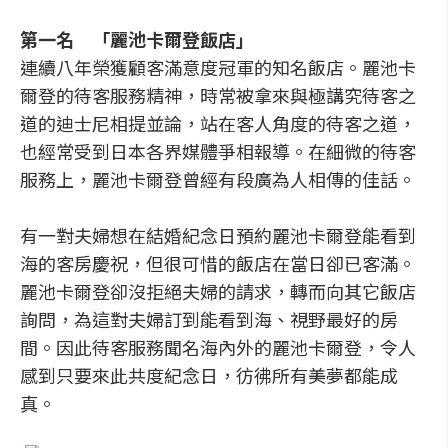
第一名 「麗池卡爾登飯店」
連續八年榮獲顧客滿意度冠軍的知名飯店。麗池卡
爾登的待客服務精神，時常被拿來與極講究待客之
道的迪士尼相提並論，站在客人角度的待客之道，
也經常受到日本各界媒體爭相報導。在細微的待客
服務上，麗池卡爾登曾經有段廣為人相傳的佳話。
有一對夫婦想在結婚紀念日預約麗池卡爾登能看到
海的客房慶祝，但很可惜的飯店在當日卻已客滿。
麗池卡爾登卻沒拒絕夫婦的請求，轉而向其它飯店
詢問，為這對夫婦訂到能看到海、視野最好的房
間。因此待客服務聞名海內外的麗池卡爾登，令人
感到只要來此共度紀念日，彷彿所有美夢都能成
真。