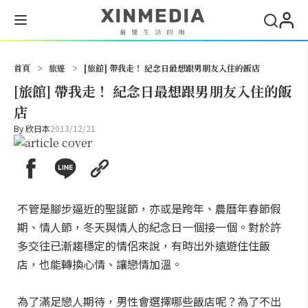
搜尋
首頁
>
旅遊
>
[旅館] 帶我走！ 紀念日最想跟男朋友入住的飯店
[旅館] 帶我走！ 紀念日最想跟男朋友入住的飯
店
By
欣日本
2013/12/21
不管是腳步逼近的聖誕節，亦或是跨年、農曆年春節假
期、情人節，冬天與情人的紀念日一個接一個。對於許
多交往已漸趨穩定的情侶來說，有時出外遠遊住住飯
店，也能轉換心情、讓戀情加溫。
為了滿足戀人期待，男性會選擇哪些飯店呢？為了不出