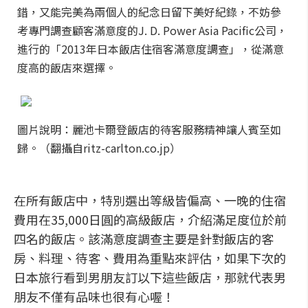
錯，又能完美為兩個人的紀念日留下美好紀錄，不妨參
考專門調查顧客滿意度的J. D. Power Asia Pacific公司，
進行的「2013年日本飯店住宿客滿意度調查」，從滿意
度高的飯店來選擇。
圖片說明：麗池卡爾登飯店的待客服務精神讓人賓至如
歸。（翻攝自ritz-carlton.co.jp）
在所有飯店中，特別選出等級皆偏高、一晚的住宿
費用在35,000日圓的高級飯店，介紹滿足度位於前
四名的飯店。該滿意度調查主要是針對飯店的客
房、料理、待客、費用為重點來評估，如果下次的
日本旅行看到男朋友訂以下這些飯店，那就代表男
朋友不僅有品味也很有心喔！