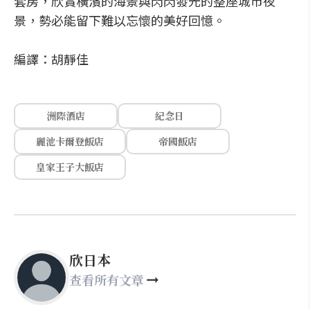
套房，欣賞橫濱的海景與閃閃發光的整座城市夜
景，勢必能留下難以忘懷的美好回憶。
編譯：胡靜佳
洲際酒店
紀念日
麗池卡爾登飯店
帝國飯店
皇家王子大飯店
欣日本
查看所有文章