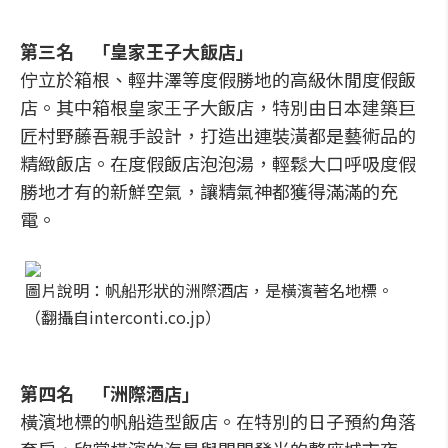
第三名 「皇家王子大飯店」
佇立於箱根、輕井澤等度假勝地的高級休閒度假飯
店。其中箱根皇家王子大飯店，特別由日本建築巨
匠村野藤吾親手設計，打造出連裝潢都是藝術品的
精緻飯店。在度假飯店泡泡湯，輕鬆大口呼吸度假
勝地才有的新鮮空氣，讓精氣神都獲得滿滿的充
電。
圖片說明：帆船形狀的洲際酒店，是橫濱著名地標。
（翻攝自interconti.co.jp）
第四名 「洲際酒店」
橫濱地標的帆船造型飯店。在特別的日子預約角落