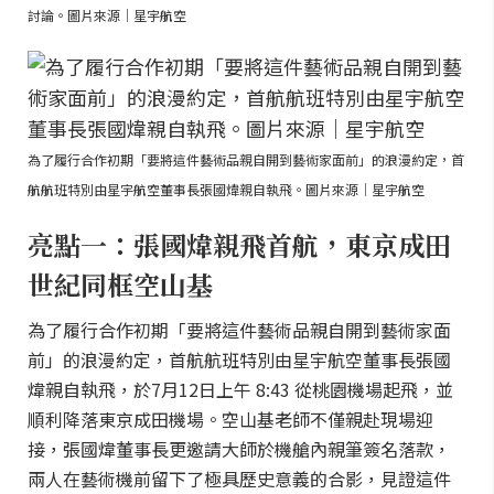
討論。圖片來源｜星宇航空
為了履行合作初期「要將這件藝術品親自開到藝術家面前」的浪漫約定，首
航航班特別由星宇航空董事長張國煒親自執飛。圖片來源｜星宇航空
亮點一：張國煒親飛首航，東京成田
世紀同框空山基
為了履行合作初期「要將這件藝術品親自開到藝術家面
前」的浪漫約定，首航航班特別由星宇航空董事長張國
煒親自執飛，於7月12日上午 8:43 從桃園機場起飛，並
順利降落東京成田機場。空山基老師不僅親赴現場迎
接，張國煒董事長更邀請大師於機艙內親筆簽名落款，
兩人在藝術機前留下了極具歷史意義的合影，見證這件