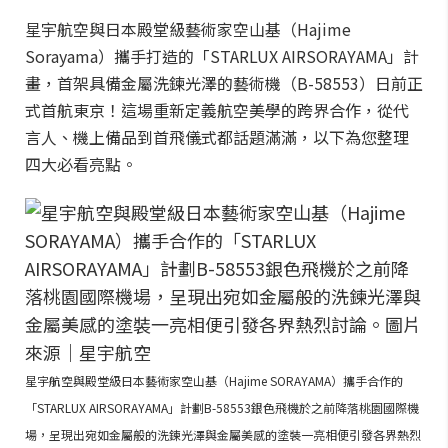
星宇航空與日本殿堂級藝術家空山基（Hajime
Sorayama）攜手打造的「STARLUX AIRSORAYAMA」計
畫，首架具備金屬洗鍊光澤的藝術機（B-58553）日前正
式首航東京！這場重新定義航空美學的跨界合作，從代
言人、機上備品到首飛儀式都話題滿滿，以下為您整理
四大必看亮點。
星宇航空與殿堂級日本藝術家空山基（Hajime SORAYAMA）攜手合作的
「STARLUX AIRSORAYAMA」計劃B-58553銀色飛機於之前降落桃園國際機
場，呈現出宛如金屬般的洗鍊光澤與金屬美感的塗裝一亮相便引發各界熱烈