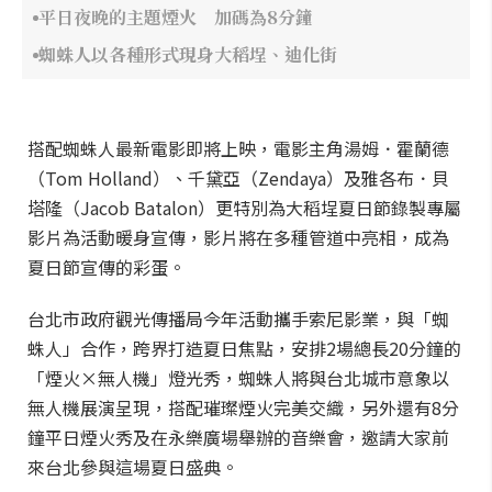
平日夜晚的主題煙火 加碼為8分鐘
蜘蛛人以各種形式現身大稻埕、迪化街
搭配蜘蛛人最新電影即將上映，電影主角湯姆．霍蘭德
（Tom Holland）、千黛亞（Zendaya）及雅各布．貝
塔隆（Jacob Batalon）更特別為大稻埕夏日節錄製專屬
影片為活動暖身宣傳，影片將在多種管道中亮相，成為
夏日節宣傳的彩蛋。
台北市政府觀光傳播局今年活動攜手索尼影業，與「蜘
蛛人」合作，跨界打造夏日焦點，安排2場總長20分鐘的
「煙火×無人機」燈光秀，蜘蛛人將與台北城市意象以
無人機展演呈現，搭配璀璨煙火完美交織，另外還有8分
鐘平日煙火秀及在永樂廣場舉辦的音樂會，邀請大家前
來台北參與這場夏日盛典。