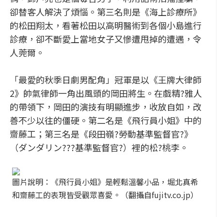
卻替客人解決了煩惱。第三名則是《海上診療所》
的松田翔太，看著松田以高明醫術到各個小島進行
診療，卻不斷愛上當地女子又慘遭甩掉的遭遇，令
人莞爾。
「最愛的秋季日劇男配角」冠軍是以《王牌大律師
2》帥氣律師一角出風頭的岡田將生。在戲精?雅人
的帶領下，岡田的演技有明顯進步，收放自如，改
善不少以往的僵硬。第二名是《飛行員小姐》中的
齋藤工；第三名是《段田嶺?勞動基準監督官?》
（ダンダリン???基準監督官?）裡的松?桃李。
圖片說明：《飛行員小姐》是輕鬆溫馨小品，堀北真希
和齋藤工的表現皆受觀眾喜愛。（翻攝自fujitv.co.jp）