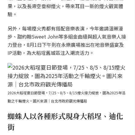
果，以及長滯空垂柳煙火，帶來耳目一新的煙火觀賞體
驗。
另外，每場煙火秀都有搭配音樂表演，今年邀請溫蒂漫
步、甜約翰Sweet John等多組金曲級與超人氣音樂人接
力登台，8月1日下午則在永樂廣場推出在地音樂盛宴及
IP活動，為大稻埕舊城區注入潮流活力。
2026大稻埕夏日節登場，7/25、8/5、8/15煙火接力綻放，圖為2025年活
動之千輪煙火。圖片來源｜台北市政府觀光傳播局
蜘蛛人以各種形式現身大稻埕、迪化
街