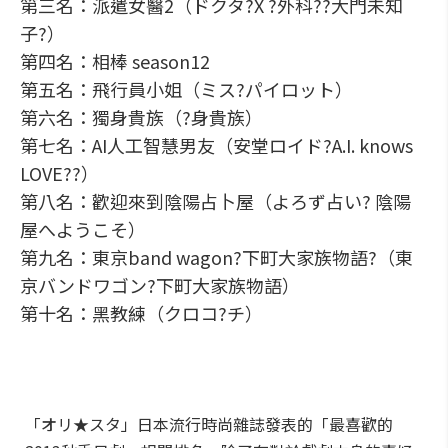
第三名：派遣女醫2（ドクタ?X ?外科??大門未知
子?）
第四名：相棒 season12
第五名：飛行員小姐（ミス?パイロット）
第六名：獨身貴族（?身貴族）
第七名：AI人工智慧男友（安堂ロイド?A.I. knows
LOVE??）
第八名：歡迎來到陰陽占卜屋（よろず占い? 陰陽
屋へようこそ）
第九名：東京band wagon?下町大家族物語?（東
京バンドワゴン?下町大家族物語）
第十名：黑教練（クロコ?チ）
「オリ★スタ」日本流行時尚雜誌發表的「最喜歡的