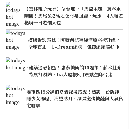
【雲林親子玩水】全台唯一「虎爺主題」叢林水
樂園！虎尾632高地免門票回歸，玩水＋4大順遊
秘境一日遊懶人包
搭機告別落枕！阿聯酋航空經濟艙座椅升級，
全球首創「U-Dream頭枕」包覆頭頸超好睡
建築迷必朝聖！忠泰美術館10週年：藤本壯介
特展打頭陣，1:5大屋根8月震撼空降台北
離市區15分鐘的嘉義祕境路線！造訪「台版神
隱少女湯屋」清豐濤月、湖景窯烤披薩與人氣私
宅咖啡