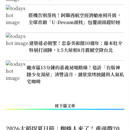
搭機告別落枕！阿聯酋航空經濟艙座椅升級，
全球首創「U-Dream頭枕」包覆頭頸超好睡
建築迷必朝聖！忠泰美術館10週年：藤本壯介
特展打頭陣，1:5大屋根8月震撼空降台北
離市區15分鐘的嘉義祕境路線！造訪「台版神
隱少女湯屋」清豐濤月、湖景窯烤披薩與人氣私
宅咖啡
接下篇文章
2026大稻埕夏日節｜蜘蛛人來了！重頭戲20