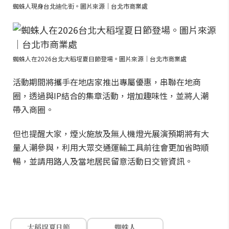
蜘蛛人現身台北迪化街。圖片來源｜台北市商業處
蜘蛛人在2026台北大稻埕夏日節登場。圖片來源｜台北市商業處
活動期間將攜手在地店家推出專屬優惠，串聯在地商
圈，透過與IP結合的集章活動，增加趣味性，並將人潮
帶入商圈。
但也提醒大家，煙火施放及無人機燈光展演預期將有大
量人潮參與，利用大眾交通運輸工具前往會更加省時順
暢，並請用路人及當地居民留意活動日交管資訊。
大稻埕夏日節
蜘蛛人