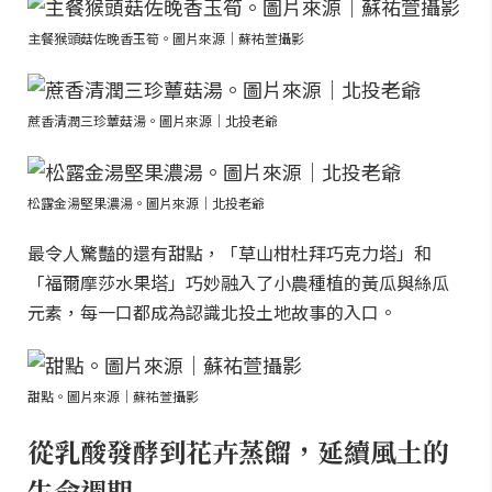
主餐猴頭菇佐晚香玉筍。圖片來源｜蘇祐萱攝影
蔗香清潤三珍蕈菇湯。圖片來源｜北投老爺
松露金湯堅果濃湯。圖片來源｜北投老爺
最令人驚豔的還有甜點，「草山柑杜拜巧克力塔」和
「福爾摩莎水果塔」巧妙融入了小農種植的黃瓜與絲瓜
元素，每一口都成為認識北投土地故事的入口。
甜點。圖片來源｜蘇祐萱攝影
從乳酸發酵到花卉蒸餾，延續風土的
生命週期