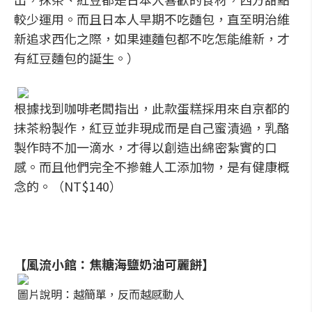
較少運用。而且日本人早期不吃麵包，直至明治維
新追求西化之際，如果連麵包都不吃怎能維新，才
有紅豆麵包的誕生。）
根據找到咖啡老闆指出，此款蛋糕採用來自京都的
抹茶粉製作，紅豆並非現成而是自己蜜漬過，乳酪
製作時不加一滴水，才得以創造出綿密紮實的口
感。而且他們完全不摻雜人工添加物，是有健康概
念的。（NT$140）
【風流小館：焦糖海鹽奶油可麗餅】
圖片說明：越簡單，反而越感動人