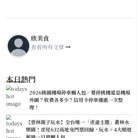
欣美食
查看所有文章
本日熱門
2026桃園機場停車懶人包／要停桃機還是機場
外圍？收費各多少？信用卡停車優惠一次整
理！
【雲林親子玩水】全台唯一「虎爺主題」叢林水
樂園！虎尾632高地免門票回歸，玩水＋4大順遊
秘境一日遊懶人包