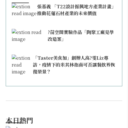
張基義 「T22設計振興地方產業計畫」
推動花蓮石材產業的未來價值
?苗空間實驗作品「陶聚工廠見學
改造案」
「Taster美食加」創辦人高?雯Liz專
訪，疫情下的米其林指南可否讓餐飲界恢
復榮景？
本日熱門