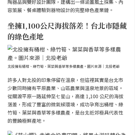
陶器品與雙好設計團隊，建構出一條涵蓋風土採集、內
容策展、餐桌體驗到器物設計的完整綠色產業鏈。
坐擁1,100公尺海拔落差！台北市隱藏
的綠色產地
北投擁有桶柑、綠竹筍、葉菜與香草等多樣農產。圖片來源｜北投老爺
許多人對北投的印象停留在溫泉，但這裡其實是台北市
少數同時擁有平原農業、山區農業與溫泉地景的區域。
從關渡平原一路延伸至七星山，高達 1,100 公尺的海拔
落差，形成了豐富的微氣候環境，成功孕育出桶柑、綠
竹筍、葉菜與香草等多樣農產，是台北近郊極具代表性
的豐饒極鮮產地。