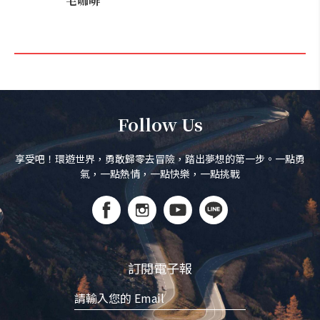
宅咖啡
Follow Us
享受吧！環遊世界，勇敢歸零去冒險，踏出夢想的第一步。一點勇
氣，一點熱情，一點快樂，一點挑戰
訂閱電子報