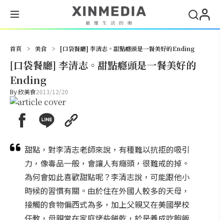
搜尋
首頁
>
美食
>
[口袋餐廳] 李清志。甜點癮頭是一餐美好的Ending
[口袋餐廳] 李清志。甜點癮頭是一餐美好的
Ending
By
欣美食
2013/12/20
甜點，對李清志老師來說，有種難以抗拒的吸引
力，像毒品一般，會讓人有癮頭，很難戒的掉。
為何會如此喜歡甜點呢？李清志說，可能跟他小
時候的習慣有關。由於住在外國人較多的天母，
接觸的食物偏西式為多，加上父親又在美國學校
任教，母親常在家庭烤些餅乾，於是養成吃飽飯