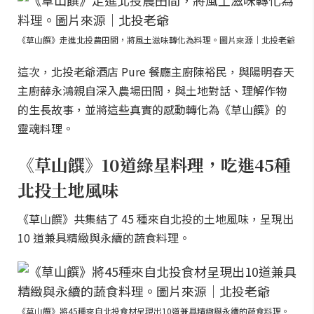
《草山饌》走進北投農田間，將風土滋味轉化為料理。圖片來源｜北投老爺
這次，北投老爺酒店 Pure 餐廳主廚陳裕民，與陽明春天
主廚薛永鴻親自深入農場田間，與土地對話、理解作物
的生長故事，並將這些真實的感動轉化為《草山饌》的
靈魂料理。
《草山饌》10道綠星料理，吃進45種
北投土地風味
《草山饌》共集結了 45 種來自北投的土地風味，呈現出
10 道兼具精緻與永續的蔬食料理。
《草山饌》將45種來自北投食材呈現出10道兼具精緻與永續的蔬食料理。