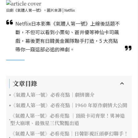
日劇《氣體人第一號》。圖片來源 | Netflix
Netflix日本影集《氣體人第一號》上線後話題不
斷，不但可以看到小栗旬、蒼井優等神仙卡司飆
戲，幕後更有日韓黃金團隊聯手打造，5 大亮點
帶你一窺這部必追的神劇。
文章目錄
《氣體人第一號》必看亮點｜劇情簡介
《氣體人第一號》必看亮點｜1960 年原作劇情大公開
《氣體人第一號》必看亮點 ｜頂級卡司齊聚！男神造
型大崩壞、最強星三代驚豔出道
《氣體人第一號》必看亮點｜日韓影視巨頭夢幻聯手！