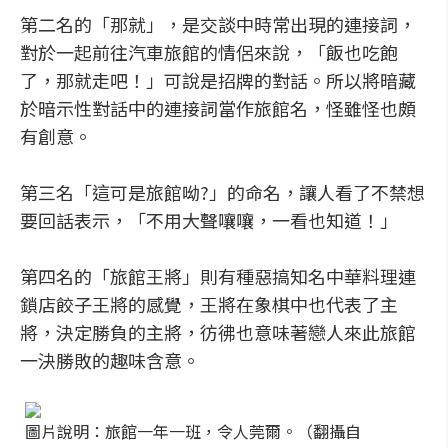
第二名的「那就」，是交談中時常出現的連接詞，
對於一起前往汽車旅館的情侶來說，「飯也吃飽
了，那就走吧！」可說是招牌的對話。所以將暗藏
於暗示性對話中的連接詞當作旅館名，怪雖怪也頗
有創意。
第三名「這可是旅館呦?」的命名，讓人看了不禁想
要回話表示，「不用大聲嚷嚷，一看也知道！」
第四名的「旅館王將」則有種惡搞知名中華料理連
鎖店餃子王將的感覺，王將在象棋中也代表了主
將，決定勝負的主將，彷彿也意味著戀人來此旅館
一決勝敗的趣味含意。
圖片說明：旅館一年一班，令人莞爾。（翻攝自