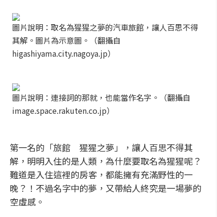
圖片說明：取名為猩猩之夢的汽車旅館，讓人百思不得
其解。圖片為示意圖。（翻攝自
higashiyama.city.nagoya.jp）
圖片說明：連接詞的那就，也能當作名字。（翻攝自
image.space.rakuten.co.jp）
第一名的「旅館 猩猩之夢」，讓人百思不得其
解，明明入住的是人類，為什麼要取名為猩猩呢？
難道是入住這裡的房客，都能擁有充滿野性的一
晚？！不過名字中的夢，又帶給人終究是一場夢的
空虛感。