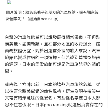
圖片說明：取名為鴨子的朋友的汽車旅館，還有獨家設
計圖案呢！（翻攝自ocn.ne.jp）
台灣的汽車旅館業可以說發展得相當優良，不但裝
潢美麗、設備新穎，且在部分地區的收費還比一般
商務旅館便宜，對於出遊需外宿的旅人來說，汽車
旅館也變成住宿的一項選擇。但若說到這類型旅館
的源頭，日本的愛愛旅館可說是汽車旅館界的祖師
爺。
或許為了推陳出新，日本的這些汽車旅館名稱，從
以往富含甜美感覺的命名風格，衍生為現在搞笑中
又帶有暗示意味的怪異名，有些怪名字連日本人都
忍不住看傻眼。日本goo ranking就選出真實存在的