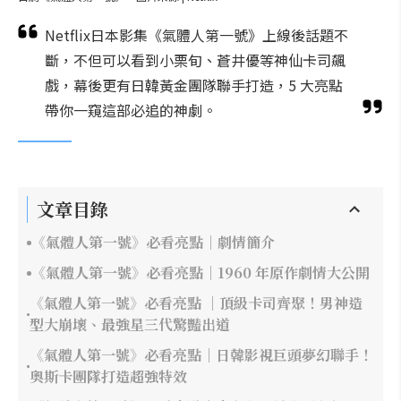
Netflix日本影集《氣體人第一號》上線後話題不
斷，不但可以看到小栗旬、蒼井優等神仙卡司飆
戲，幕後更有日韓黃金團隊聯手打造，5 大亮點
帶你一窺這部必追的神劇。
文章目錄
《氣體人第一號》必看亮點｜劇情簡介
《氣體人第一號》必看亮點｜1960 年原作劇情大公開
《氣體人第一號》必看亮點 ｜頂級卡司齊聚！男神造
型大崩壞、最強星三代驚豔出道
《氣體人第一號》必看亮點｜日韓影視巨頭夢幻聯手！
奧斯卡團隊打造超強特效