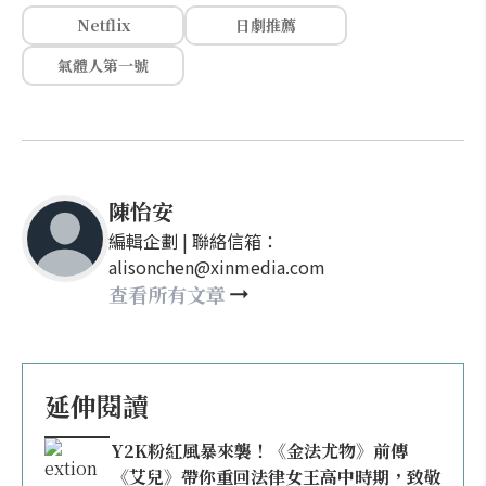
Netflix
日劇推薦
氣體人第一號
陳怡安
編輯企劃 | 聯絡信箱：
alisonchen@xinmedia.com
查看所有文章
延伸閱讀
Y2K粉紅風暴來襲！《金法尤物》前傳
《艾兒》帶你重回法律女王高中時期，致敬