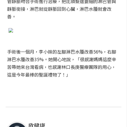
管靜脈吻合手術進行治療，把比頭髮還要細的淋巴管與
靜脈銜接，淋巴就從靜脈回到心臟，淋巴水腫就會改
善。
手術後一個月，李小妹的左腳淋巴水腫改善56%，右腳
淋巴水腫改善35%。她開心地說，「很感謝媽媽這麼辛
苦帶她來台灣看病，也感謝林口長庚醫療團隊的用心，
這是今年最棒的聖誕禮物了！」
欣健康