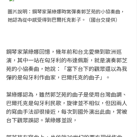
圖片說明：鋼琴家葉綠娜時常彈奏郭芝苑的小協奏曲，
她認為從中感受得到巴爾托克影子。（國台交提供）
鋼琴家葉綠娜回憶，幾年前和台北愛樂到歐洲巡
演，其中一站在匈牙利的布達佩斯，就是演奏郭芝
苑的小協奏曲，她說：「當下台下的觀眾還以為我
彈的是匈牙利作曲家，巴爾托克的曲子」。
葉綠娜認為，雖然郭芝苑的曲子是使用台灣曲調、
巴爾托克是匈牙利民歌，旋律並不相似，但因兩人
的寫曲手法卻很接近，每次到國外演出此曲，常被
台下觀眾誤認。葉綠娜並說，