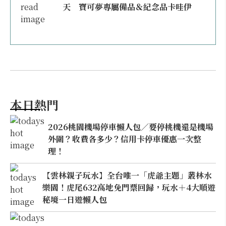
天 寶可夢專屬備品＆紀念品卡哇伊
本日熱門
2026桃園機場停車懶人包／要停桃機還是機場
外圍？收費各多少？信用卡停車優惠一次整
理！
【雲林親子玩水】全台唯一「虎爺主題」叢林水
樂園！虎尾632高地免門票回歸，玩水＋4大順遊
秘境一日遊懶人包