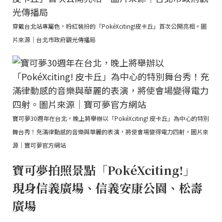
穿戴台北站專屬色，粉紅裝扮的「PokéXciting!皮卡丘」首次公開亮相。圖
片來源｜台北市政府觀光傳播局
寶可夢30週年在台北，晚上將舉辦以「PokéXciting! 皮卡丘」為中心的特別
舞台秀！充滿律動感的音樂與華麗的表演，將使會場變得電力四射。圖片來
源｜寶可夢官方網站
寶可夢拍照景點「PokéXciting!」
現身信義廣場、信義安康公園、松壽
廣場