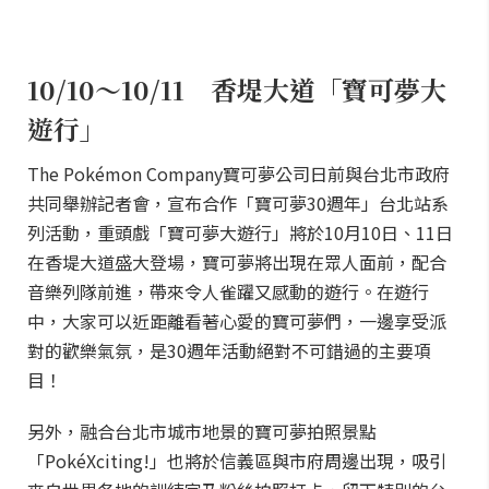
10/10～10/11 香堤大道「寶可夢大
遊行」
The Pokémon Company寶可夢公司日前與台北市政府
共同舉辦記者會，宣布合作「寶可夢30週年」台北站系
列活動，重頭戲「寶可夢大遊行」將於10月10日、11日
在香堤大道盛大登場，寶可夢將出現在眾人面前，配合
音樂列隊前進，帶來令人雀躍又感動的遊行。在遊行
中，大家可以近距離看著心愛的寶可夢們，一邊享受派
對的歡樂氣氛，是30週年活動絕對不可錯過的主要項
目！
另外，融合台北市城市地景的寶可夢拍照景點
「PokéXciting!」也將於信義區與市府周邊出現，吸引