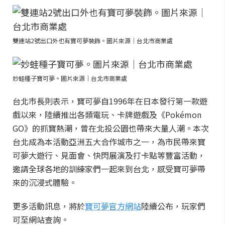
雙連站2號出口外也有寶可夢裝飾。圖片來源｜台北市商業處
妙蛙種子寶可夢。圖片來源｜台北市商業處
台北市長則表示，寶可夢自1996年在日本發行第一款遊
戲以來，陸續推出各類電玩、卡牌遊戲及《Pokémon
GO》的抓寶熱潮，曾在北投公園也帶來大量人潮。本次
台北成為本活動亞洲五大合作城市之一，為市民帶來寶
可夢大遊行、見面會、快閃展演及打卡點等豐富活動，
邀請全球各地的訓練家們一起來到台北，感受寶可夢帶
來的沉浸式體驗。
更多活動訊息，將於
寶可夢官方網站
陸續公布，玩家們
可至網站查詢。