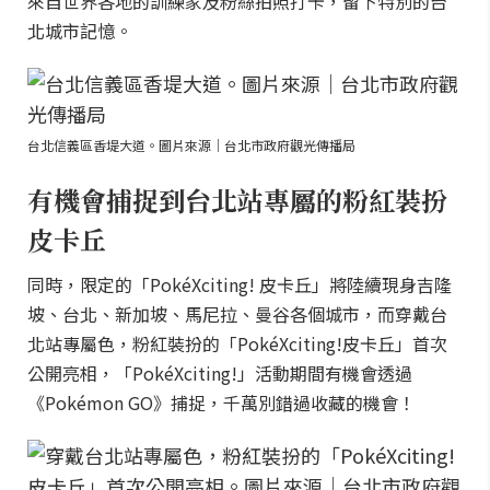
來自世界各地的訓練家及粉絲拍照打卡，留下特別的台
北城市記憶。
台北信義區香堤大道。圖片來源｜台北市政府觀光傳播局
有機會捕捉到台北站專屬的粉紅裝扮
皮卡丘
同時，限定的「PokéXciting! 皮卡丘」將陸續現身吉隆
坡、台北、新加坡、馬尼拉、曼谷各個城市，而穿戴台
北站專屬色，粉紅裝扮的「PokéXciting!皮卡丘」首次
公開亮相，「PokéXciting!」活動期間有機會透過
《Pokémon GO》捕捉，千萬別錯過收藏的機會！