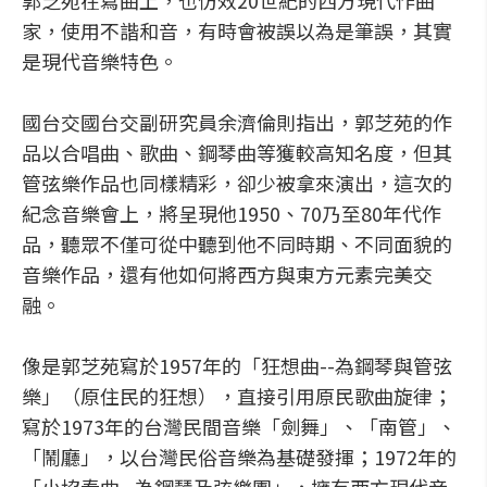
郭芝苑在寫曲上，也仿效20世紀的西方現代作曲
家，使用不諧和音，有時會被誤以為是筆誤，其實
是現代音樂特色。
國台交國台交副研究員余濟倫則指出，郭芝苑的作
品以合唱曲、歌曲、鋼琴曲等獲較高知名度，但其
管弦樂作品也同樣精彩，卻少被拿來演出，這次的
紀念音樂會上，將呈現他1950、70乃至80年代作
品，聽眾不僅可從中聽到他不同時期、不同面貌的
音樂作品，還有他如何將西方與東方元素完美交
融。
像是郭芝苑寫於1957年的「狂想曲--為鋼琴與管弦
樂」（原住民的狂想），直接引用原民歌曲旋律；
寫於1973年的台灣民間音樂「劍舞」、「南管」、
「鬧廳」，以台灣民俗音樂為基礎發揮；1972年的