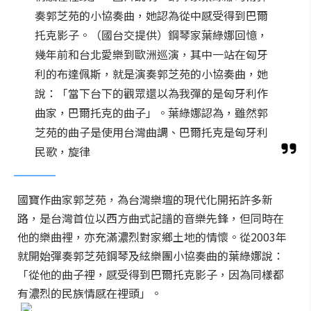
奏郭芝苑的小協奏曲，她認為從中感受得到巴爾
托克影子。（國台交提供）鋼琴家葉綠娜回憶，
幾年前和台北愛樂到歐洲巡演，其中一站在匈牙
利的布達佩斯，就是演奏郭芝苑的小協奏曲，她
說：「當下台下的觀眾還以為我彈的是匈牙利作
曲家，巴爾托克的曲子」。葉綠娜認為，雖然郭
芝苑的曲子是使用台灣曲調、巴爾托克是匈牙利
民歌，旋律
國寶作曲家郭芝苑，為台灣樂壇的現代化開拓許多新
路，是台灣首位以西方曲式記譜的音樂先鋒，但同時在
他的樂曲裡，亦充滿濃烈對家鄉土地的情懷。從2003年
就開始彈奏郭芝苑鋼琴及絃樂團小協奏曲的葉綠娜說：
「從他的曲子裡，感受得到巴爾托克影子，因為同樣都
有濃烈的民族情感在裡頭」。