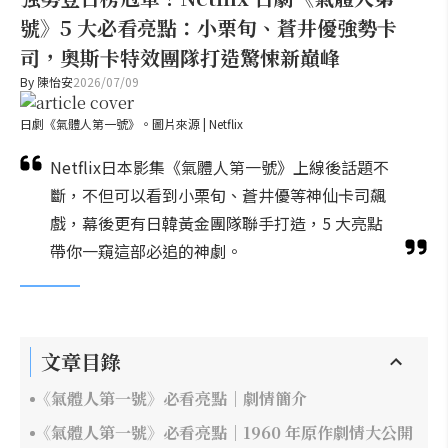
號》5 大必看亮點：小栗旬、蒼井優強勢卡
司，奧斯卡特效團隊打造驚悚新巔峰
By
陳怡安
2026/07/09
日劇《氣體人第一號》。圖片來源 | Netflix
Netflix日本影集《氣體人第一號》上線後話題不
斷，不但可以看到小栗旬、蒼井優等神仙卡司飆
戲，幕後更有日韓黃金團隊聯手打造，5 大亮點
帶你一窺這部必追的神劇。
文章目錄
《氣體人第一號》必看亮點｜劇情簡介
《氣體人第一號》必看亮點｜1960 年原作劇情大公開