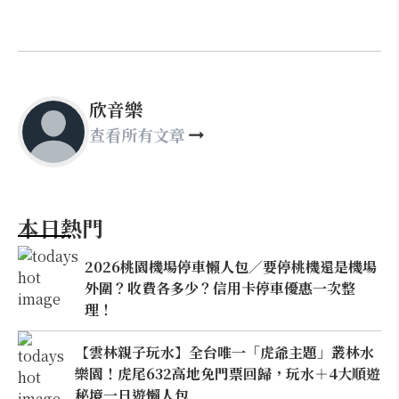
欣音樂
查看所有文章
本日熱門
2026桃園機場停車懶人包／要停桃機還是機場
外圍？收費各多少？信用卡停車優惠一次整
理！
【雲林親子玩水】全台唯一「虎爺主題」叢林水
樂園！虎尾632高地免門票回歸，玩水＋4大順遊
秘境一日遊懶人包