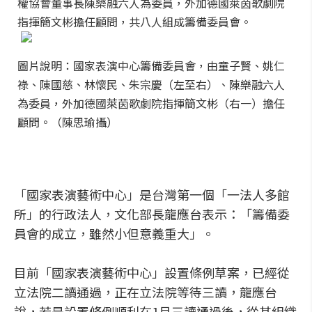
權協會董事長陳樂融六人為委員，外加德國萊茵歌劇院
指揮簡文彬擔任顧問，共八人組成籌備委員會。
圖片說明：國家表演中心籌備委員會，由童子賢、姚仁
祿、陳國慈、林懷民、朱宗慶（左至右）、陳樂融六人
為委員，外加德國萊茵歌劇院指揮簡文彬（右一）擔任
顧問。（陳思瑜攝）
「國家表演藝術中心」是台灣第一個「一法人多館
所」的行政法人，文化部長龍應台表示：「籌備委
員會的成立，雖然小但意義重大」。
目前「國家表演藝術中心」設置條例草案，已經從
立法院二讀通過，正在立法院等待三讀，龍應台
說，若是設置條例順利在1月三讀通過後，從其組織