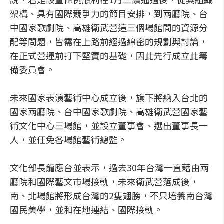
架構、具有國際競爭力的節目安排，到兩廳院、台
中國家歌劇院、高雄衛武營這三個場館間的資源分
配等問題，皆需在上路前經過綿密的規劃與討論，
在正式營運前打下堅實的基礎，因此先行成立此籌
備委員會。
未來國家表演藝術中心成立後，旗下將納入台北的
國家兩廳院、台中國家歌劇院、高雄衛武營國家藝
術文化中心三場館，並設立董事會、選出董事長一
人，並任免各場館藝術總監。
文化部長龍應台並表示，過去30年台灣一直藉由兩
廳院和國際藝文市場接軌，未來衛武營落成後，
南、北場館將形成台灣的2隻翅膀，不只培養南台灣
國民美學，並和在地連結、國際接軌。