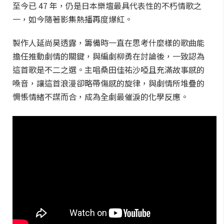
至今已 47 年，仍是日本樂壇最具代表性的不朽情歌之
一，如今隨著影集熱播再度爆紅。
製作人延尚昊透露，籌備時一直在思考什麼樣的歌曲能
擔任推動劇情的關鍵，與編劇柳勇在討論後，一致認為
這首歌是不二之選。主唱桑田佳祐沙啞且充滿故事感的
嗓音，讓這首浪漫卻略帶傷感的旋律，與劇情所堆疊的
惆悵情緒不謀而合，成為全劇最催淚的化學反應。