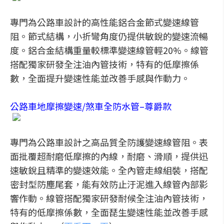
專門為公路車設計的高性能鋁合金節式變速線管
阻。節式結構，小折彎角度仍提供敏銳的變速流暢
度。鋁合金結構重量較標準變速線管輕20%。線管
搭配獨家研發全注油內管技術，特有的低摩擦係
數，全面提升變速性能並改善手感與作動力。
公路車地摩擦變速/煞車全防水管–尊爵款
專門為公路車設計之高品質全防護變速線管阻。表
面批覆超耐磨低摩擦的內線，耐磨、滑順，提供迅
速敏銳且精準的變速效能。全內管走線組裝，搭配
密封型防塵尾套，能有效防止汙泥進入線管內部影
響作動。線管搭配獨家研發耐候全注油內管技術，
特有的低摩擦係數，全面琵生變速性能並改善手感