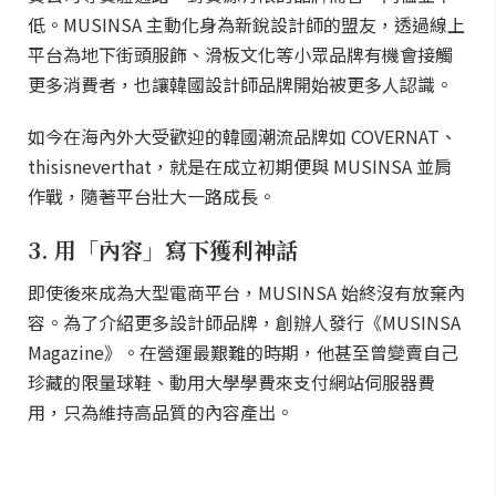
低。MUSINSA 主動化身為新銳設計師的盟友，透過線上
平台為地下街頭服飾、滑板文化等小眾品牌有機會接觸
更多消費者，也讓韓國設計師品牌開始被更多人認識。
如今在海內外大受歡迎的韓國潮流品牌如 COVERNAT、
thisisneverthat，就是在成立初期便與 MUSINSA 並肩
作戰，隨著平台壯大一路成長。
3. 用「內容」寫下獲利神話
即使後來成為大型電商平台，MUSINSA 始終沒有放棄內
容。為了介紹更多設計師品牌，創辦人發行《MUSINSA
Magazine》。在營運最艱難的時期，他甚至曾變賣自己
珍藏的限量球鞋、動用大學學費來支付網站伺服器費
用，只為維持高品質的內容產出。