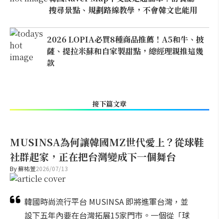
搜尋景點、規劃路線教學，不會韓文也能用
2026 LOPIA必買8種商品推薦！A5和牛、披
薩、提拉米蘇和自家製甜點，總經理親推這幾
款
接下篇文章
MUSINSA為何讓韓國MZ世代愛上？從球鞋
社群起家，正在把台灣變成下一個舞台
By
蘇祐萱
2026/07/13
韓國時尚流行平台 MUSINSA 即將進軍台灣，並
設下五年內要在台灣拓展15家門市。一個從「球