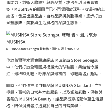
事能力、前衛大膽設計與高品質，攻占全球消費者衣
櫥。MUSINSA 的版圖早已不再侷限於球鞋。從最初線上
論壇，發展出選品店、自有品牌與美妝事業，逐步打造
涵蓋服飾、美妝與生活風格的品牌生態系。
MUSINSA Store Seongsu 球鞋牆。圖片來源｜MUSINSA
位於首爾聖水洞實體旗艦店 Musinsa Store Seongsu
中，他們打造全韓國規模最大的球鞋牆，集結當今最
紅、最稀缺潮鞋，呼應品牌最初的「球鞋論壇」起點。
同時，他們也推出自有品牌 MUSINSA Standard，主打
極簡、百搭的日常基本款服飾，以及涵蓋彩妝、保養與
香氛的 MUSINSA Beauty，讓品牌從穿搭延伸至生活風
格，陪伴消費者打造屬於自己的日常美學。