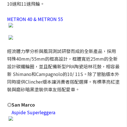
10速和11速飛輪。
METRON 40 & METRON 55
經流體力學分析與風洞測試研發而成的全新產品，採用
特殊40mm/55mm的框高設計，框體寬近25mm的全新
設計碳纖輪圈，並且配備新型PRA陶瓷培林花鼓，相容最
新 Shimano和Campagnolo的10/ 11S。除了管胎版本外
同時提供Clincher版本讓消費者搭配選擇。有標準亮紅塗
裝與磨砂暗黑塗裝供車友搭配愛車。
◎San Marco
Aspide Superleggera