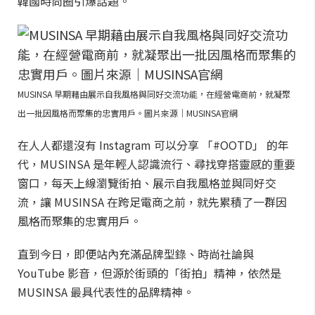
韓國時尚圈引爆話題。
MUSINSA 早期藉由展示自我風格與同好交流功能，在經營電商前，就凝聚
出一批因風格而聚集的忠實用戶。圖片來源｜MUSINSA官網
在人人都還沒有 Instagram 可以分享 「#OOTD」 的年
代，MUSINSA 是年輕人認識流行、尋找穿搭靈感的重要
窗口，每天上線瀏覽街拍、展示自我風格並與同好交
流，讓 MUSINSA 在跨足電商之前，就先累積了一群因
風格而聚集的忠實用戶。
直到今日，即便站內充滿品牌型錄、時尚社論與
YouTube 影音，但源於街頭的「街拍」精神，依然是
MUSINSA 最具代表性的品牌精神。