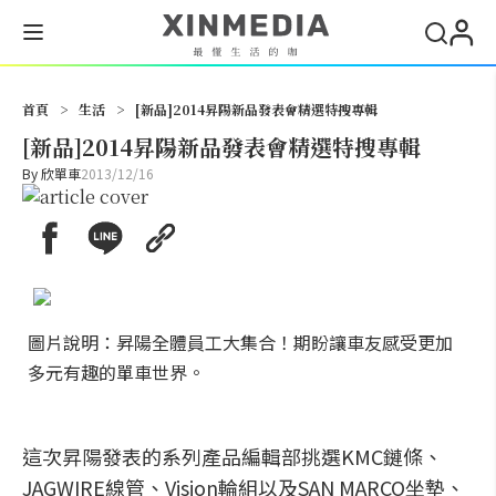
搜尋
首頁
>
生活
>
[新品]2014昇陽新品發表會精選特搜專輯
[新品]2014昇陽新品發表會精選特搜專輯
By
欣單車
2013/12/16
圖片說明：昇陽全體員工大集合！期盼讓車友感受更加
多元有趣的單車世界。
這次昇陽發表的系列產品編輯部挑選KMC鏈條、
JAGWIRE線管、Vision輪組以及SAN MARCO坐墊、