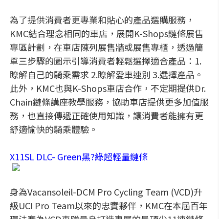
為了提供消費者更專業和貼心的產品選購服務，
KMC結合理念相同的車店，展開K-Shops鏈條展售
專區計劃，在車店陳列展售牆或展售專櫃，透過簡
單三步驟的圖示引導消費者輕鬆選擇適合產品：1.
瞭解自己的騎乘需求 2.瞭解愛車速別 3.選擇產品。
此外，KMC也與K-Shops車店合作，不定期提供Dr.
Chain鏈條講座教學服務，協助車店提供更多加值服
務，也直接傳遞正確使用知識，讓消費者能擁有更
舒適愉快的騎乘體驗。
X11SL DLC- Green黑?綠超輕量鏈條
身為Vacansoleil-DCM Pro Cycling Team (VCD)升
級UCI Pro Team以來的忠實夥伴，KMC在本屆百年