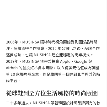
2006年，MUSINSA 獨特時尚視角開始受到國際品牌關
注，陸續獲得合作機會。2012 年公司化之後，品牌合作
逐步成熟，也讓 MUSINSA 建立起穩定的商業模式。
2019年，MUSINSA 獲得曾投資 Apple、Google 與
Airbnb 的創投紅杉資本青睞，以 8 億美元估值成為韓國
第 10 家獨角獸企業，也是韓國第一個達到此里程碑的時
尚平台。
從球鞋到全方位生活風格的時尚版圖
二十多年過去，MUSINSA 帶著韓國設計師品牌獨有的敘