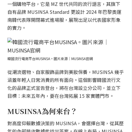
一個購物平台，它是 MZ 世代共同的流行語言，其旗下
自有品牌 MUSINSA Standard 更設計 2024 年巴黎奧運
南韓代表隊開閉幕式進場服，展現出足以代表國家形象
的實力。
韓國流行電商平台MUSINSA。圖片來源｜MUSINSA官網
從潮流選物、自家服飾品牌到美妝保養，MUSINSA 幾乎
涵蓋年輕人日常消費的所有面向。這個影響韓國流行文
化的品牌正式宣告登台，將在台灣設立分公司，並立下
目標：未來五年內，要在台灣拓展 15 家實體門市。
MUSINSA為何來台？
對高度仰賴數據決策的 MUSINSA，會選擇台灣，從其歷
年的內部營收數據能找出答案。在線上布局，MUSINSA