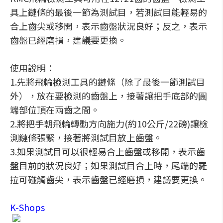
具上鏈條的最後一節為測試目，若測試目能輕易的
合上齒尖或移開，表示齒盤狀況良好；反之，表示
齒盤已經磨損，建議要更換。
使用說明：
1.先將飛輪檢測工具的鏈條（除了最後一節測試目
外），放在要檢測的齒盤上，接著讓把手底部的圓
端部位頂在兩齒之間。
2.將把手朝飛輪轉動方向施力(約10公斤/22磅)讓檢
測鏈條張緊，接著將測試目放上齒盤。
3.如果測試目可以很輕易合上齒盤或移開，表示齒
盤目前的狀況良好；如果測試目合上時，尾端的羅
拉可碰觸齒尖，表示齒盤已經磨損，建議要更換。
K-Shops