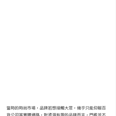
當時的時尚市場，品牌若想接觸大眾，幾乎只能仰賴百
貨公司等實體通路，對資源有限的品牌而言，門檻並不