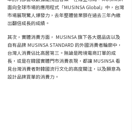
面向全球市場的應用程式「MUSINSA Global」中，台灣
市場展現驚人爆發力，去年整體營業額在過去三年內繳
出翻倍成長的成績。
其次，實體消費方面， MUSINSA 旗下各大選品店以及
自有品牌 MUSINSA STANDARD 的外國消費者輪廓中，
台灣人消費佔比高居第三。無論是跨境電商訂單的成
長，或是在韓國實體門市消費表現，都讓 MUSINSA 看
見台灣消費者對韓國流行文化的高度關注，以及願意為
設計品牌買單的消費力。