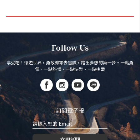
Follow Us
享受吧！環遊世界，勇敢歸零去冒險，踏出夢想的第一步。一點勇
氣，一點熱情，一點快樂，一點挑戰
訂閱電子報
立即訂閱