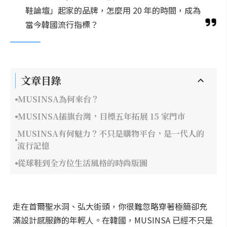
鞋論壇」起家的品牌，怎麼用 20 年的時間，成為
當今韓國流行指標？
文章目錄
MUSINSA為何來台？
MUSINSA插旗台灣，目標五年拓展 15 家門市
MUSINSA有何魅力？不只是購物平台，是一代人的
流行記憶
從球鞋到全方位生活風格的時尚版圖
走在首爾聖水洞、弘大街頭，你很難忽略穿著極簡卻充
滿設計感服飾的年輕人。在韓國，MUSINSA 已經不只是