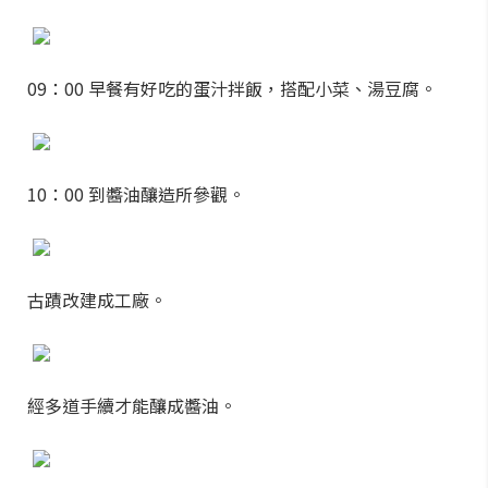
09：00 早餐有好吃的蛋汁拌飯，搭配小菜、湯豆腐。
10：00 到醬油釀造所參觀。
古蹟改建成工廠。
經多道手續才能釀成醬油。