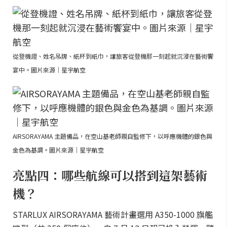
從登機證、姓名吊牌、紙杯到紙巾，讓旅客從登機那一刻起就沉浸在藝術饗
宴中。圖片來源｜星宇航空
AIRSORAYAMA 主題備品，在空山基老師親自監修下，以呼應機體的銀色與
金色為基調。圖片來源｜星宇航空
亮點四：哪些航線可以搭到這架藝術
機？
STARLUX AIRSORAYAMA 藝術計畫選用 A350-1000 旗艦