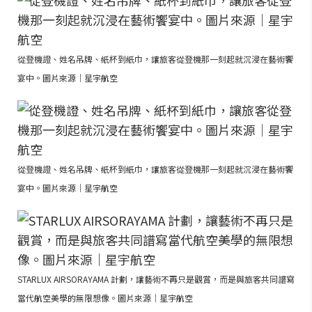
從登機證、姓名吊牌、紙杯到紙巾，讓旅客從登機那一刻起就沉浸在藝術饗
宴中。圖片來源｜星宇航空
從登機證、姓名吊牌、紙杯到紙巾，讓旅客從登機那一刻起就沉浸在藝術饗
宴中。圖片來源｜星宇航空
STARLUX AIRSORAYAMA 計劃，讓藝術不再只是觀賞，而是與旅客共同譜寫
當代航空美學的無限想像。圖片來源｜星宇航空