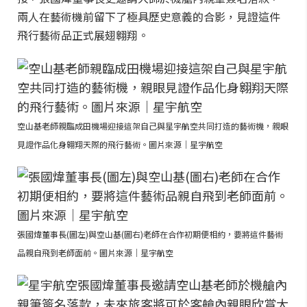
兩人在藝術機前留下了極具歷史意義的合影，見證這件
飛行藝術品正式展翅翱翔。
空山基老師親臨成田機場迎接這架自己與星宇航空共同打造的藝術機，親眼
見證作品化身翱翔天際的飛行藝術。圖片來源｜星宇航空
張國煒董事長(圖左)與空山基(圖右)老師在合作初期便相約，要將這件藝術
品親自飛到老師面前。圖片來源｜星宇航空