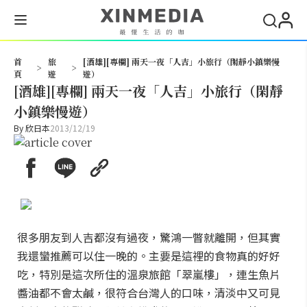
搜尋
首
旅
[酒雄][專欄] 兩天一夜「人吉」小旅行（閑靜小鎮樂慢
>
>
頁
遊
遊）
[酒雄][專欄] 兩天一夜「人吉」小旅行（閑靜
小鎮樂慢遊）
By
欣日本
2013/12/19
很多朋友到人吉都沒有過夜，驚鴻一瞥就離開，但其實
我還蠻推薦可以住一晚的。主要是這裡的食物真的好好
吃，特別是這次所住的溫泉旅館「翠嵐樓」，連生魚片
醬油都不會太鹹，很符合台灣人的口味，清淡中又可見