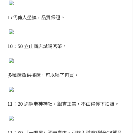
17代傳人坐鎮，品質保證。
10：50 立山商店試喝茗茶。
多種選擇供挑選，可以喝了再買。
11：20 途經老神神社，銀杏正美，不由得停下拍照。
11：30 「一期屋」酒專賣店，可購入球磨?酎全28種品