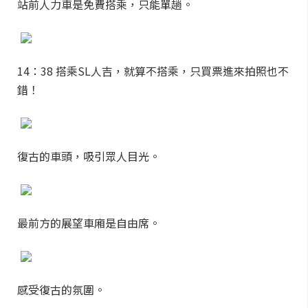
站前人力車是免費搭乘，只能單趟。
14：38 搭乘SL人吉，就算不搭乘，只買票進來拍照也不
錯！
復古的車頭，吸引眾人目光。
最前方的展望車廂是自由席。
感受復古的氛圍。