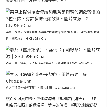
要增加配料、冷熱溫度和杯子顏色。
菜單上提供結合傳統和風茶葉與現代調飲習慣的7種茶飲，有許多抹茶類飲
料。圖片來源｜G-Cha&Ba-Cha
爺茶（薑汁焙茶）、婆茶（茉莉綠茶）。圖片來源｜G-Cha&Ba-Cha
客人可選擇外帶杯子顏色。圖片來源｜G-Cha&Ba-Cha
然而更可愛的是，你也能勾選「想和店員聊天」、「想
和店員拍照」的選項喔！等待的時候，親切的爺爺奶奶