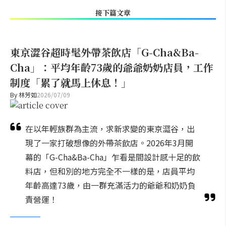
接下篇文章
東京澀谷超時髦外帶茶飲店「G-Cha&Ba-
Cha」：平均年齡73歲的爺爺奶奶店員，工作
制度「累了就馬上休息！」
By
林芳如
2026/07/09
在以年輕族群為主流，求新求變的東京澀谷，出
現了一家打破想像的外帶茶飲店。2026年3月開
幕的「G-Cha&Ba-Cha」乍看是間設計感十足的飲
料店，但和別的地方完全不一樣的是，店員平均
年齡高達73歲，由一群充滿活力的爺爺和奶奶負
責營運！