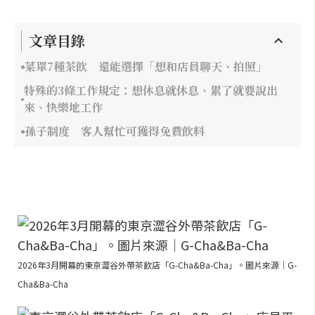
文章目錄
菜單7種茶飲 還能選擇「想和店員聊天、拍照」
特殊的3條工作規定：想休息就休息、累了就要說出
來、快樂地工作
孫子制度 客人幫忙可獲得免費飲料
2026年3月開幕的東京澀谷外帶茶飲店「G-Cha&Ba-Cha」。圖片來源｜G-
Cha&Ba-Cha