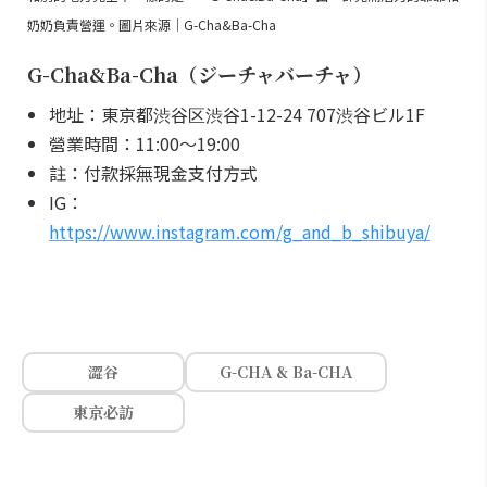
奶奶負責營運。圖片來源｜G-Cha&Ba-Cha
G-Cha&Ba-Cha（ジーチャバーチャ）
地址：東京都渋谷区渋谷1-12-24 707渋谷ビル1F
營業時間：11:00～19:00
註：付款採無現金支付方式
IG：
https://www.instagram.com/g_and_b_shibuya/
澀谷
G-CHA & Ba-CHA
東京必訪