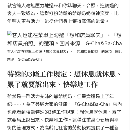
就會讓人毫無壓力地過來和你聊聊天、合照，造訪過的
客人一致認為，這群打扮時髦的爺爺奶奶精神奕奕，比
年輕人更有活力，能從他們身上獲得滿滿的能量。
客人也能在菜單上勾選「想和店員聊天」、「想和店員拍照」的選項。圖片
來源｜G-Cha&Ba-Cha
特殊的3條工作規定：想休息就休息、
累了就要說出來、快樂地工作
雖然是一群活力充沛的爺爺奶奶，但畢竟還是上了年
紀……。為了兼顧大家的健康，「G-Cha&Ba-Cha」店內
也能看到相當特殊的3條工作規定：想休息就休息、累了
就要馬上說出來、快樂地工作。這種注重身心健康與平
衡的管理方式，為高齡化社會的勞動模式提供了一種新