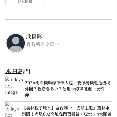
達人側寫
欣攝影
查看所有文章
本日熱門
2026桃園機場停車懶人包／要停桃機還是機場
外圍？收費各多少？信用卡停車優惠一次整
理！
【雲林親子玩水】全台唯一「虎爺主題」叢林水
樂園！虎尾632高地免門票回歸，玩水＋4大順遊