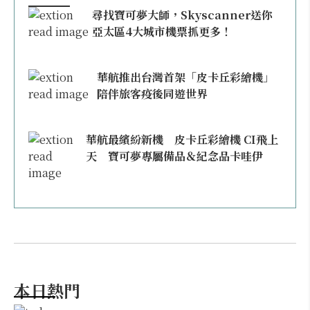
尋找寶可夢大師，Skyscanner送你
亞太區4大城市機票抓更多！
華航推出台灣首架「皮卡丘彩繪機」
陪伴旅客疫後同遊世界
華航最繽紛新機 皮卡丘彩繪機 CI飛上
天 寶可夢專屬備品＆紀念品卡哇伊
本日熱門