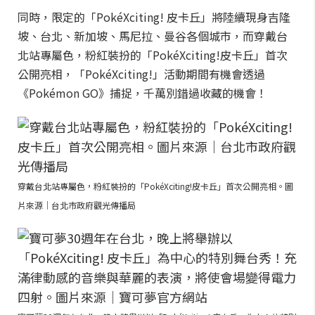
同時，限定的「PokéXciting! 皮卡丘」將陸續現身吉隆
坡、台北、新加坡、馬尼拉、曼谷各個城市，而穿戴台
北站專屬色，粉紅裝扮的「PokéXciting!皮卡丘」首次
公開亮相，「PokéXciting!」活動期間有機會透過
《Pokémon GO》捕捉，千萬別錯過收藏的機會！
穿戴台北站專屬色，粉紅裝扮的「PokéXciting!皮卡丘」首次公開亮相。圖
片來源｜台北市政府觀光傳播局