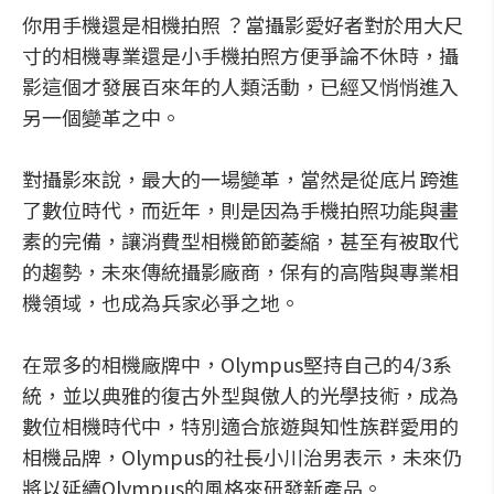
你用手機還是相機拍照 ？當攝影愛好者對於用大尺
寸的相機專業還是小手機拍照方便爭論不休時，攝
影這個才發展百來年的人類活動，已經又悄悄進入
另一個變革之中。
對攝影來說，最大的一場變革，當然是從底片跨進
了數位時代，而近年，則是因為手機拍照功能與畫
素的完備，讓消費型相機節節萎縮，甚至有被取代
的趨勢，未來傳統攝影廠商，保有的高階與專業相
機領域，也成為兵家必爭之地。
在眾多的相機廠牌中，Olympus堅持自己的4/3系
統，並以典雅的復古外型與傲人的光學技術，成為
數位相機時代中，特別適合旅遊與知性族群愛用的
相機品牌，Olympus的社長小川治男表示，未來仍
將以延續Olympus的風格來研發新產品。