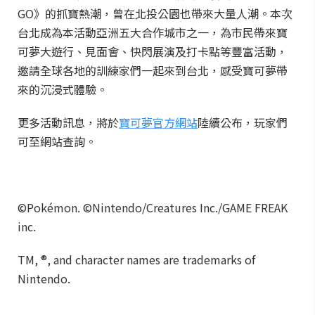
GO》的抓寶熱潮，曾在北投公園也帶來大量人潮。本次
台北成為本活動亞洲五大合作城市之一，為市民帶來寶
可夢大遊行、見面會、快閃展演及打卡點等豐富活動，
邀請全球各地的訓練家們一起來到台北，感受寶可夢帶
來的沉浸式體驗。
更多活動訊息，將於
寶可夢官方網站
陸續公布，玩家們
可至網站查詢。
©Pokémon. ©Nintendo/Creatures Inc./GAME FREAK
inc.
TM, ®, and character names are trademarks of
Nintendo.