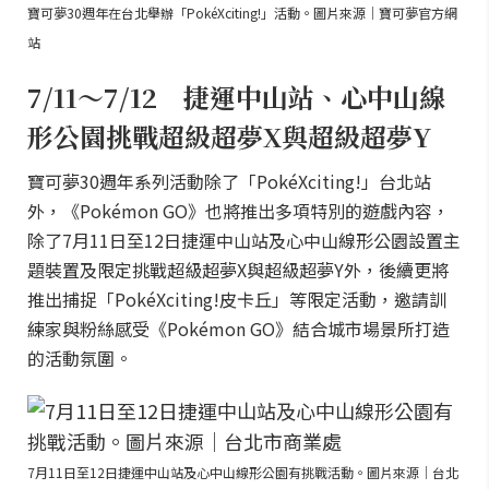
寶可夢30週年在台北舉辦「PokéXciting!」活動。圖片來源｜寶可夢官方網
站
7/11～7/12 捷運中山站、心中山線
形公園挑戰超級超夢X與超級超夢Y
寶可夢30週年系列活動除了「PokéXciting!」台北站
外，《Pokémon GO》也將推出多項特別的遊戲內容，
除了7月11日至12日捷運中山站及心中山線形公園設置主
題裝置及限定挑戰超級超夢X與超級超夢Y外，後續更將
推出捕捉「PokéXciting!皮卡丘」等限定活動，邀請訓
練家與粉絲感受《Pokémon GO》結合城市場景所打造
的活動氛圍。
7月11日至12日捷運中山站及心中山線形公園有挑戰活動。圖片來源｜台北