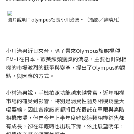
圖片說明：olympus社長小川治男。（攝影／蘇曉凡）
小川治男近日來台，除了帶來Olympus旗艦機種
EM-1在日本、歐美頻頻獲獎的消息，主要也針對相
機的市場激烈的競爭與變革，提出了Olympus的觀
點，與因應的方式。
小村治男說，手機拍照功能越來越豐富，近年相機
市場的確受到影響，特別是消費性隨身相機銷量大
幅萎縮，因此各家廠商都將目光寄託在單眼與高階
相機市場，但是今年上半年度雖然這類相機銷售都
有成長，卻在年底時也出現下滑，依此展望明年，