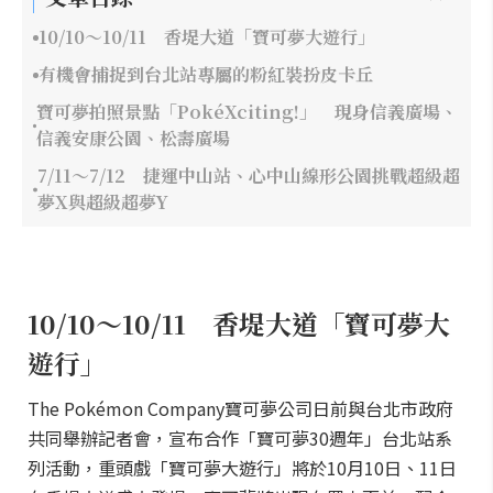
10/10～10/11 香堤大道「寶可夢大遊行」
有機會捕捉到台北站專屬的粉紅裝扮皮卡丘
寶可夢拍照景點「PokéXciting!」 現身信義廣場、
信義安康公園、松壽廣場
7/11～7/12 捷運中山站、心中山線形公園挑戰超級超
夢X與超級超夢Y
10/10～10/11 香堤大道「寶可夢大
遊行」
The Pokémon Company寶可夢公司日前與台北市政府
共同舉辦記者會，宣布合作「寶可夢30週年」台北站系
列活動，重頭戲「寶可夢大遊行」將於10月10日、11日