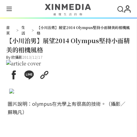
搜尋
首
生
【小川治男】展望2014 Olympus堅持小而精美的相機風
>
>
頁
活
格
【小川治男】展望2014 Olympus堅持小而精
美的相機風格
By
欣攝影
2013/12/17
圖片說明：olympus在光學上有很高的技術。（攝影／
蘇曉凡）