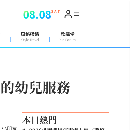
08.08
S A T
點
風格帶路
欣講堂
Style Travel
Xin Forum
心的幼兒服務
本日熱門
。小朋友