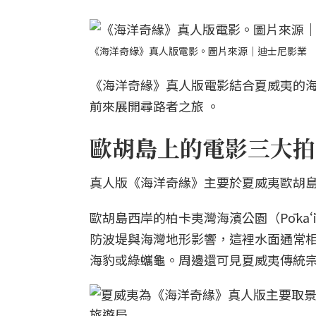
《海洋奇緣》真人版電影。圖片來源｜迪士尼影業
《海洋奇緣》真人版電影結合夏威夷的
前來展開尋路者之旅 。
歐胡島上的電影三大拍
真人版《海洋奇緣》主要於夏威夷歐胡島
歐胡島西岸的柏卡夷灣海濱公園（Pōkaʻī
防波堤與海灣地形影響，這裡水面通常
海豹或綠蠵龜。周邊還可見夏威夷傳統宗教遺址