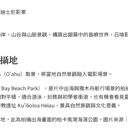
海岸、山谷與山脈景觀，構築出銀幕中的島嶼世界，召喚
攝地
（Oʻahu）取景，將當地自然景觀融入電影場景。
 Bay Beach Park），是片中出海與獨木舟航行場景的
相對平穩，適合游泳、划槳與初學者衝浪，也有機會看見
 Kuʻilioloa Heiau，兼具自然景觀與文化意義。