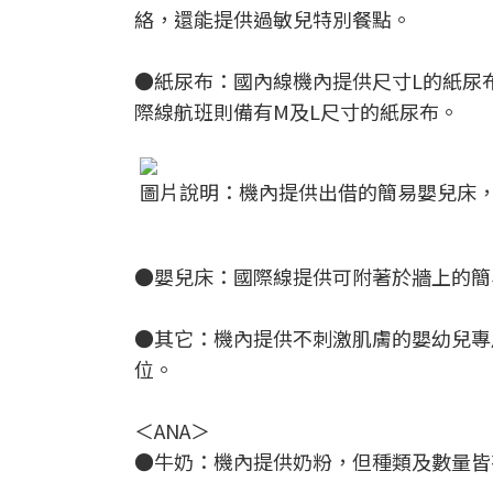
絡，還能提供過敏兒特別餐點。
●紙尿布：國內線機內提供尺寸L的紙尿
際線航班則備有M及L尺寸的紙尿布。
圖片說明：機內提供出借的簡易嬰兒床，讓小
●嬰兒床：國際線提供可附著於牆上的簡
●其它：機內提供不刺激肌膚的嬰幼兒專
位。
＜ANA＞
●牛奶：機內提供奶粉，但種類及數量皆