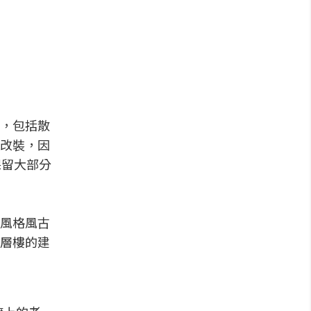
，包括散
改裝，因
保留大部分
風格風古
層樓的建