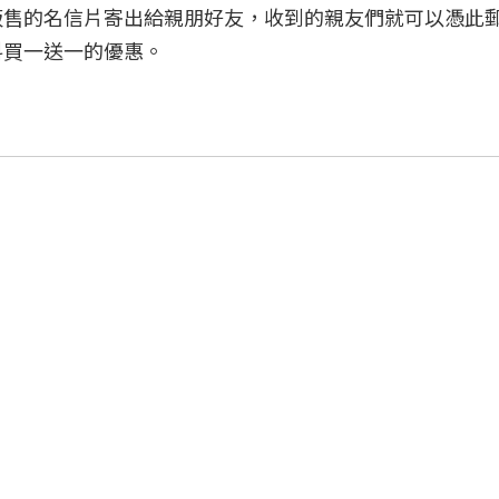
販售的名信片寄出給親朋好友，收到的親友們就可以憑此
料買一送一的優惠。