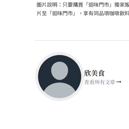
圖片說明：只要購買「迴味門市」獨家
片至「迴味門市」，享有同品項咖啡飲
欣美食
查看所有文章