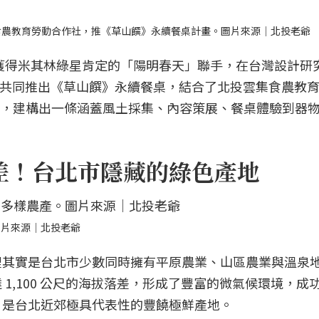
集食農教育勞動合作社，推《草山饌》永續餐桌計畫。圖片來源｜北投老爺
屆獲得米其林綠星肯定的「陽明春天」聯手，在台灣設計研
，共同推出《草山饌》永續餐桌，結合了北投雲集食農教
團隊，建構出一條涵蓋風土採集、內容策展、餐桌體驗到器
落差！台北市隱藏的綠色產地
圖片來源｜北投老爺
裡其實是台北市少數同時擁有平原農業、山區農業與溫泉
1,100 公尺的海拔落差，形成了豐富的微氣候環境，成
，是台北近郊極具代表性的豐饒極鮮產地。