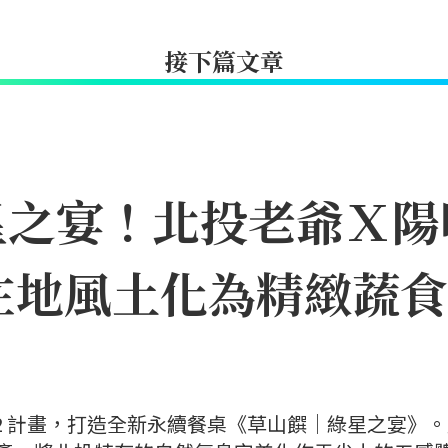
接下篇文章
星之宴！北投老爺Ｘ陽
在地風土化為精緻蔬食
22 計畫，打造全新永續餐桌《草山饌｜綠星之宴》