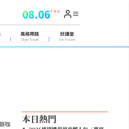
08.06
T H U
點
風格帶路
欣講堂
Style Travel
Xin Forum
本日熱門
鎖咖