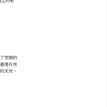
牆上的老
了空間的
基隆在地
的天光，