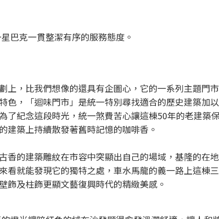
一星巴克一貫整潔有序的服務態度。
劃上，比我們想像的還具有企圖心，它的一系列主題門市
特色，「迴味門市」是統一特別尋找適合的歷史建築加以
為了紀念這段時光，統一煞費苦心讓這棟50年的老建築
的建築上持續散發著舊時記憶的咖啡香。
古香的建築雕紋在市容中突顯出自己的場域，基隆的在地
來看就能發現它的獨特之處，車水馬龍的義一路上這棟三
壁飾及柱飾更顯文藝復興時代的精緻美感。