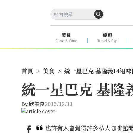
美食
旅遊
Food & Wine
Travel & Exp
首頁
>
美食
>
統一星巴克 基隆義14迴味
統一星巴克 基隆
By
欣美食
2013/12/11
也許有人會覺得許多私人咖啡館