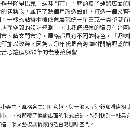
不過基隆星巴克「迴味門市」，就顛覆了連鎖店面的
分的建築物，並花了數個月改造設計，打造一個文藝
明：一樓的點餐櫃檯依舊展現統一星巴克一貫整潔有
在店面空間的設計規劃上，比我們想像的還具有企圖
門市、藝文門市等，風格都具有不同的特色，「迴味
建築加以改裝，因為五〇年代是台灣咖啡開始興盛的
苦心讓這棟50年的老建築保留
巷小弄中，風格各異別有意趣，與一般大型連鎖咖啡店相
門市」，就顛覆了連鎖店面的制式設計，特別找到一棟具
打造一個文藝復興情懷的老台灣咖啡空間。