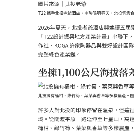
T22 攜手北投老爺酒店，串聯陽明春天、北投雲
2026年夏天，北投老爺酒店與連續五
「T22設計振興地方產業計畫」串聯下
作社、KOGA 許家陶器品與雙好設計
完整綠色產業鏈。
坐擁1,100公尺海拔
北投擁有桶柑、綠竹筍、葉菜與香草等多樣農產。
許多人對北投的印象停留在溫泉，但這
域。從關渡平原一路延伸至七星山，高達 
桶柑、綠竹筍、葉菜與香草等多樣農產