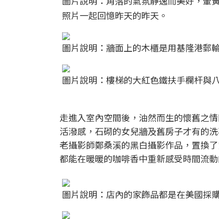
圖片說明：角落的氣氛靜逸而美好，暈
照片一起回憶昨天的昨天。
圖片說明：牆面上的木櫃是用基隆港郵
圖片說明：樓梯的大紅色鐵扶手欄杆與
走進入室內空間後，油然而生的懷舊之情
活潑感，石砌的女兒牆及舊房子才有的洗
老攝影師鄭桑溪的黑白攝影作品，置換了
都能在暖暖的咖啡香中重新感受時間流動
圖片說明：店內的家飾品都是在美國採