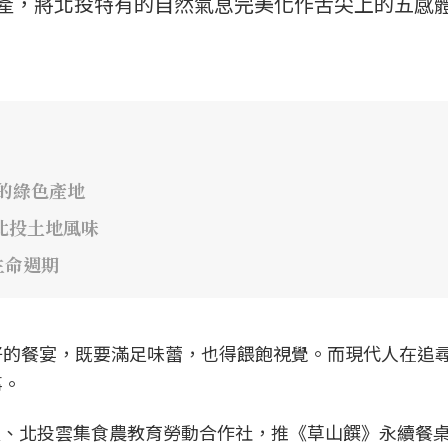
饒物產，將北投特有的自然氣息完美化作舌尖上的五感
藏的綠色產地
北投土地風味
生命週期
好的餐宴，既要滿足味蕾，也得餵飽視覺。而現代人在追
事。