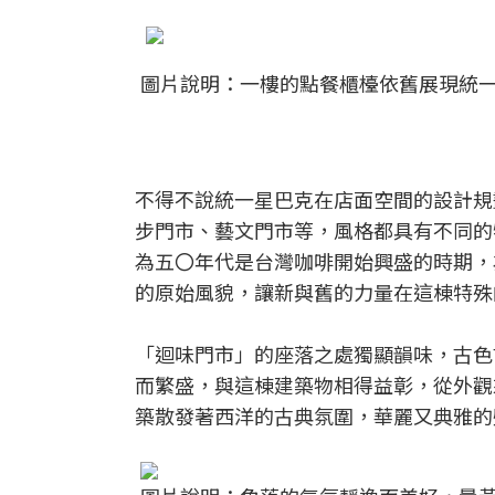
圖片說明：一樓的點餐櫃檯依舊展現統
不得不說統一星巴克在店面空間的設計規
步門市、藝文門市等，風格都具有不同的
為五〇年代是台灣咖啡開始興盛的時期，
的原始風貌，讓新與舊的力量在這棟特殊
「迴味門市」的座落之處獨顯韻味，古色
而繁盛，與這棟建築物相得益彰，從外觀
築散發著西洋的古典氛圍，華麗又典雅的