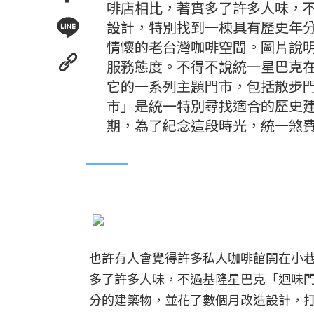
啡店相比，著實多了許多人味，
設計，特別找到一棟具有歷史年
情懷的老台灣咖啡空間。圖片說
服務態度。不得不說統一星巴克
它的一系列主題門市，包括散步
市」是統一特別尋找適合的歷史
期，為了紀念這段時光，統一煞費
也許有人會覺得許多私人咖啡館開在小
多了許多人味，不過基隆星巴克「迴味
分的建築物，並花了數個月改造設計，