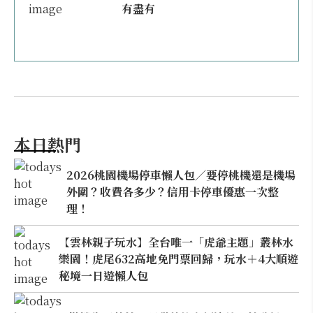
有盡有
本日熱門
2026桃園機場停車懶人包／要停桃機還是機場
外圍？收費各多少？信用卡停車優惠一次整
理！
【雲林親子玩水】全台唯一「虎爺主題」叢林水
樂園！虎尾632高地免門票回歸，玩水＋4大順遊
秘境一日遊懶人包