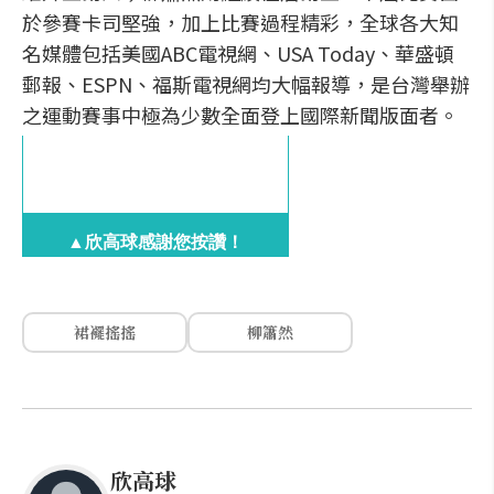
於參賽卡司堅強，加上比賽過程精彩，全球各大知
名媒體包括美國ABC電視網、USA Today、華盛頓
郵報、ESPN、福斯電視網均大幅報導，是台灣舉辦
之運動賽事中極為少數全面登上國際新聞版面者。
▲欣高球感謝您按讚！
裙襬搖搖
柳簫然
欣高球