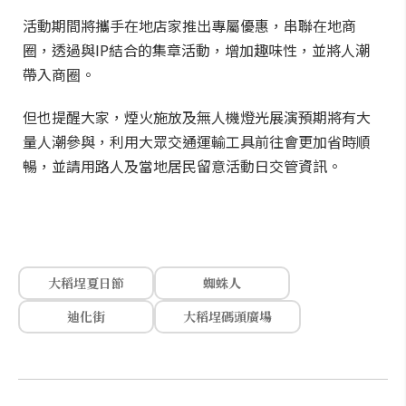
活動期間將攜手在地店家推出專屬優惠，串聯在地商
圈，透過與IP結合的集章活動，增加趣味性，並將人潮
帶入商圈。
但也提醒大家，煙火施放及無人機燈光展演預期將有大
量人潮參與，利用大眾交通運輸工具前往會更加省時順
暢，並請用路人及當地居民留意活動日交管資訊。
大稻埕夏日節
蜘蛛人
迪化街
大稻埕碼頭廣場