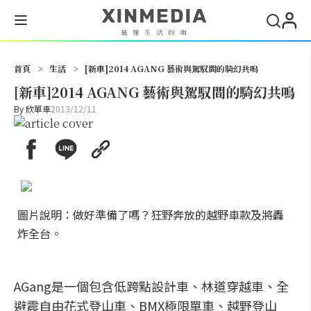
搜尋
首頁
>
生活
>
[新車]2014 AGANG 藝術與駕馭間的騎幻共鳴
[新車]2014 AGANG 藝術與駕馭間的騎幻共鳴
By
欣單車
2013/12/11
圖片說明：做好準備了嗎？狂野奔放的越野車款及將轟
炸全台。
AGang是一個包含低跨點設計車、林道穿越車、全
避震自由花式登山車、BMX極限單車、越野登山