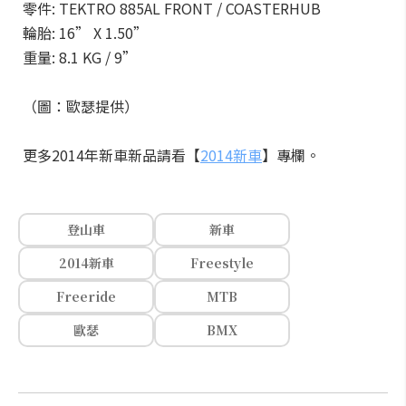
零件: TEKTRO 885AL FRONT / COASTERHUB
輪胎: 16” X 1.50”
重量: 8.1 KG / 9”
（圖：歐瑟提供）
更多2014年新車新品請看【
2014新車
】專欄。
登山車
新車
2014新車
Freestyle
Freeride
MTB
歐瑟
BMX