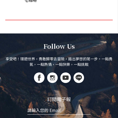
宅咖啡
Follow Us
享受吧！環遊世界，勇敢歸零去冒險，踏出夢想的第一步。一點勇
氣，一點熱情，一點快樂，一點挑戰
訂閱電子報