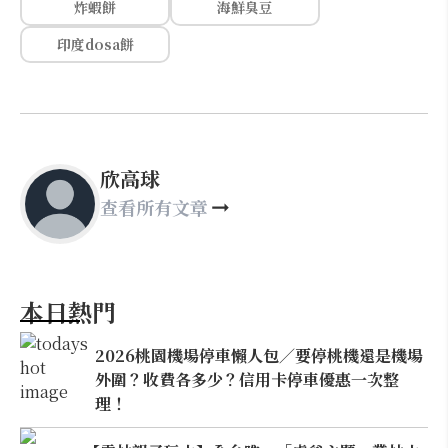
炸蝦餅
海鮮臭豆
印度dosa餅
欣高球
查看所有文章
本日熱門
2026桃園機場停車懶人包／要停桃機還是機場
外圍？收費各多少？信用卡停車優惠一次整
理！