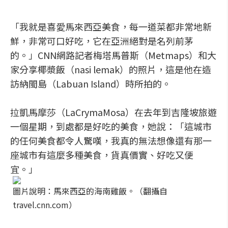
「我就是喜愛馬來西亞美食，每一道菜都非常地新
鮮，非常可口好吃，它在亞洲絕對是名列前茅
的。」CNN網路記者梅塔馬普斯（Metmaps）和大
家分享椰漿飯（nasi lemak）的照片，這是他在造
訪納閩島（Labuan Island）時所拍的。
拉凱馬摩莎（LaCrymaMosa）在去年到吉隆坡旅遊
一個星期，到處都是好吃的美食，她說：「這城市
的任何美食都令人驚嘆，我真的無法想像還有那一
座城市有這麼多種美食，貨真價實、好吃又便
宜。」
圖片說明：馬來西亞的海南雞飯。（翻攝自
travel.cnn.com）