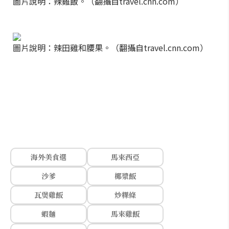
圖片說明：辣雞飯。（翻攝自travel.cnn.com）
圖片說明：辣田雞和腰果。（翻攝自travel.cnn.com）
海外美食選
馬來西亞
沙爹
椰漿飯
瓦煲雞飯
炒粿條
蝦麵
馬來雞飯