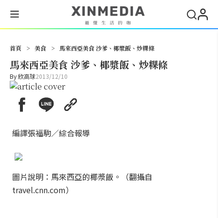
搜尋
首頁
>
美食
>
馬來西亞美食 沙爹、椰漿飯、炒粿條
馬來西亞美食 沙爹、椰漿飯、炒粿條
By
欣高球
2013/12/10
編譯張福駒／綜合報導
圖片說明：馬來西亞的椰漿飯。（翻攝自
travel.cnn.com）