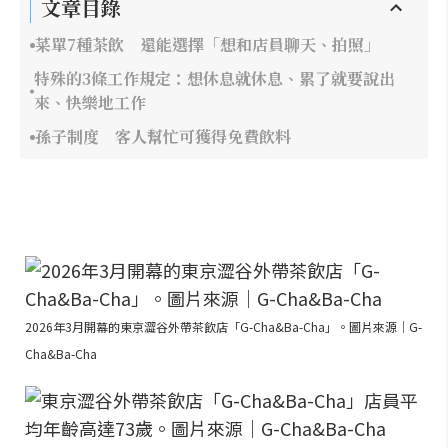
文章目錄
菜單7種茶飲 還能選擇「想和店員聊天、拍照」
特殊的3條工作規定：想休息就休息、累了就要說出
來、快樂地工作
孫子制度 客人幫忙可獲得免費飲料
2026年3月開幕的東京澀谷外帶茶飲店「G-Cha&Ba-Cha」。圖片來源｜G-
Cha&Ba-Cha