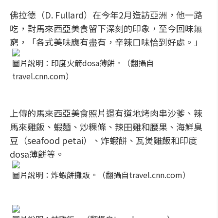
佛拉德（D. Fullard）在今年2月造訪亞洲，他一路
吃，對馬來西亞美食留下深刻的印象，至今回味無
窮，「各式美味應有盡有，辛辣口味恰到好處。」
圖片說明：印度火箭dosa薄餅。（翻攝自
travel.cnn.com）
上傳的馬來西亞美食照片還有道地烤肉串沙爹、辣
馬來雞飯、蝦麵、炒粿條、辣田雞和腰果、海鮮臭
豆（seafood petai）、炸蝦餅、瓦煲雞飯和印度
dosa薄餅等。
圖片說明：炸蝦餅攤販。（翻攝自travel.cnn.com）