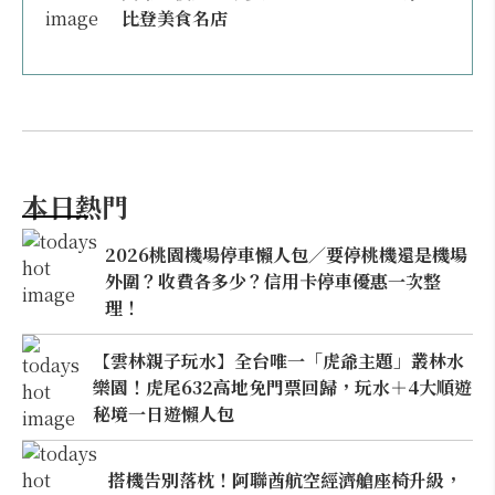
比登美食名店
本日熱門
2026桃園機場停車懶人包／要停桃機還是機場
外圍？收費各多少？信用卡停車優惠一次整
理！
【雲林親子玩水】全台唯一「虎爺主題」叢林水
樂園！虎尾632高地免門票回歸，玩水＋4大順遊
秘境一日遊懶人包
搭機告別落枕！阿聯酋航空經濟艙座椅升級，