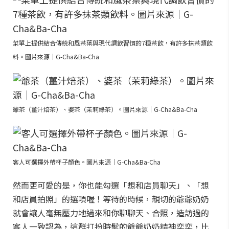
菜單上提供結合傳統和風茶葉與現代調飲習慣的7種茶飲，有許多抹茶類飲
料。圖片來源｜G-Cha&Ba-Cha
爺茶（薑汁焙茶）、婆茶（茉莉綠茶）。圖片來源｜G-Cha&Ba-Cha
客人可選擇外帶杯子顏色。圖片來源｜G-Cha&Ba-Cha
然而更可愛的是，你也能勾選「想和店員聊天」、「想
和店員拍照」的選項喔！等待的時候，親切的爺爺奶奶
就會讓人毫無壓力地過來和你聊聊天、合照，造訪過的
客人一致認為，這群打扮時髦的爺爺奶奶精神奕奕，比