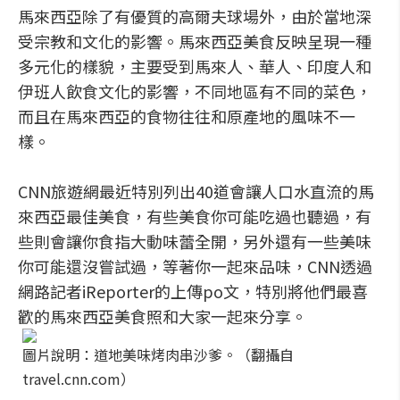
馬來西亞除了有優質的高爾夫球場外，由於當地深
受宗教和文化的影響。馬來西亞美食反映呈現一種
多元化的樣貌，主要受到馬來人、華人、印度人和
伊班人飲食文化的影響，不同地區有不同的菜色，
而且在馬來西亞的食物往往和原產地的風味不一
樣。
CNN旅遊網最近特別列出40道會讓人口水直流的馬
來西亞最佳美食，有些美食你可能吃過也聽過，有
些則會讓你食指大動味蕾全開，另外還有一些美味
你可能還沒嘗試過，等著你一起來品味，CNN透過
網路記者iReporter的上傳po文，特別將他們最喜
歡的馬來西亞美食照和大家一起來分享。
圖片說明：道地美味烤肉串沙爹。（翻攝自
travel.cnn.com）