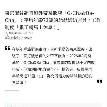
東京澀谷超時髦外帶茶飲店「G-Cha&Ba-
Cha」：平均年齡73歲的爺爺奶奶店員，工作
制度「累了就馬上休息！」
By
林芳如
2026/07/09
在以年輕族群為主流，求新求變的東京澀谷，出
現了一家打破想像的外帶茶飲店。2026年3月開
幕的「G-Cha&Ba-Cha」乍看是間設計感十足的飲
料店，但和別的地方完全不一樣的是，店員平均
年齡高達73歲，由一群充滿活力的爺爺和奶奶負
責營運！