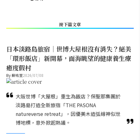
接下篇文章
日本淡路島旅宿｜世博大屋根沒有消失？絕美
「環形飯店」新開幕，面海眺望的健康養生療
癒度假村
By
蘇祐萱
2026/07/08
大阪世博「大屋根」重生為飯店？保聖那集團於
淡路島打造全新旅宿「THE PASONA
natureverse retreat」，因優美木造弧線神似世
博地標，意外掀起熱議。