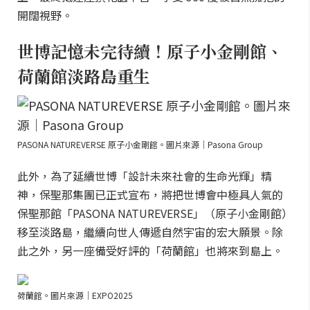
開闊視野。
世博記憶未完待續！原子小金剛館、
荷蘭館淡路島重生
PASONA NATUREVERSE 原子小金剛館。圖片來源｜Pasona Group
此外，為了延續世博「設計未來社會的生命光輝」精
神，保聖那集團已正式宣布，將把世博會中極具人氣的
保聖那館「PASONA NATUREVERSE」（原子小金剛館）
移至淡路島，繼續向世人傳遞自然宇宙的宏大願景。除
此之外，另一座備受好評的「荷蘭館」也將來到島上。
荷蘭館。圖片來源｜EXPO2025