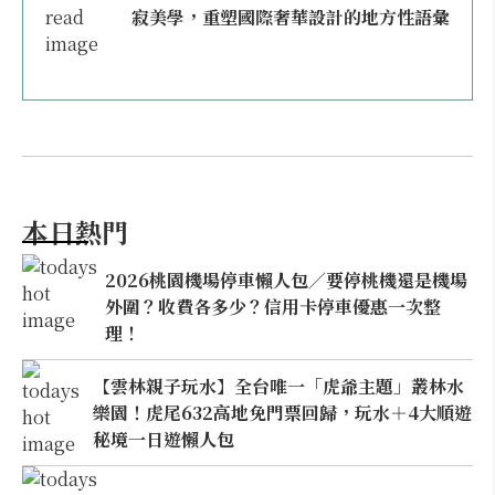
寂美學，重塑國際奢華設計的地方性語彙
本日熱門
2026桃園機場停車懶人包／要停桃機還是機場
外圍？收費各多少？信用卡停車優惠一次整
理！
【雲林親子玩水】全台唯一「虎爺主題」叢林水
樂園！虎尾632高地免門票回歸，玩水＋4大順遊
秘境一日遊懶人包