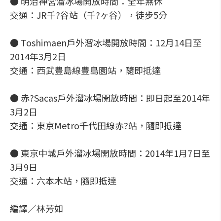
● 明治神宮溜冰場開放時間：全年無休
交通：JR千?谷站（千?ヶ谷），徒步5分
● Toshimaen戶外溜冰場開放時間：12月14日至
2014年3月2日
交通：西武豊島線豊島園站，隨即抵達
● 赤?Sacas戶外溜冰場開放時間：即日起至2014年
3月2日
交通：東京Metro千代田線赤?站，隨即抵達
● 東京中城戶外溜冰場開放時間：2014年1月7日至
3月9日
交通：六本木站，隨即抵達
編譯／林芳如