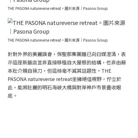
THE PASONA natureverse retreat。圖片來源｜Pasona Group
THE PASONA natureverse retreat。圖片來源｜Pasona Group
針對外界的美麗誤會，保聖那集團雖已向日媒澄清，表
示這座新飯店並非直接移植自大屋根的結構，也非由藤
本壯介親自操刀，但這絲毫不減其話題性。THE
PASONA natureverse retreat坐擁絕佳視野，佇立於
此，能將壯麗的明石海峽大橋與對岸神戶市景盡收眼
底。