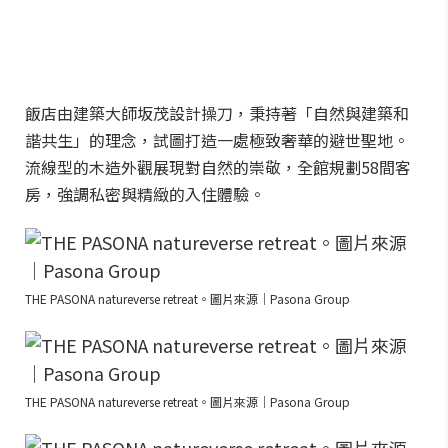
飯店由建築大師坂茂設計操刀，秉持著「自然與建築和
諧共生」的理念，試圖打造一處極致奢華的避世聖地。
流線型的木造外觀展現對自然的崇敬，全館規劃58間客
房，強調私密與精緻的入住體驗。
THE PASONA natureverse retreat。圖片來源｜Pasona Group
THE PASONA natureverse retreat。圖片來源｜Pasona Group