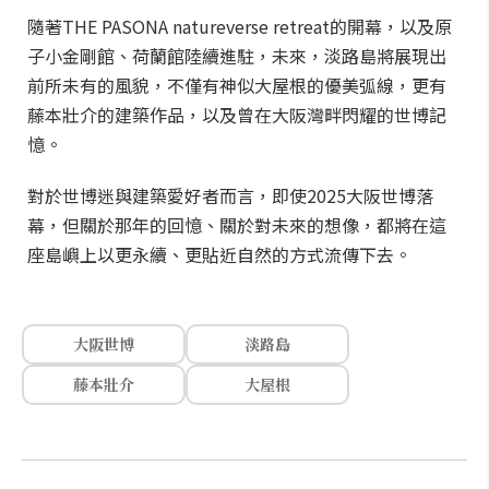
隨著THE PASONA natureverse retreat的開幕，以及原
子小金剛館、荷蘭館陸續進駐，未來，淡路島將展現出
前所未有的風貌，不僅有神似大屋根的優美弧線，更有
藤本壯介的建築作品，以及曾在大阪灣畔閃耀的世博記
憶。
對於世博迷與建築愛好者而言，即使2025大阪世博落
幕，但關於那年的回憶、關於對未來的想像，都將在這
座島嶼上以更永續、更貼近自然的方式流傳下去。
大阪世博
淡路島
藤本壯介
大屋根