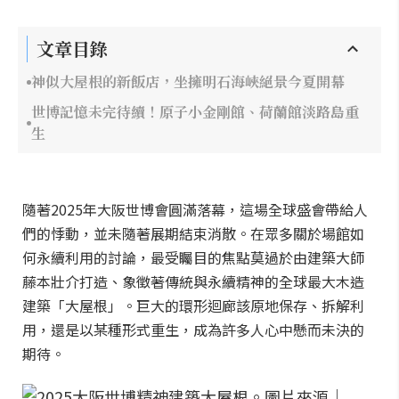
文章目錄
神似大屋根的新飯店，坐擁明石海峽絕景今夏開幕
世博記憶未完待續！原子小金剛館、荷蘭館淡路島重
生
隨著2025年大阪世博會圓滿落幕，這場全球盛會帶給人
們的悸動，並未隨著展期結束消散。在眾多關於場館如
何永續利用的討論，最受矚目的焦點莫過於由建築大師
藤本壯介打造、象徵著傳統與永續精神的全球最大木造
建築「大屋根」。巨大的環形迴廊該原地保存、拆解利
用，還是以某種形式重生，成為許多人心中懸而未決的
期待。