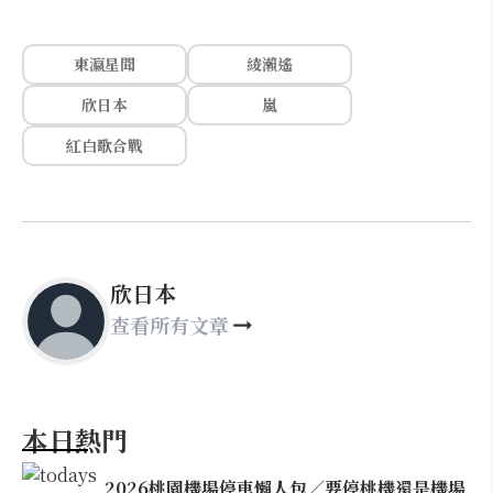
東瀛星聞
綾瀨遙
欣日本
嵐
紅白歌合戰
欣日本
查看所有文章
本日熱門
2026桃園機場停車懶人包／要停桃機還是機場