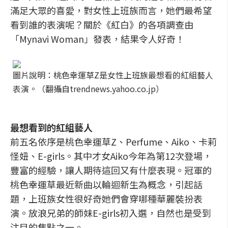
滿足大眾的喜愛，對女性上班族而言，她們最希望
看到誰的表演呢？關於《紅白》的各項調查由
「Mynavi Woman」發表，結果令人好奇！
圖片說明：桃色幸運草Z是女性上班族最想看的紅組藝人
表演。（翻攝自trendnews.yahoo.co.jp）
最想看到的紅組藝人
前五名依序是桃色幸運草Z、Perfume、Aiko、卡莉
怪妞、E-girls。其中才女Aiko今年為第12次登場，
豐富的經驗，讓人期待這回又有什麼表現。冠軍的
桃色幸運草最近新曲以輪迴新生為概念，引起話
題，上班族女性很好奇她們會穿哪種華麗裝扮表
演。放浪兄弟的師妹E-girls初入選，自然也是受到
注目的焦點之一。