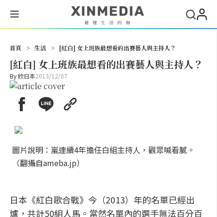
搜尋
首頁
>
生活
>
[紅白] 女上班族最想看的出賽藝人與主持人？
[紅白] 女上班族最想看的出賽藝人與主持人？
By
欣日本
2013/12/07
圖片說明：嵐連續4年擔任白組主持人，觀眾喊看膩。
（翻攝自ameba.jp）
日本《紅白歌合戰》今（2013）年的名單已經出
爐，共計50組人馬。當然名單內的選手無法百分百