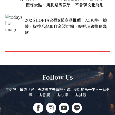
搜尋景點、規劃路線教學，不會韓文也能用
2026 LOPIA必買8種商品推薦！A5和牛、披
薩、提拉米蘇和自家製甜點，總經理親推這幾
款
Follow Us
享受吧！環遊世界，勇敢歸零去冒險，踏出夢想的第一步。一點勇
氣，一點熱情，一點快樂，一點挑戰