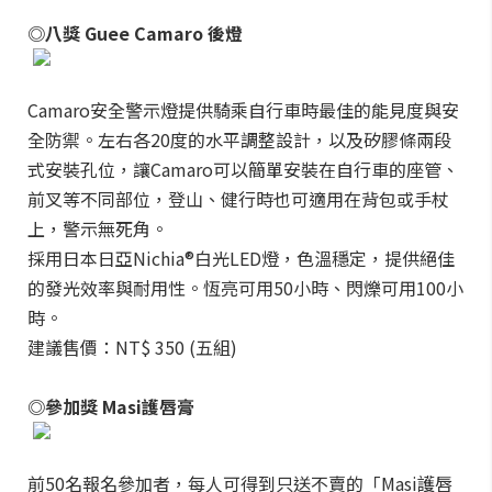
◎八獎 Guee Camaro 後燈
Camaro安全警示燈提供騎乘自行車時最佳的能見度與安
全防禦。左右各20度的水平調整設計，以及矽膠條兩段
式安裝孔位，讓Camaro可以簡單安裝在自行車的座管、
前叉等不同部位，登山、健行時也可適用在背包或手杖
上，警示無死角。
採用日本日亞Nichia®白光LED燈，色溫穩定，提供絕佳
的發光效率與耐用性。恆亮可用50小時、閃爍可用100小
時。
建議售價：NT$ 350 (五組)
◎參加獎 Masi護唇膏
前50名報名參加者，每人可得到只送不賣的「Masi護唇