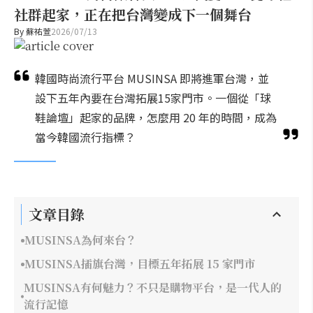
社群起家，正在把台灣變成下一個舞台
By
蘇祐萱
2026/07/13
韓國時尚流行平台 MUSINSA 即將進軍台灣，並
設下五年內要在台灣拓展15家門市。一個從「球
鞋論壇」起家的品牌，怎麼用 20 年的時間，成為
當今韓國流行指標？
文章目錄
MUSINSA為何來台？
MUSINSA插旗台灣，目標五年拓展 15 家門市
MUSINSA有何魅力？不只是購物平台，是一代人的
流行記憶