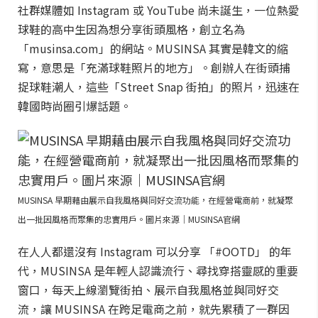
社群媒體如 Instagram 或 YouTube 尚未誕生，一位熱愛
球鞋的高中生因為想分享街頭風格，創立名為
「musinsa.com」的網站。MUSINSA 其實是韓文的縮
寫，意思是「充滿球鞋照片的地方」。創辦人在街頭捕
捉球鞋潮人，這些「Street Snap 街拍」的照片，迅速在
韓國時尚圈引爆話題。
MUSINSA 早期藉由展示自我風格與同好交流功能，在經營電商前，就凝聚
出一批因風格而聚集的忠實用戶。圖片來源｜MUSINSA官網
在人人都還沒有 Instagram 可以分享 「#OOTD」 的年
代，MUSINSA 是年輕人認識流行、尋找穿搭靈感的重要
窗口，每天上線瀏覽街拍、展示自我風格並與同好交
流，讓 MUSINSA 在跨足電商之前，就先累積了一群因