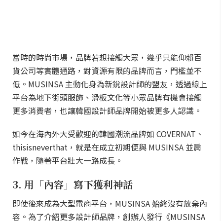
當時的時尚市場，品牌若想接觸大眾，幾乎只能仰賴百
貨公司等實體通路，對資源有限的品牌而言，門檻並不
低。MUSINSA 主動化身為新銳設計師的盟友，透過線上
平台為地下街頭服飾、滑板文化等小眾品牌有機會接觸
更多消費者，也讓韓國設計師品牌開始被更多人認識。
如今在海內外大受歡迎的韓國潮流品牌如 COVERNAT、
thisisneverthat，就是在成立初期便與 MUSINSA 並肩
作戰，隨著平台壯大一路成長。
3. 用「內容」寫下獲利神話
即使後來成為大型電商平台，MUSINSA 始終沒有放棄內
容。為了介紹更多設計師品牌，創辦人發行《MUSINSA