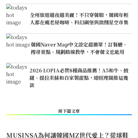
全州旅遊越夜越美麗！不只穿韓服，韓國年輕
人都在瘋老屋咖啡、科幻碉堡與微醺星空市集
韓國Naver Map中文設定超簡單！訂餐廳、
搜尋景點、規劃路線教學，不會韓文也能用
2026 LOPIA必買8種商品推薦！A5和牛、披
薩、提拉米蘇和自家製甜點，總經理親推這幾
款
接下篇文章
MUSINSA為何讓韓國MZ世代愛上？從球鞋