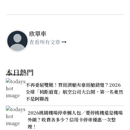
欣單車
查看所有文章
本日熱門
不再委屈雙腿！買經濟艙有豪經艙錯覺？2026
全球「椅距最寬」航空公司大公開，第一名竟然
不是阿聯酋
2026桃園機場停車懶人包／要停桃機還是機場
外圍？收費各多少？信用卡停車優惠一次整
理！