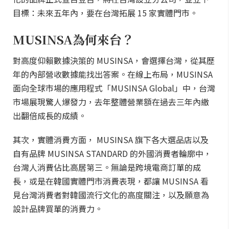
目標：未來五年內，要在台灣拓展 15 家實體門市。
MUSINSA為何來台？
對高度仰賴數據決策的 MUSINSA，會選擇台灣，從其歷
年的內部營收數據能找出答案。在線上布局，MUSINSA
面向全球市場的應用程式「MUSINSA Global」中，台灣
市場展現驚人爆發力，去年整體營業額在過去三年內繳
出翻倍成長的成績。
其次，實體消費方面， MUSINSA 旗下各大選品店以及
自有品牌 MUSINSA STANDARD 的外國消費者輪廓中，
台灣人消費佔比高居第三。無論是跨境電商訂單的成
長，或是在韓國實體門市消費表現，都讓 MUSINSA 看
見台灣消費者對韓國流行文化的高度關注，以及願意為
設計品牌買單的消費力。