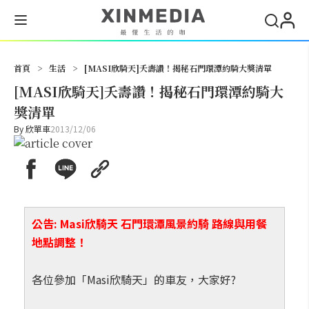
搜尋
首頁
>
生活
>
[MASI欣騎天]夭壽讚！揭秘石門環潭約騎大獎清單
[MASI欣騎天]夭壽讚！揭秘石門環潭約騎大
獎清單
By
欣單車
2013/12/06
公告: Masi欣騎天 石門環潭風景約騎 路線與用餐
地點調整！
各位參加「Masi欣騎天」的車友，大家好?