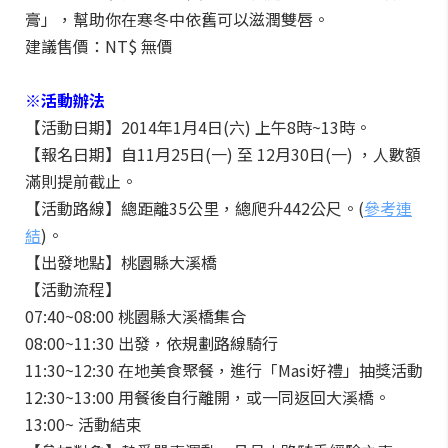
膏」，幫助你在寒冬中依舊可以滋潤雙唇。
建議售價：NT$ 無價
※活動辦法
【活動日期】2014年1月4日(六) 上午8時~13時。
【報名日期】自11月25日(一) 至 12月30日(一) ，人數額
滿則提前截止。
【活動路線】總距離35公里，總爬升442公尺。(
參考連
結
)。
【出發地點】桃園縣大溪橋
【活動流程】
07:40~08:00 桃園縣大溪橋集合
08:00~11:30 出發，依規劃路線騎行
11:30~12:30 在地美食聚餐，進行「Masi好禮」抽獎活動
12:30~13:00 用餐後自行離開，或一同返回大溪橋。
13:00~ 活動結束