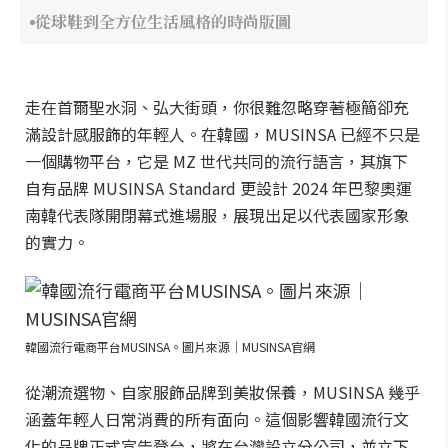
從球鞋到全方位生活風格的時尚版圖
走在首爾聖水洞、弘大街頭，你很難忽略穿著極簡卻充
滿設計感服飾的年輕人。在韓國，MUSINSA 已經不只是
一個購物平台，它是 MZ 世代共同的流行語言，其旗下
自有品牌 MUSINSA Standard 更設計 2024 年巴黎奧運
南韓代表隊開閉幕式進場服，展現出足以代表國家形象
的實力。
韓國流行電商平台MUSINSA。圖片來源｜MUSINSA官網
從潮流選物、自家服飾品牌到美妝保養，MUSINSA 幾乎
涵蓋年輕人日常消費的所有面向。這個影響韓國流行文
化的品牌正式宣告登台，將在台灣設立分公司，並立下