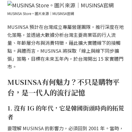
MUSINSA Store。圖片來源｜MUSINSA官網
MUSINSA 預計在台灣成立專屬營運團隊，推行深度在地
化策略，並透過大數據分析台灣主要商業區的行人流
量、年齡層分布與消費特徵，藉此擴大實體線下的接觸
點。具體而言，MUSINSA 將採取「線上與線下同步擴
張」策略，目標在未來五年內，於台灣開出 15 家實體門
市。
MUSINSA有何魅力？不只是購物平
台，是一代人的流行記憶
1. 沒有 IG 的年代，它是韓國街頭時尚的拓荒
者
要理解 MUSINSA 的影響力，必須回到 2001 年。當時，