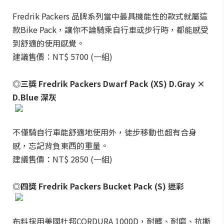
Fredrik Packers 品牌系列當中最具機能性的款式就屬這
款Bike Pack，讓你不論騎乘自行車或步行時，都能感受
到舒適的使用感覺。
建議售價：NT$ 5700 (一組)
◎三獎 Fredrik Packers Dwarf Pack (XS) D.Gray ×
D.Blue 深灰
不僅騎自行車能舒適地使用外，徒步移動也超有合身
感，忘記背負東西的重量。
建議售價：NT$ 2850 (一組)
◎四獎 Fredrik Packers Bucket Pack (S) 迷彩
布料採用美國杜邦CORDURA 1000D，耐髒、耐磨、抗撕