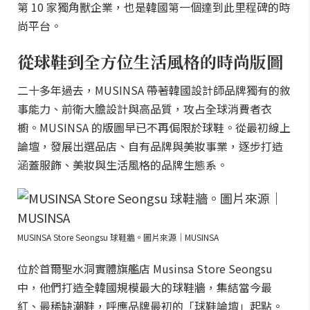
第 10 家獨角獸企業，也是韓國第一個達到此里程碑的時
尚平台。
從球鞋到全方位生活風格的時尚版圖
二十多年過去，MUSINSA 帶著韓國設計師品牌獨有的敘
事能力、前衛大膽設計與高品質，攻占全球消費者衣
櫥。MUSINSA 的版圖早已不再侷限於球鞋。從最初線上
論壇，發展出選品店、自有品牌與美妝事業，逐步打造
涵蓋服飾、美妝與生活風格的品牌生態系。
MUSINSA Store Seongsu 球鞋牆。圖片來源｜MUSINSA
位於首爾聖水洞實體旗艦店 Musinsa Store Seongsu
中，他們打造全韓國規模最大的球鞋牆，集結當今最
紅、最稀缺潮鞋，呼應品牌最初的「球鞋論壇」起點。