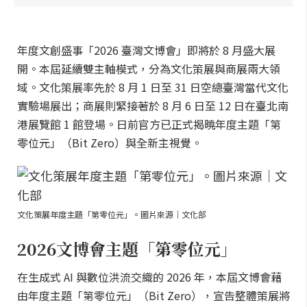
年度文創盛事「2026 臺灣文博會」即將於 8 月盛大展
開。本屆延續雙主軸模式，分為文化策展與商展兩大領
域。文化策展率先於 8 月 1 日至 31 日空總臺灣當代文化
實驗場展出；商展則緊接著於 8 月 6 日至 12 日在臺北南
港展覽館 1 館登場。日前官方已正式揭曉年度主題「第
零位元」（Bit Zero）與全新主視覺。
文化策展年度主題「第零位元」。圖片來源｜文化部
2026文博會主題「第零位元」
在生成式 AI 與數位洪流交織的 2026 年，本屆文博會藉
由年度主題「第零位元」（Bit Zero），宣告整體策展將