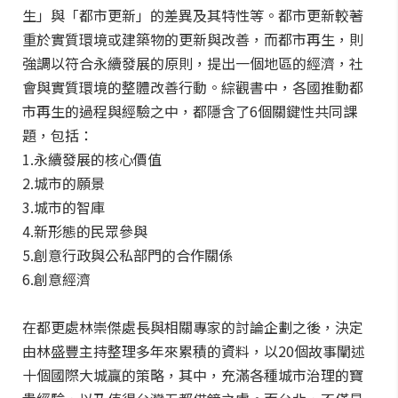
生」與「都市更新」的差異及其特性等。都市更新較著
重於實質環境或建築物的更新與改善，而都市再生，則
強調以符合永續發展的原則，提出一個地區的經濟，社
會與實質環境的整體改善行動。綜觀書中，各國推動都
市再生的過程與經驗之中，都隱含了6個關鍵性共同課
題，包括：
1.永續發展的核心價值
2.城市的願景
3.城市的智庫
4.新形態的民眾參與
5.創意行政與公私部門的合作關係
6.創意經濟
在都更處林崇傑處長與相關專家的討論企劃之後，決定
由林盛豐主持整理多年來累積的資料，以20個故事闡述
十個國際大城贏的策略，其中，充滿各種城市治理的寶