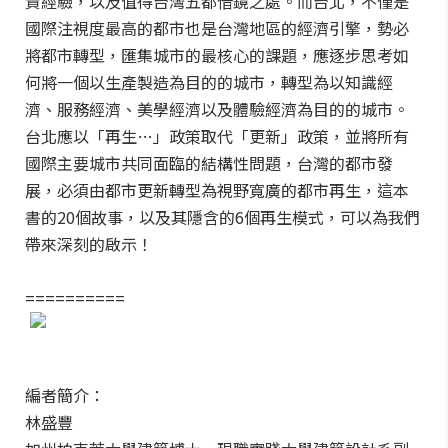
貴經驗，以及值得台灣五都借鏡之處。而台北，不僅是
國際注視度最高的都市也是台灣地區的經濟引擎，勢必
將都市轉型，匯集城市的最核心的課題，應逐步思考如
何將一個以生產製造為目的的城市，轉型為以知識經
濟、服務經濟、美學經濟以及體驗經濟為目的的城市。
台北應以「再生…」政策取代「更新」政策，並將所有
國際主要城市共同面臨的結構性問題，台灣的都市發
展，必須由都市更新轉型為視野寬廣的都市再生，這本
書的20個故事，以及其隱含的6個再生模式，可以為我們
帶來深刻的啟示！
==========
編者簡介：
林盛豐