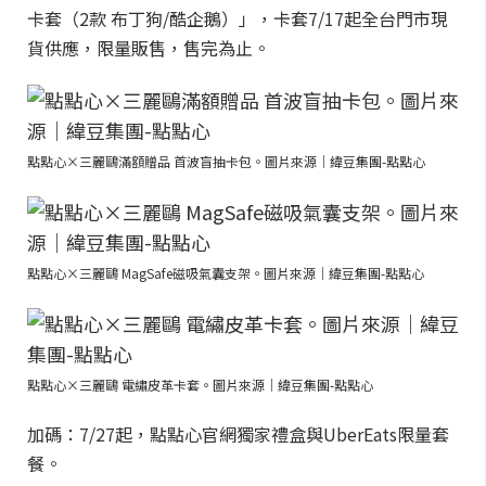
卡套（2款 布丁狗/酷企鵝）」，卡套7/17起全台門市現
貨供應，限量販售，售完為止。
點點心×三麗鷗滿額贈品 首波盲抽卡包。圖片來源｜緯豆集團-點點心
點點心×三麗鷗 MagSafe磁吸氣囊支架。圖片來源｜緯豆集團-點點心
點點心×三麗鷗 電繡皮革卡套。圖片來源｜緯豆集團-點點心
加碼：7/27起，點點心官網獨家禮盒與UberEats限量套
餐。