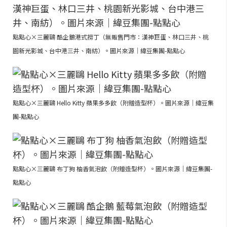
點點心×三麗鷗 酷企鵝港式撈丁（無販售門市：漢神巨蛋、林口三井、桃
園新光影城、台中港三井、南紡）。圖片來源｜緯豆集團-點點心
點點心×三麗鷗 Hello Kitty 蘋果多多飲（附贈造型杯）。圖片來源｜緯豆集
團-點點心
點點心×三麗鷗 布丁狗 柚香氣泡飲（附贈造型杯）。圖片來源｜緯豆集團-
點點心