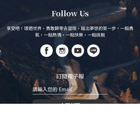
Follow Us
享受吧！環遊世界，勇敢歸零去冒險，踏出夢想的第一步。一點勇
氣，一點熱情，一點快樂，一點挑戰
訂閱電子報
立即訂閱