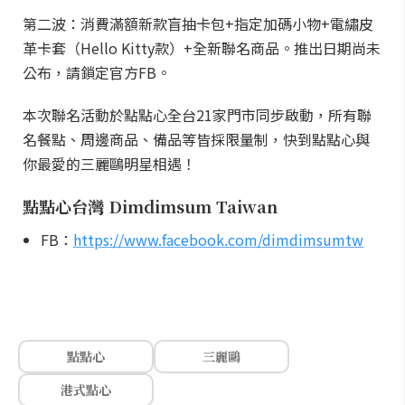
第二波：消費滿額新款盲抽卡包+指定加碼小物+電繡皮
革卡套（Hello Kitty款）+全新聯名商品。推出日期尚未
公布，請鎖定官方FB。
本次聯名活動於點點心全台21家門市同步啟動，所有聯
名餐點、周邊商品、備品等皆採限量制，快到點點心與
你最愛的三麗鷗明星相遇！
點點心台灣 Dimdimsum Taiwan
FB：
https://www.facebook.com/dimdimsumtw
點點心
三麗鷗
港式點心