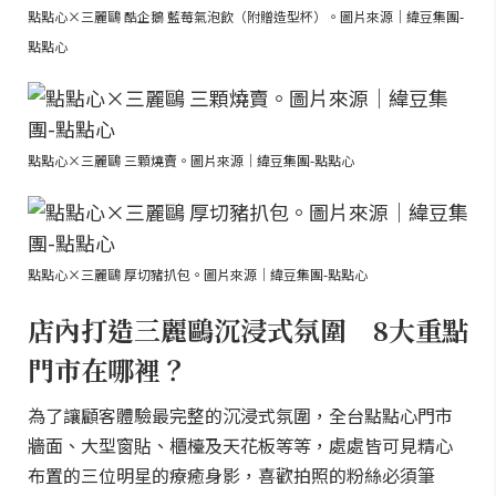
點點心×三麗鷗 酷企鵝 藍莓氣泡飲（附贈造型杯）。圖片來源｜緯豆集團-
點點心
點點心×三麗鷗 三顆燒賣。圖片來源｜緯豆集團-點點心
點點心×三麗鷗 厚切豬扒包。圖片來源｜緯豆集團-點點心
店內打造三麗鷗沉浸式氛圍 8大重點
門市在哪裡？
為了讓顧客體驗最完整的沉浸式氛圍，全台點點心門市
牆面、大型窗貼、櫃檯及天花板等等，處處皆可見精心
布置的三位明星的療癒身影，喜歡拍照的粉絲必須筆