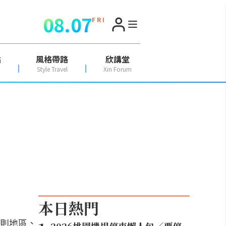
08.07
F R I
點
風格帶路
欣講堂
Style Travel
Xin Forum
本日熱門
則地區、