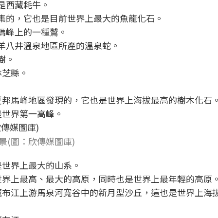
是西藏耗牛。
採集的，它也是目前世界上最大的魚龍化石。
朗瑪峰上的一種鷲。
縣羊八井溫泉地區所產的溫泉蛇。
樹。
林芝縣。
希夏邦馬峰地區發現的，它也是世界上海拔最高的樹木化石
是世界第一高峰。
景(圖：欣傳媒圖庫)
是世界上最大的山系。
是世界上最高、最大的高原，同時也是世界上最年輕的高原
魯藏布江上游馬泉河寬谷中的新月型沙丘，這也是世界上海