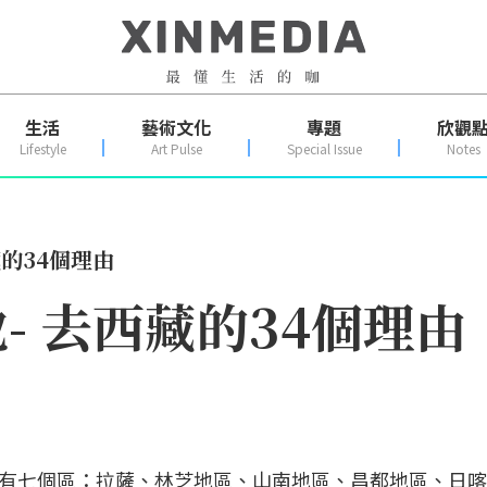
生活
藝術文化
專題
欣觀
Lifestyle
Art Pulse
Special Issue
Notes
的34個理由
- 去西藏的34個理由
有七個區：拉薩、林芝地區、山南地區、昌都地區、日喀