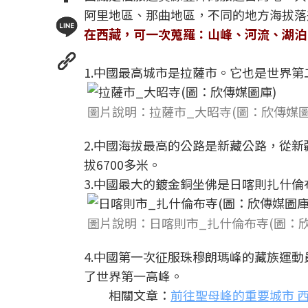
阿里地區、那曲地區，不同的地方海拔落
在西藏，可一次蒐羅：山峰、河流、湖泊
1.中國最高城市是拉薩市。它也是世界第
圖片說明：拉薩市_大昭寺(圖：欣傳媒圖
2.中國海拔最高的公路是新藏公路，從
拔6700多米。
3.中國最大的鍍金銅坐佛是日喀則扎什
圖片說明：日喀則市_扎什倫布寺(圖：欣
4.中國第一次征服珠穆朗瑪峰的藏族運動
了世界第一高峰。
相關文章：
前往聖母峰的重要城市 