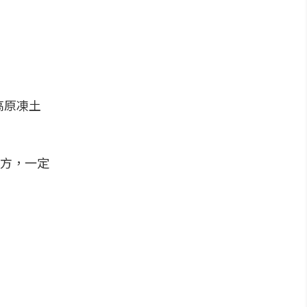
高原凍土
方，一定