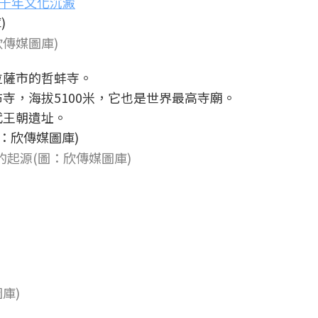
千年文化沉澱
傳媒圖庫)
拉薩市的哲蚌寺。
布寺，海拔5100米，它也是世界最高寺廟。
代王朝遺址。
起源(圖：欣傳媒圖庫)
。
庫)