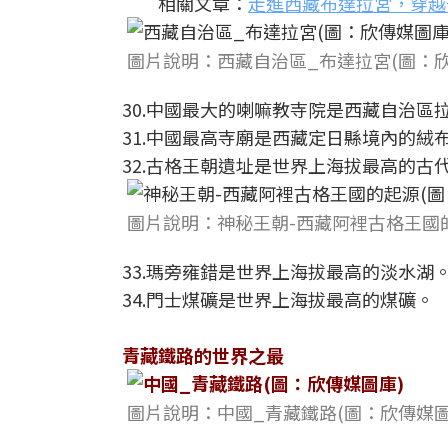
相關文章：
走進西藏布達拉宮，穿越
圖片說明：西藏自治區_布達拉宮(圖：欣
30.中國最大的喇嘛教寺院是西藏自治區
31.中國最高寺廟是西藏定日縣境內的絨
32.古格王朝遺址是世界上海拔最高的古
圖片說明：神秘王朝-西藏阿裡古格王國的
33.瑪旁雍錯是世界上海拔最高的淡水湖
34.門士煤礦是世界上海拔最高的煤礦。
青藏鐵路的世界之最
圖片說明：中國_青藏鐵路(圖：欣傳媒圖