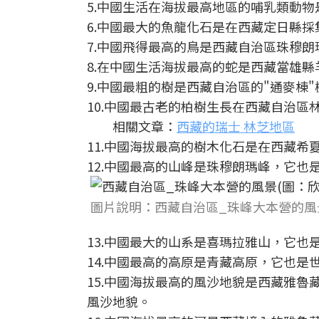
5.中國生活在海拔最高地區的哺乳類動物
6.中國最大的魚龍化石是在西藏定日縣
7.中國飛得最高的鳥是西藏自治區珠穆
8.在中國生活海拔最高的蛇是西藏當雄
9.中國最粗的樹是西藏自治區的"通麥棟"
10.中國最古老的柏樹生長在西藏自治區
相關文章：
西藏的瑞士 林芝地區
11.中國海拔最高的樹木化石是在西藏
12.中國最高的山峰是珠穆朗瑪峰，它也
圖片說明：西藏自治區_珠峰大本營的風
13.中國最大的山系是喜瑪拉雅山，它也
14.中國最高的高原是青藏高原，它也
15.中國海拔最高的風沙地貌是西藏雅
風沙地貌。