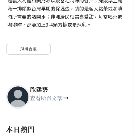
是義大利麵和美乃滋以及當地特殊的醬汁；攤飯桌上擺
滿一排類似台灣早期的保溫壺，裝的是客人點茶或咖啡
時所需要的熱開水；非洲居民相當喜愛甜，每當喝茶或
咖啡時，都要加上3-4顆方糖或是煉乳。
現場直擊
欣建築
查看所有文章
本日熱門