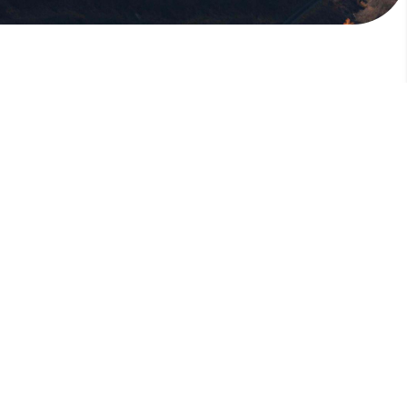
版權所有，未經許可，不許轉載
© 欣傳媒股份有限公司 XinMedia Co., Ltd.
台灣台北市 114 內湖區石潭路 151 號
All Rights Reserved.