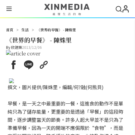
搜尋
首頁
>
生活
>
《世界的早餐》 - 陳姝里
《世界的早餐》 - 陳姝里
By
欣建築
2013/12/06
撰文，圖片提供/陳姝里，編輯/何?融(何熊貝)
早餐，是一天之中最重要的一餐，這進食的動作不是單
純只為了儲存能量，更重要的是透過「早餐」的這段時
間，逐步調整當天的節奏。許多人起大早並不是只為了
準備早餐，因為一天的開端不應侷限於“食物”，而是