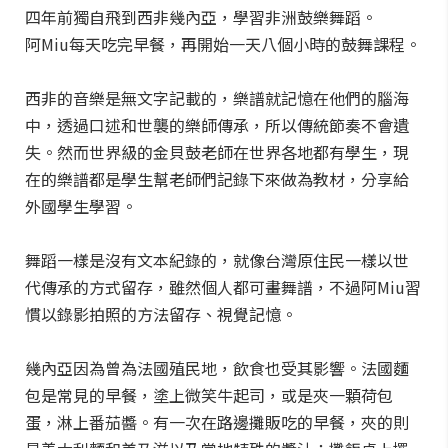
四年前獨自飛到西非幾內亞，學習非洲鼓樂舞蹈。
阿Miu每天吃完早餐，再開始一天八個小時的鼓舞課程。
西非的音樂是無文字記載的，樂譜就記憶在他們的腦海
中，透過口述和世襲的樂師傳承，所以傳統節奏不會遺
失。然而世界級的金貝鼓老師在世界各地都有學生，現
在的樂譜都是學生幫老師們記錄下來做為教材，分享給
外國學生學習。
舞蹈一樣是沒有文本紀錄的，就像台灣原住民一樣以世
代傳承的方式留存，雖然個人都可畫舞譜，不過阿Miu習
慣以錄影拍照的方法留存、視覺記憶。
幾內亞因為曾為法國殖民地，飲食也受其影響。法國麵
包是常見的早餐，塗上微笑牛起司，或是夾一顆荷包
蛋，淋上番茄醬。有一次在路邊攤販吃的早餐，夾的則