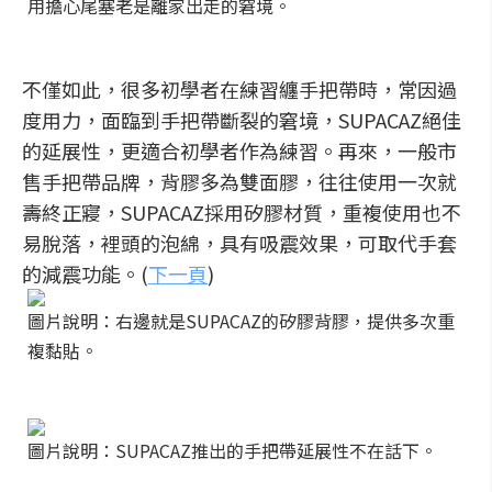
用擔心尾塞老是離家出走的窘境。
不僅如此，很多初學者在練習纏手把帶時，常因過
度用力，面臨到手把帶斷裂的窘境，SUPACAZ絕佳
的延展性，更適合初學者作為練習。再來，一般市
售手把帶品牌，背膠多為雙面膠，往往使用一次就
壽終正寢，SUPACAZ採用矽膠材質，重複使用也不
易脫落，裡頭的泡綿，具有吸震效果，可取代手套
的減震功能。(
下一頁
)
圖片說明：右邊就是SUPACAZ的矽膠背膠，提供多次重
複黏貼。
圖片說明：SUPACAZ推出的手把帶延展性不在話下。