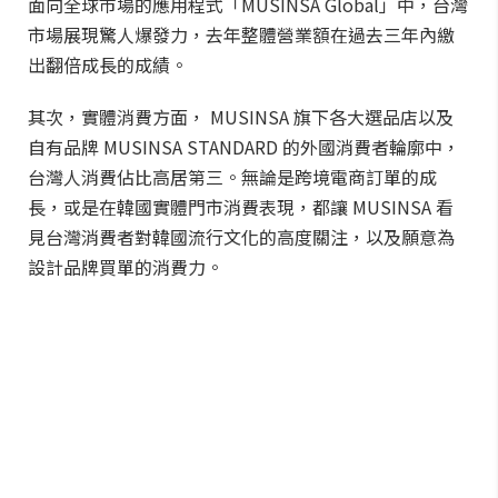
面向全球市場的應用程式「MUSINSA Global」中，台灣
市場展現驚人爆發力，去年整體營業額在過去三年內繳
出翻倍成長的成績。
其次，實體消費方面， MUSINSA 旗下各大選品店以及
自有品牌 MUSINSA STANDARD 的外國消費者輪廓中，
台灣人消費佔比高居第三。無論是跨境電商訂單的成
長，或是在韓國實體門市消費表現，都讓 MUSINSA 看
見台灣消費者對韓國流行文化的高度關注，以及願意為
設計品牌買單的消費力。