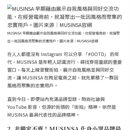
MUSINSA 早期藉由展示自我風格與同好交流功能，在經營電商前，就凝聚
出一批因風格而聚集的忠實用戶。圖片來源｜MUSINSA官網
在人人都還沒有 Instagram 可以分享 「#OOTD」 的年
代，MUSINSA 是年輕人認識流行、尋找穿搭靈感的重要
窗口，每天上線瀏覽街拍、展示自我風格並與同好交
流，讓 MUSINSA 在跨足電商之前，就先累積了一群因
風格而聚集的忠實用戶。
直到今日，即便站內充滿品牌型錄、時尚社論與
YouTube 影音，但源於街頭的「街拍」精神，依然是
MUSINSA 最具代表性的品牌精神。
2. 非獨家不賣！MUSINSA 化身小眾品牌最