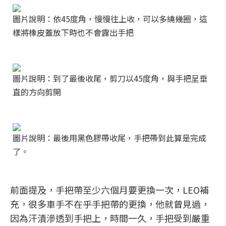
圖片說明：依45度角，慢慢往上收，可以多繞幾圈，這
樣將橡皮蓋放下時也不會露出手把
圖片說明：到了最後收尾，剪刀以45度角，與手把呈垂
直的方向剪開
圖片說明：最後用黑色膠帶收尾，手把帶到此算是完成
了。
前面提及，手把帶至少六個月要更換一次，LEO補
充，很多車手不在乎手把帶的更換，他就曾見過，
因為汗漬滲透到手把上，時間一久，手把受到嚴重