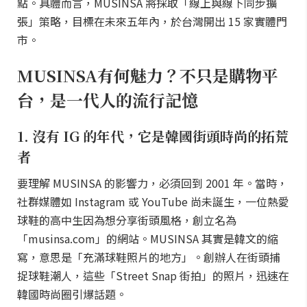
點。具體而言，MUSINSA 將採取「線上與線下同步擴
張」策略，目標在未來五年內，於台灣開出 15 家實體門
市。
MUSINSA有何魅力？不只是購物平
台，是一代人的流行記憶
1. 沒有 IG 的年代，它是韓國街頭時尚的拓荒
者
要理解 MUSINSA 的影響力，必須回到 2001 年。當時，
社群媒體如 Instagram 或 YouTube 尚未誕生，一位熱愛
球鞋的高中生因為想分享街頭風格，創立名為
「musinsa.com」的網站。MUSINSA 其實是韓文的縮
寫，意思是「充滿球鞋照片的地方」。創辦人在街頭捕
捉球鞋潮人，這些「Street Snap 街拍」的照片，迅速在
韓國時尚圈引爆話題。