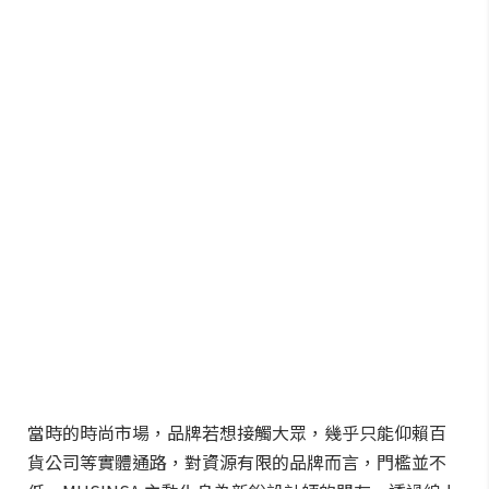
當時的時尚市場，品牌若想接觸大眾，幾乎只能仰賴百
貨公司等實體通路，對資源有限的品牌而言，門檻並不