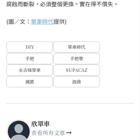
腐蝕而斷裂，必須整個更換。實在得不償失。
(圖／文：
單車時代
提供)
DIY
單車時代
手把
手把帶
永吉峰單車
SUPACAZ
減震
泡綿
欣單車
查看所有文章