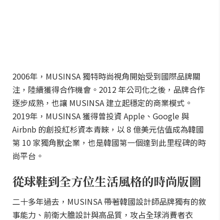
2006年，MUSINSA 獨特時尚視角開始受到國際品牌關
注，陸續獲得合作機會。2012 年公司化之後，品牌合作
逐步成熟，也讓 MUSINSA 建立起穩定的商業模式。
2019年，MUSINSA 獲得曾投資 Apple、Google 與
Airbnb 的創投紅杉資本青睞，以 8 億美元估值成為韓國
第 10 家獨角獸企業，也是韓國第一個達到此里程碑的時
尚平台。
從球鞋到全方位生活風格的時尚版圖
二十多年過去，MUSINSA 帶著韓國設計師品牌獨有的敘
事能力、前衛大膽設計與高品質，攻占全球消費者衣