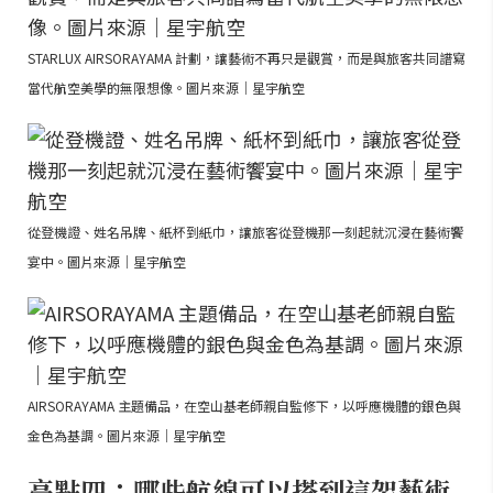
STARLUX AIRSORAYAMA 計劃，讓藝術不再只是觀賞，而是與旅客共同譜寫
當代航空美學的無限想像。圖片來源｜星宇航空
從登機證、姓名吊牌、紙杯到紙巾，讓旅客從登機那一刻起就沉浸在藝術饗
宴中。圖片來源｜星宇航空
AIRSORAYAMA 主題備品，在空山基老師親自監修下，以呼應機體的銀色與
金色為基調。圖片來源｜星宇航空
亮點四：哪些航線可以搭到這架藝術