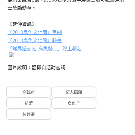
士獎勵勳章。
【延伸資訊】
「2013烏魚文化節」官網
「2013烏魚文化節」臉書
「鐵馬遊茄萣-烏魚騎士」線上報名
圖片說明：翻攝自活動官網
高雄市
情人碼頭
茄萣
烏魚子
興達港