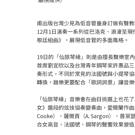
甫出版台灣少見為低音管量身訂做有聲教
12月1日演奏一系列從巴洛克、浪漫至
根廷組曲》，展現低音管的多面風格。
19日的「仙旅琴緣」則是由擅長聲樂室內
首席劉宜欣以及台灣青年鋼琴家許惠品三
奏形式，不同於常見的法國號與小提琴協
轉換，器樂更要配合「歌詞詞意」讓音樂
「仙旅琴緣」音樂會在曲目挑選上也花了
女》選段的炫技協奏變奏曲，愛爾蘭作曲家尼爾
Cooke）、薩爾貢（A. Sargon）、
合女高音、法國號、鋼琴的聲響效果營造