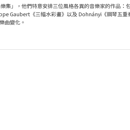
內樂集」，他們特意安排三位風格各異的音樂家的作品：包
ppe Gaubert《三幅水彩畫》以及 Dohnányi《鋼琴五
樂曲變化。