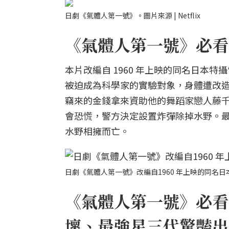
日劇《氣體人第一號》。圖片來源 | Netflix
《氣體人第一號》必看亮
本片改編自 1960 年上映的同名日本
被迫成為科學家的實驗對象，身體遭改
竊來的金錢拿來資助他的舞蹈家戀人藤
會恐慌，警方決定設置炸彈除掉水野。
水野相擁而亡。
日劇《氣體人第一號》改編自1960 年上映的同名日本
《氣體人第一號》必看
壞、最強星三代驚豔出