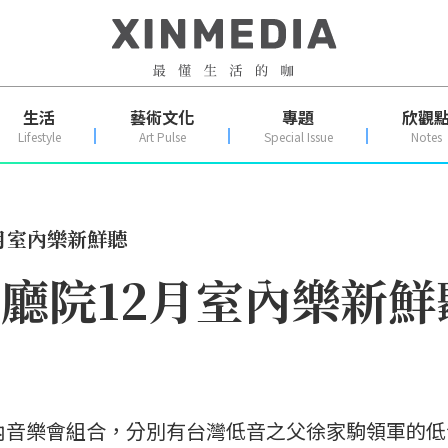
生活
藝術文化
專題
欣觀
Lifestyle
Art Pulse
Special Issue
Notes
2月室內樂新鮮聽
兩廳院12月室內樂新鮮
內音樂會組合，分別有台灣低音之父徐家駒領軍的低