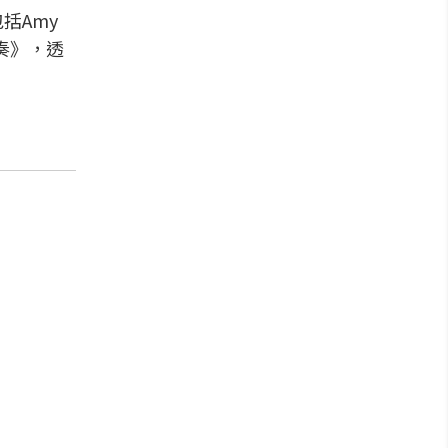
括Amy
重奏》，透