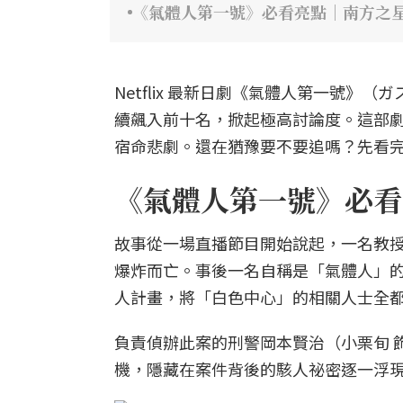
《氣體人第一號》必看亮點｜南方之
Netflix 最新日劇《氣體人第一號
續飆入前十名，掀起極高討論度。這部
宿命悲劇。還在猶豫要不要追嗎？先看完
《氣體人第一號》必看
故事從一場直播節目開始說起，一名教授
爆炸而亡。事後一名自稱是「氣體人」的
人計畫，將「白色中心」的相關人士全
負責偵辦此案的刑警岡本賢治（小栗旬 
機，隱藏在案件背後的駭人祕密逐一浮