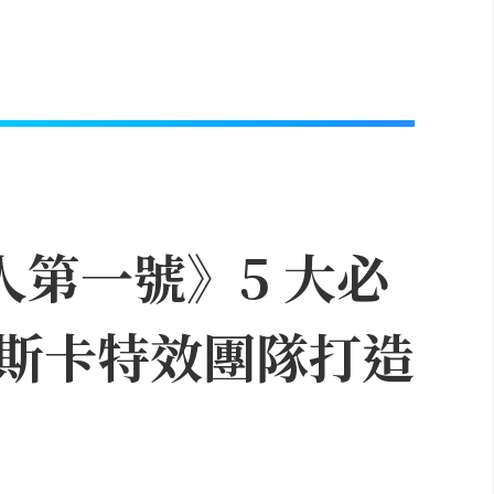
人第一號》5 大必
斯卡特效團隊打造