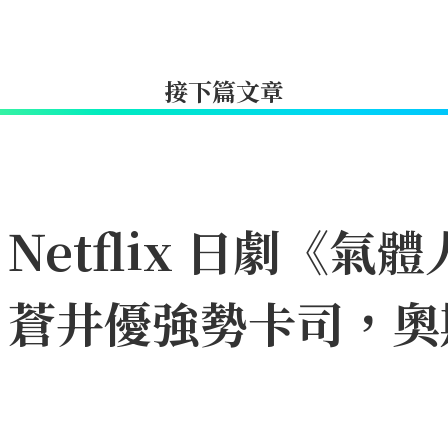
接下篇文章
etflix 日劇《氣體
、蒼井優強勢卡司，奧