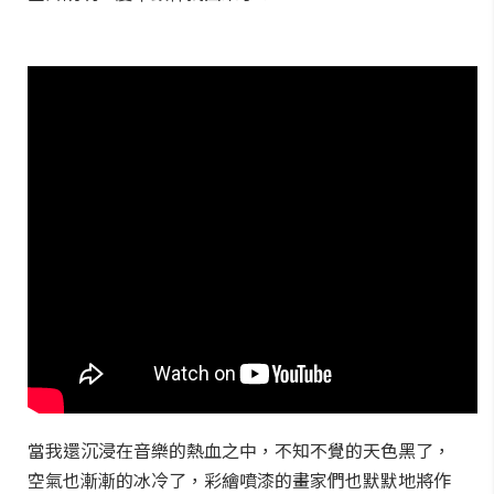
當我還沉浸在音樂的熱血之中，不知不覺的天色黑了，
空氣也漸漸的冰冷了，彩繪噴漆的畫家們也默默地將作