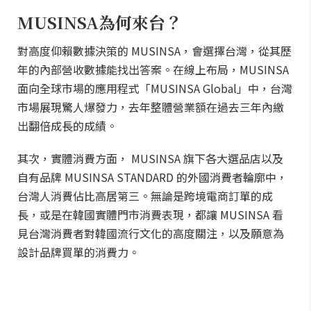
MUSINSA為何來台？
對高度仰賴數據決策的 MUSINSA，會選擇台灣，從其歷
年的內部營收數據能找出答案。在線上布局，MUSINSA
面向全球市場的應用程式「MUSINSA Global」中，台灣
市場展現驚人爆發力，去年整體營業額在過去三年內繳
出翻倍成長的成績。
其次，實體消費方面， MUSINSA 旗下各大選品店以及
自有品牌 MUSINSA STANDARD 的外國消費者輪廓中，
台灣人消費佔比高居第三。無論是跨境電商訂單的成
長，或是在韓國實體門市消費表現，都讓 MUSINSA 看
見台灣消費者對韓國流行文化的高度關注，以及願意為
設計品牌買單的消費力。