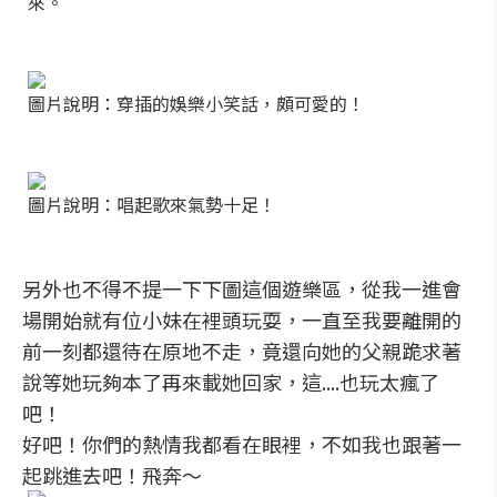
來。
圖片說明：穿插的娛樂小笑話，頗可愛的！
圖片說明：唱起歌來氣勢十足！
另外也不得不提一下下圖這個遊樂區，從我一進會
場開始就有位小妹在裡頭玩耍，一直至我要離開的
前一刻都還待在原地不走，竟還向她的父親跪求著
說等她玩夠本了再來載她回家，這....也玩太瘋了
吧！
好吧！你們的熱情我都看在眼裡，不如我也跟著一
起跳進去吧！飛奔～