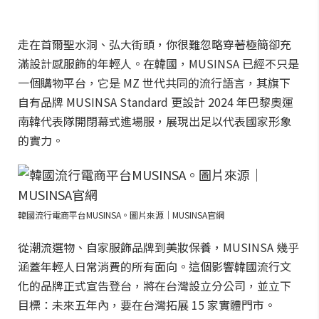
走在首爾聖水洞、弘大街頭，你很難忽略穿著極簡卻充
滿設計感服飾的年輕人。在韓國，MUSINSA 已經不只是
一個購物平台，它是 MZ 世代共同的流行語言，其旗下
自有品牌 MUSINSA Standard 更設計 2024 年巴黎奧運
南韓代表隊開閉幕式進場服，展現出足以代表國家形象
的實力。
韓國流行電商平台MUSINSA。圖片來源｜MUSINSA官網
從潮流選物、自家服飾品牌到美妝保養，MUSINSA 幾乎
涵蓋年輕人日常消費的所有面向。這個影響韓國流行文
化的品牌正式宣告登台，將在台灣設立分公司，並立下
目標：未來五年內，要在台灣拓展 15 家實體門市。