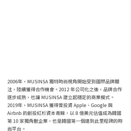
2006年，MUSINSA 獨特時尚視角開始受到國際品牌關
注，陸續獲得合作機會。2012 年公司化之後，品牌合作
逐步成熟，也讓 MUSINSA 建立起穩定的商業模式。
2019年，MUSINSA 獲得曾投資 Apple、Google 與
Airbnb 的創投紅杉資本青睞，以 8 億美元估值成為韓國
第 10 家獨角獸企業，也是韓國第一個達到此里程碑的時
尚平台。