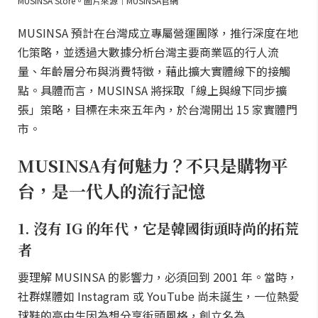
MUSINSA Store。圖片來源｜MUSINSA官網
MUSINSA 預計在台灣成立專屬營運團隊，推行深度在地
化策略，並透過大數據分析台灣主要商業區的行人流
量、年齡層分布與消費特徵，藉此擴大實體線下的接觸
點。具體而言，MUSINSA 將採取「線上與線下同步擴
張」策略，目標在未來五年內，於台灣開出 15 家實體門
市。
MUSINSA有何魅力？不只是購物平
台，是一代人的流行記憶
1. 沒有 IG 的年代，它是韓國街頭時尚的拓荒
者
要理解 MUSINSA 的影響力，必須回到 2001 年。當時，
社群媒體如 Instagram 或 YouTube 尚未誕生，一位熱愛
球鞋的高中生因為想分享街頭風格，創立名為