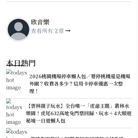
欣音樂
查看所有文章
本日熱門
2026桃園機場停車懶人包／要停桃機還是機場
外圍？收費各多少？信用卡停車優惠一次整
理！
【雲林親子玩水】全台唯一「虎爺主題」叢林水
樂園！虎尾632高地免門票回歸，玩水＋4大順遊
秘境一日遊懶人包