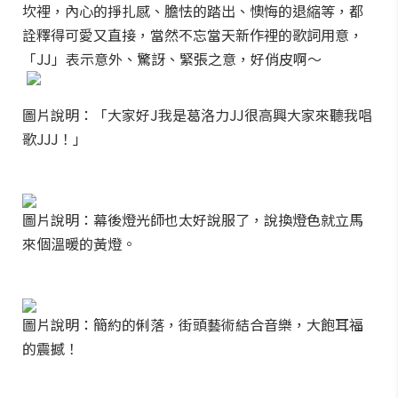
坎裡，內心的掙扎感、膽怯的踏出、懊悔的退縮等，都
詮釋得可愛又直接，當然不忘當天新作裡的歌詞用意，
「JJ」表示意外、驚訝、緊張之意，好俏皮啊～
圖片說明：「大家好J我是葛洛力JJ很高興大家來聽我唱
歌JJJ！」
圖片說明：幕後燈光師也太好說服了，說換燈色就立馬
來個溫暖的黃燈。
圖片說明：簡約的俐落，街頭藝術結合音樂，大飽耳福
的震撼！