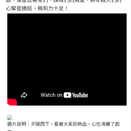
心緊密連結，親和力十足！
圖片說明：夕陽西下，看著大家的熱血，心也沸騰了起