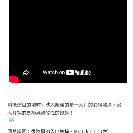
剛抵達目的地時，映入眼簾的是一大片的彩繪噴漆，滑
入耳裡的是極具爆發性的歌詞！
圖片說明：很隨興的入口遮掩，Me Like It！(左)