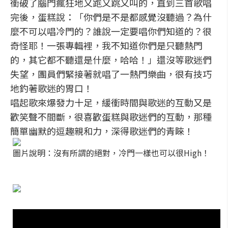
衝破了腦門瘋狂地又跑又跳又叫的，直到三首歌唱
完後，蛋糕說：「你們是不是都感覺沒聽過？為什
麼不可以唱冷門的？誰說一定要唱你們知道的？很
奇怪耶！一張專輯裡，我不知道你們是只聽熱門
的，其它都不聽還是什麼，哈哈！」還沒等歌迷們
失望，團員們緊接著就唱了一熱門樂曲，很有技巧
地釣著歌迷的胃口！
唱起歌來爆發力十足，緩衝時間與歌迷的互動又是
歡笑聲不間斷，很喜歡蛋糕與歌迷們的互動，那種
簡單幽默的逗趣親和力，深得歌迷們的青睞！
圖片說明：沒有所謂的絕對，冷門一樣也可以很High！