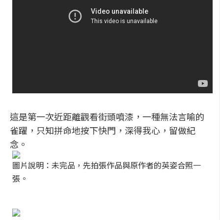
這是第一次近距離觀看街頭噴漆，一種無法言喻的
雀躍，只知拼命地按下快門，深得我心，留做紀
念。
圖片說明：未完品，先拍張作品與原作者的英姿合照一
張。