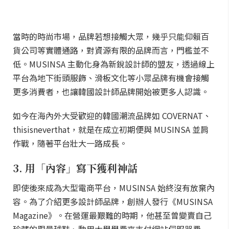
當時的時尚市場，品牌若想接觸大眾，幾乎只能仰賴百
貨公司等實體通路，對資源有限的品牌而言，門檻並不
低。MUSINSA 主動化身為新銳設計師的盟友，透過線上
平台為地下街頭服飾、滑板文化等小眾品牌有機會接觸
更多消費者，也讓韓國設計師品牌開始被更多人認識。
如今在海內外大受歡迎的韓國潮流品牌如 COVERNAT、
thisisneverthat，就是在成立初期便與 MUSINSA 並肩
作戰，隨著平台壯大一路成長。
3. 用「內容」寫下獲利神話
即使後來成為大型電商平台，MUSINSA 始終沒有放棄內
容。為了介紹更多設計師品牌，創辦人發行《MUSINSA
Magazine》。在營運最艱難的時期，他甚至曾變賣自己