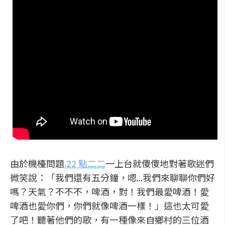
由於機檯問題
.22 點二二
一上台就傻傻地對著歌迷們
微笑說：「我們還有五分鐘，嗯...我們來聊聊你們好
嗎？天氣？不不不，啤酒，對！我們最愛啤酒！愛
啤酒也愛你們，你們就像啤酒一樣！」這也太可愛
了吧！聽著他們的歌，有一種像來自鄉村的三位酒