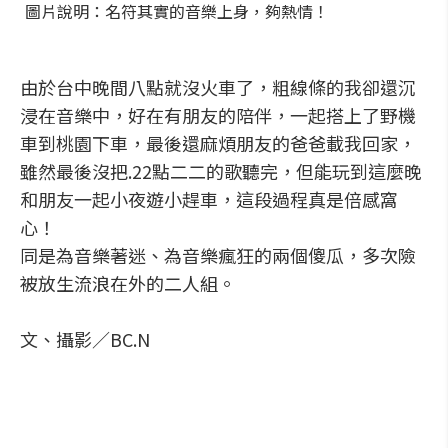
圖片說明：名符其實的音樂上身，夠熱情！
由於台中晚間八點就沒火車了，粗線條的我卻還沉
浸在音樂中，好在有朋友的陪伴，一起搭上了野機
車到桃園下車，最後還麻煩朋友的爸爸載我回家，
雖然最後沒把.22點二二的歌聽完，但能玩到這麼晚
和朋友一起小夜遊小趕車，這段過程真是倍感窩
心！
同是為音樂著迷、為音樂瘋狂的兩個傻瓜，多次險
被放生流浪在外的二人組。
文、攝影／BC.N