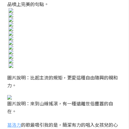
品噴上完美的句點。
圖片說明：比起主流的規矩，更愛這種自由隨興的親和
力。
圖片說明：來到山線搖滾，有一種遠離世俗塵囂的自
在。
葛洛力
的歌最吸引我的是，簡潔有力的唱入女孩兒的心