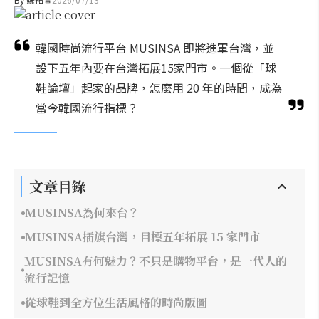
韓國時尚流行平台 MUSINSA 即將進軍台灣，並
設下五年內要在台灣拓展15家門市。一個從「球
鞋論壇」起家的品牌，怎麼用 20 年的時間，成為
當今韓國流行指標？
文章目錄
MUSINSA為何來台？
MUSINSA插旗台灣，目標五年拓展 15 家門市
MUSINSA有何魅力？不只是購物平台，是一代人的
流行記憶
從球鞋到全方位生活風格的時尚版圖