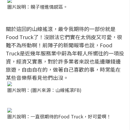
圖片說明：親子增進情感區。
關於這回的山線搖滾，最令我期待的一部份就是
Food Truck了！沒辦法它們實在太俏皮又可愛，很
難不為所動啊！前陣子的新聞報導也說，Food
Truck是近幾年服務業中蔚為年輕人所嚮往的一項投
資，經濟又實惠，對於許多業者來說也能邊賺錢邊
旅遊，自由自在的，做著自己喜歡的事，時常能在
某些音樂祭看見他們出沒。
圖片說明：(圖片來源：山線搖滾FB)
圖片說明：一直很期待的Food Truck，好可愛啊！