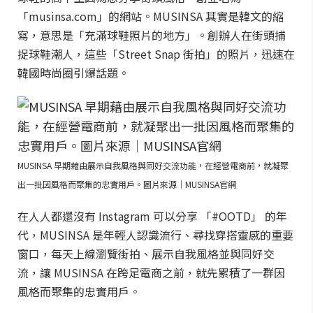
「musinsa.com」的網站。MUSINSA 其實是韓文的縮
寫，意思是「充滿球鞋照片的地方」。創辦人在街頭捕
捉球鞋潮人，這些「Street Snap 街拍」的照片，迅速在
韓國時尚圈引爆話題。
MUSINSA 早期藉由展示自我風格與同好交流功能，在經營電商前，就凝聚
出一批因風格而聚集的忠實用戶。圖片來源｜MUSINSA官網
在人人都還沒有 Instagram 可以分享 「#OOTD」 的年
代，MUSINSA 是年輕人認識流行、尋找穿搭靈感的重要
窗口，每天上線瀏覽街拍、展示自我風格並與同好交
流，讓 MUSINSA 在跨足電商之前，就先累積了一群因
風格而聚集的忠實用戶。