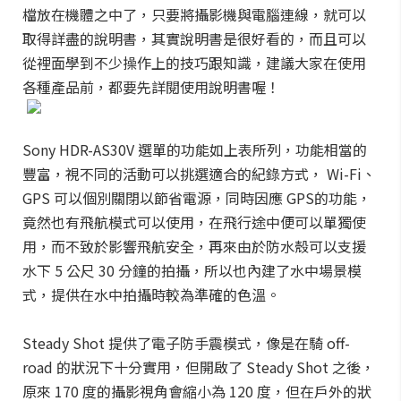
檔放在機體之中了，只要將攝影機與電腦連線，就可以
取得詳盡的說明書，其實說明書是很好看的，而且可以
從裡面學到不少操作上的技巧跟知識，建議大家在使用
各種產品前，都要先詳閱使用說明書喔！
Sony HDR-AS30V 選單的功能如上表所列，功能相當的
豐富，視不同的活動可以挑選適合的紀錄方式， Wi-Fi、
GPS 可以個別關閉以節省電源，同時因應 GPS的功能，
竟然也有飛航模式可以使用，在飛行途中便可以單獨使
用，而不致於影響飛航安全，再來由於防水殼可以支援
水下 5 公尺 30 分鐘的拍攝，所以也內建了水中場景模
式，提供在水中拍攝時較為準確的色溫。
Steady Shot 提供了電子防手震模式，像是在騎 off-
road 的狀況下十分實用，但開啟了 Steady Shot 之後，
原來 170 度的攝影視角會縮小為 120 度，但在戶外的狀