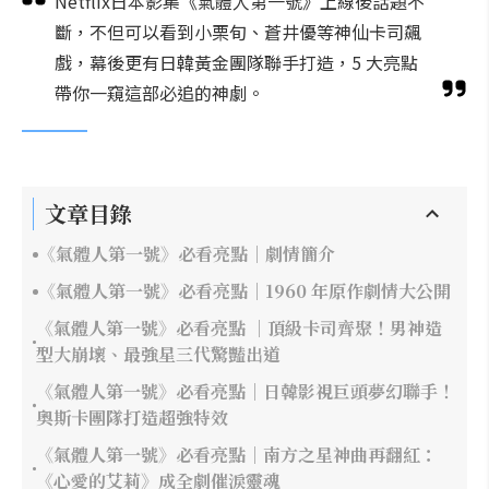
Netflix日本影集《氣體人第一號》上線後話題不
斷，不但可以看到小栗旬、蒼井優等神仙卡司飆
戲，幕後更有日韓黃金團隊聯手打造，5 大亮點
帶你一窺這部必追的神劇。
文章目錄
《氣體人第一號》必看亮點｜劇情簡介
《氣體人第一號》必看亮點｜1960 年原作劇情大公開
《氣體人第一號》必看亮點 ｜頂級卡司齊聚！男神造
型大崩壞、最強星三代驚豔出道
《氣體人第一號》必看亮點｜日韓影視巨頭夢幻聯手！
奧斯卡團隊打造超強特效
《氣體人第一號》必看亮點｜南方之星神曲再翻紅：
《心愛的艾莉》成全劇催淚靈魂