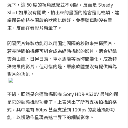
況下，這 50 度的視角感覺並不明顯，反而是 Steady
Shot 如果沒有開啟，拍出來的畫面的確會是比較顛，建
議還是維持在開啟的狀態比較好，免得騎車時沒有暈
車，反而在看影片時暈了。
間隔照片錄製功能可以用固定間隔的秒數來拍攝照片，
若長時間拍攝便可組合成為縮時攝影的影片，適合紀錄
雲海山嵐、日昇日落、車水馬龍等長時間變化，成為特
殊效果的影片，但可惜的是，原廠軟體並沒有提供轉為
影片的功能。
不過，既然是台運動攝影機 Sony HDR-AS30V 最強的還
是它的動態攝影功能了，上表列出了所有支援拍攝的格
式，其中還有 60fps 甚至支援到 120fps 的高速攝影功
能，以慢動作呈現高速世界下的細膩影像。