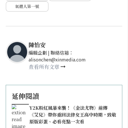
氣體人第一號
陳怡安
編輯企劃 | 聯絡信箱：
alisonchen@xinmedia.com
查看所有文章
延伸閱讀
Y2K粉紅風暴來襲！《金法尤物》前傳
《艾兒》帶你重回法律女王高中時期，致敬
原版彩蛋、必看亮點一次看