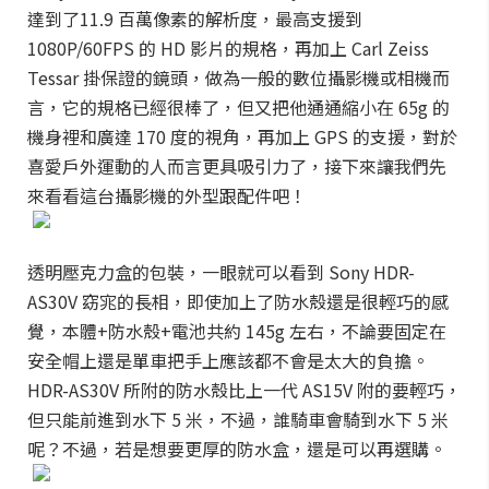
達到了11.9 百萬像素的解析度，最高支援到
1080P/60FPS 的 HD 影片的規格，再加上 Carl Zeiss
Tessar 掛保證的鏡頭，做為一般的數位攝影機或相機而
言，它的規格已經很棒了，但又把他通通縮小在 65g 的
機身裡和廣達 170 度的視角，再加上 GPS 的支援，對於
喜愛戶外運動的人而言更具吸引力了，接下來讓我們先
來看看這台攝影機的外型跟配件吧！
透明壓克力盒的包裝，一眼就可以看到 Sony HDR-
AS30V 窈宨的長相，即使加上了防水殼還是很輕巧的感
覺，本體+防水殼+電池共約 145g 左右，不論要固定在
安全帽上還是單車把手上應該都不會是太大的負擔。
HDR-AS30V 所附的防水殼比上一代 AS15V 附的要輕巧，
但只能前進到水下 5 米，不過，誰騎車會騎到水下 5 米
呢？不過，若是想要更厚的防水盒，還是可以再選購。