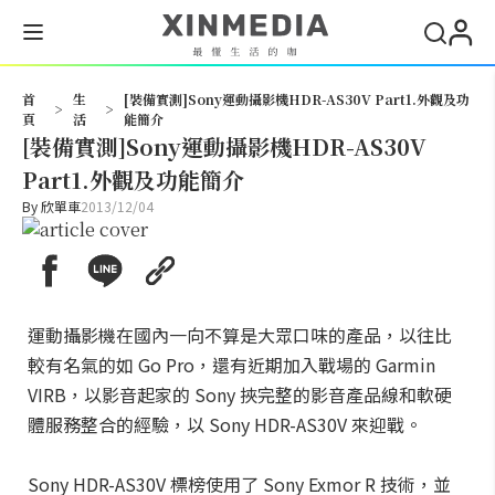
搜尋
首
生
[裝備實測]Sony運動攝影機HDR-AS30V Part1.外觀及功
>
>
頁
活
能簡介
[裝備實測]Sony運動攝影機HDR-AS30V
Part1.外觀及功能簡介
By
欣單車
2013/12/04
運動攝影機在國內一向不算是大眾口味的產品，以往比
較有名氣的如 Go Pro，還有近期加入戰場的 Garmin
VIRB，以影音起家的 Sony 挾完整的影音產品線和軟硬
體服務整合的經驗，以 Sony HDR-AS30V 來迎戰。
Sony HDR-AS30V 標榜使用了 Sony Exmor R 技術，並