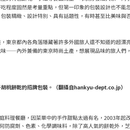
好吃程度固然是考量重點，但第一印象的包裝設計也不能
，包裝精緻、設計特別、具有話題性，有時甚至比美味與
裝，東京都內各角落隱藏著許多外國旅人還不知道的超漂
滋味——內外兼備的東京時尚土產，想展現品味的旅人們
乾的招牌包裝。（翻攝自hankyu-dept.co.jp）
庭料理餐廳，因菜單中的手作甜點太過有名，2003年起
何防腐劑、色素、化學調味料，除了高人氣的餅乾外，芝