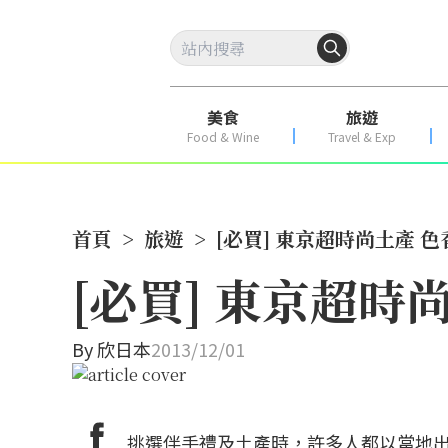
美食
旅遊
Food & Wine
Travel & Exp
首頁
>
旅遊
>
[必買] 東京超時尚土產 
[必買] 東京超時
By
欣日本
2013/12/01
挑選伴手禮及土產時，許多人都以當地