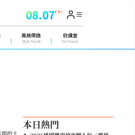
08.07
F R I
點
風格帶路
欣講堂
Style Travel
Xin Forum
本日熱門
享用的土