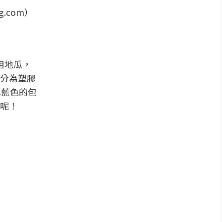
.com）
用地瓜，
分為塑膠
水藍色的包
呢！