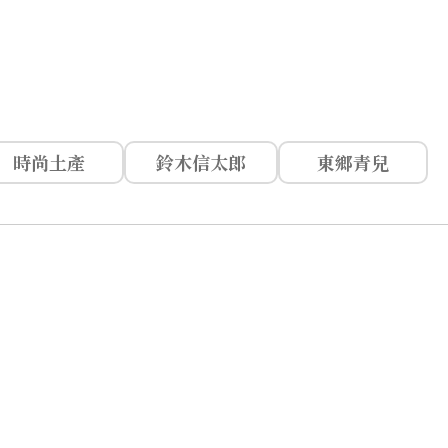
）
時尚土產
鈴木信太郎
東鄉青兒