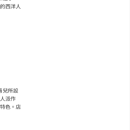
的西洋人
青兒所設
人派作
特色。店