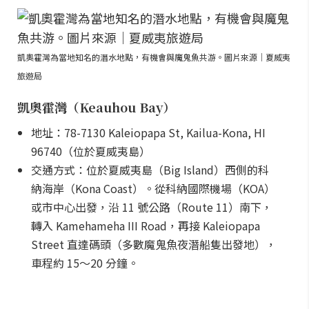
凱奧霍灣為當地知名的潛水地點，有機會與魔鬼魚共游。圖片來源｜夏威夷
旅遊局
凱奧霍灣（Keauhou Bay）
地址：78-7130 Kaleiopapa St, Kailua-Kona, HI
96740（位於夏威夷島）
交通方式：位於夏威夷島（Big Island）西側的科
納海岸（Kona Coast）。從科納國際機場（KOA）
或市中心出發，沿 11 號公路（Route 11）南下，
轉入 Kamehameha III Road，再接 Kaleiopapa
Street 直達碼頭（多數魔鬼魚夜潛船隻出發地），
車程約 15～20 分鐘。