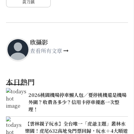
黃刀鎮
欣攝影
查看所有文章
本日熱門
2026桃園機場停車懶人包／要停桃機還是機場
外圍？收費各多少？信用卡停車優惠一次整
理！
【雲林親子玩水】全台唯一「虎爺主題」叢林水
樂園！虎尾632高地免門票回歸，玩水＋4大順遊