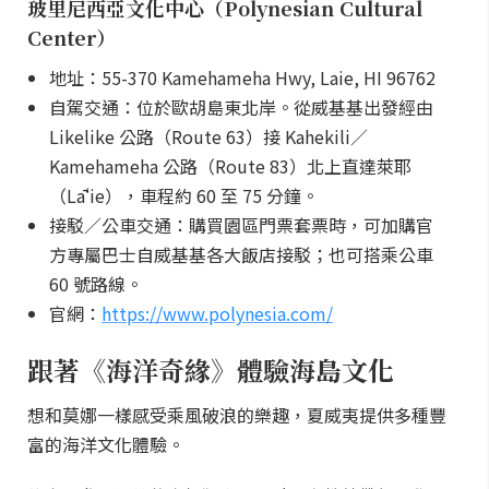
玻里尼西亞文化中心（Polynesian Cultural
Center）
地址：55-370 Kamehameha Hwy, Laie, HI 96762
自駕交通：位於歐胡島東北岸。從威基基出發經由
Likelike 公路（Route 63）接 Kahekili／
Kamehameha 公路（Route 83）北上直達萊耶
（Lāʻie），車程約 60 至 75 分鐘。
接駁／公車交通：購買園區門票套票時，可加購官
方專屬巴士自威基基各大飯店接駁；也可搭乘公車
60 號路線。
官網：
https://www.polynesia.com/
跟著《海洋奇緣》體驗海島文化
想和莫娜一樣感受乘風破浪的樂趣，夏威夷提供多種豐
富的海洋文化體驗。