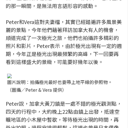
的那一瞬間，是無法用言語形容的感動。
Peter和Vera這對夫妻檔，其實已經踏遍許多風景美
麗的景點，今年他們藉著拜訪加拿大有人的機會，
順道完成了一次極光之旅，他們也拍攝許多精彩的
照片和影片，Peter表示，由於極光出現有一定的週
期，今年正是極光出現最頻繁的高峰，下一回要再
看到這樣盛大的景緻，可能要好幾年以後。
圖片說明：拍攝極光最好也要帶上地平線的參照物。
（圖攝／Peter & Vera 提供）
Peter說，加拿大黃刀鎮是一處不錯的極光觀測點，
四天的行程中，大約晚上22點由鎮上出發，抵達空
曠地區的小木屋中暫歇，等待極光出現的時間，再
外出拍照，過程安排很輕鬆，這裡也曾是日本偶像