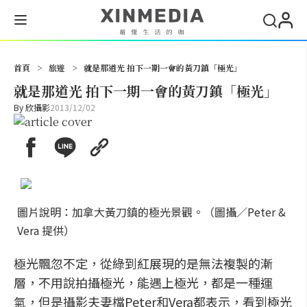
搜尋
首頁
>
旅遊
>
就是那道光 拍下一期一會的黃刀鎮「極光」
就是那道光 拍下一期一會的黃刀鎮「極光」
By
欣攝影
2013/12/02
圖片說明：加拿大黃刀鎮的極光景觀。（圖攝／Peter &
Vera 提供）
極光飄忽不定，從綠到紅展現的是無法複製的漸
層，不用說拍攝極光，能遇上極光，都是一種運
氣，但是攝影夫妻檔Peter和Vera都表示，看到極光