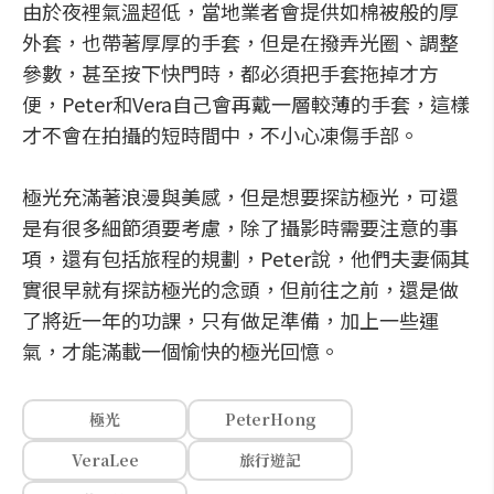
由於夜裡氣溫超低，當地業者會提供如棉被般的厚
外套，也帶著厚厚的手套，但是在撥弄光圈、調整
參數，甚至按下快門時，都必須把手套拖掉才方
便，Peter和Vera自己會再戴一層較薄的手套，這樣
才不會在拍攝的短時間中，不小心凍傷手部。
極光充滿著浪漫與美感，但是想要探訪極光，可還
是有很多細節須要考慮，除了攝影時需要注意的事
項，還有包括旅程的規劃，Peter說，他們夫妻倆其
實很早就有探訪極光的念頭，但前往之前，還是做
了將近一年的功課，只有做足準備，加上一些運
氣，才能滿載一個愉快的極光回憶。
極光
PeterHong
VeraLee
旅行遊記