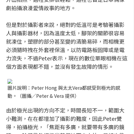
劇拍攝浪漫愛情故事的地方。
但是對於攝影者來說，絕對的低溫可是考驗著攝影
人與攝影器材，因為溫度太低，腳架的關節很容易
就凍住，塑膠的部分甚至變的清脆易碎，而相機更
必須隨時拽在外套裡保溫，以防電路板固障或是電
力流失，不過Peter表示，現在的數位單眼相機在這
個方面表現都不錯，並沒有發生故障的情形。
圖片說明：Peter Hong 與太太Vera都感受到極光的感
動。（圖攝／Peter & Vera 提供）
由於極光出現的方向不定，時間長短不一，範圍大
小難測，在在都增加了攝影的難度，因此Peter覺
得，拍攝極光，「焦距有多廣，就要帶有多廣的鏡