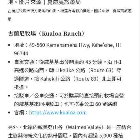
古蘭尼牧場因後方陡峭的山脈，被選為電影拍攝地。圖片來源｜夏威夷旅遊
局
古蘭尼牧場（Kualoa Ranch）
地址：49-560 Kamehameha Hwy, Kāneʻohe, HI
96744
自駕交通：從威基基出發開車約 45 分鐘。沿 H-1
高速公路向西，轉 Likelike 公路（Route 63）穿
過隧道，接 Kahekili 公路（Route 83）北上即可
抵達。
接駁車／公車交通：可於購票時直接預訂牧場自營
的威基基來回接駁車；也可搭乘公車 60 號路線
官網：
https://www.kualoa.com
另外，北岸的威美亞山谷（Waimea Valley）是一座結合
生態與傳統文化的熱帶園區，園內有超過 5,000 種植