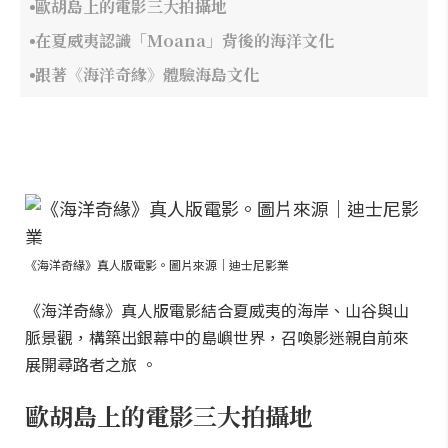
歐胡島上的電影三大拍攝地
在夏威夷認識「Moana」背後的海洋文化
跟著《海洋奇緣》體驗海島文化
《海洋奇緣》真人版電影。圖片來源｜迪士尼影業
《海洋奇緣》真人版電影結合夏威夷的海岸、山谷與山
脈景觀，構築出銀幕中的島嶼世界，召喚影迷親自前來
展開尋路者之旅 。
歐胡島上的電影三大拍攝地