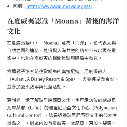
官網：
https://www.waimeavalley.net/
在夏威夷認識「Moana」背後的海洋
文化
在夏威夷語中，「Moana」意為「海洋」，也代表人與
自然之間的連結。這份與大海共生的精神不只出現在電
影中，也能在夏威夷的相關景點與體驗中看見。
推薦親子旅客前往歐胡島的奧拉尼迪士尼度假飯店
（Aulani, A Disney Resort & Spa），與莫娜見面合影，
並參加營火故事與兒童活動。
若想進一步了解玻里尼西亞文化，也可走訪位於歐胡島
北岸萊耶（Lāʻie）的玻里尼西亞文化中心（Polynesian
Cultural Center），這是認識玻里尼西亞文化的代表性
景點之一。園區內設有夏威夷、薩摩亞、東加、斐濟、