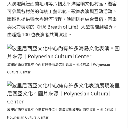
大溪地與紐西蘭毛利等六個太平洋島嶼文化村落，遊客
可參與各村落的傳統工藝示範、歌舞表演與互動活動。
園區也提供獨木舟遊河行程，晚間則有結合舞蹈、音樂
與火刀表演的《HĀ: Breath of Life》大型夜間劇場秀，
由超過 100 位表演者共同演出。
玻里尼西亞文化中心內有許多海島文化表演。圖片來源｜Polynesian
Cultural Center
波里尼西亞文化中心擁有許多文化表演展現波里尼西亞文化。圖片來源｜
Polynesian Cultural Center