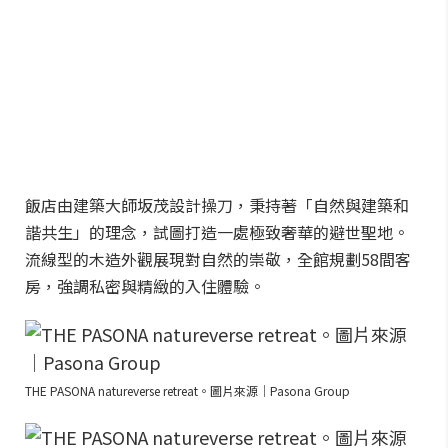
飯店由建築大師坂茂設計操刀，秉持著「自然與建築和
諧共生」的理念，試圖打造一處極致奢華的避世聖地。
流線型的木造外觀展現對自然的崇敬，全館規劃58間客
房，強調私密與精緻的入住體驗。
THE PASONA natureverse retreat。圖片來源｜Pasona Group