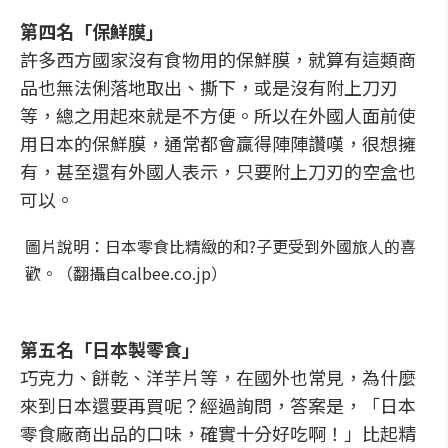
第四名「保鮮膜」
許多西方國家沒有食物用的保鮮膜，就算有這類商
品也無法俐落地取出、撕下，或是沒有附上刀刃
等，總之用起來就是不方便。所以在外國人面前使
用日本的保鮮膜，通常都會贏得陣陣讚嘆，很想擁
有，甚至還有外國人表示，只要附上刀刃的空盒也
可以。
圖片說明：日本零食比精緻的和?子更受到外國旅人的喜
歡。（翻攝自calbee.co.jp）
第五名「日本製零食」
巧克力、餅乾、洋芋片等，在國外也常見，為什麼
來到日本還要再買呢？經過詢問，答案是，「日本
零食廠商出品的口味，確實十分好吃啊！」比起精