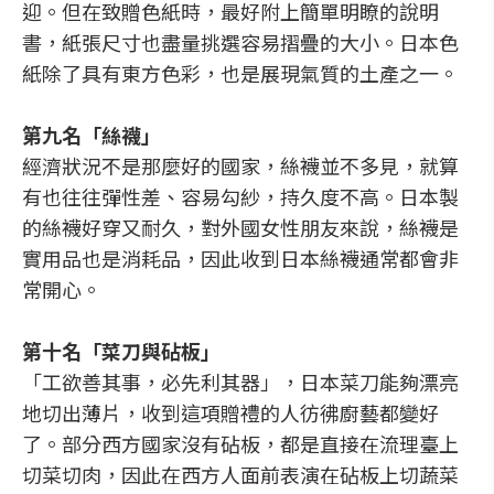
迎。但在致贈色紙時，最好附上簡單明瞭的說明
書，紙張尺寸也盡量挑選容易摺疊的大小。日本色
紙除了具有東方色彩，也是展現氣質的土產之一。
第九名「絲襪」
經濟狀況不是那麼好的國家，絲襪並不多見，就算
有也往往彈性差、容易勾紗，持久度不高。日本製
的絲襪好穿又耐久，對外國女性朋友來說，絲襪是
實用品也是消耗品，因此收到日本絲襪通常都會非
常開心。
第十名「菜刀與砧板」
「工欲善其事，必先利其器」，日本菜刀能夠漂亮
地切出薄片，收到這項贈禮的人彷彿廚藝都變好
了。部分西方國家沒有砧板，都是直接在流理臺上
切菜切肉，因此在西方人面前表演在砧板上切蔬菜