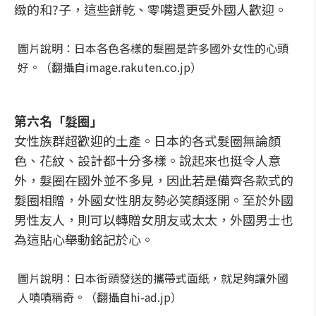
緻的和?子，這些餅乾、零嘴還更受外國人歡迎。
圖片說明：日本各色各樣的髮圈是許多國外女性的心頭
好。（翻攝自image.rakuten.co.jp）
第六名「髮圈」
女性族群超歡迎的土產。日本的各式髮圈無論顏
色、花紋、設計都十分多樣。說起來也挺令人意
外，髮圈在國外並不多見，因此若是備齊各款式的
髮圈相贈，外國女性朋友勢必笑顏逐開。至於外國
男性友人，則可以轉贈女朋友或太太，外國男士也
為這貼心舉動銘記於心。
圖片說明：日本街頭發送的攜帶式面紙，就足夠讓外國
人嘖嘖稱奇。（翻攝自hi-ad.jp）