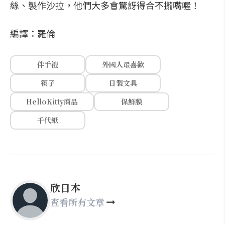
絲、製作沙拉，他們大多會驚訝得合不攏嘴喔！
編譯：羅倫
伴手禮
外國人最喜歡
筷子
日製文具
HelloKitty商品
保鮮膜
千代紙
欣日本
查看所有文章