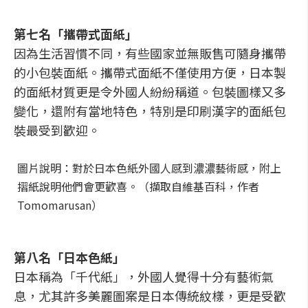
第七名「攜帶式面紙」
因為生活習慣不同，有些國家並無販售可隨身攜帶
的小包裝面紙。攜帶式面紙不僅使用方便，日本製
的面紙材質更是令外國人紛紛稱道。包裝圖樣又多
變化，還附有當地特色，特別是印刷漢字的面紙包
裝最受到歡迎。
圖片說明：對於日本色紙外國人感到濃濃藝術感，附上
摺紙說明他們會更歡喜。（擷取自維基百科，作者
Tomomarusan）
第八名「日本色紙」
日本稱為「千代紙」，外國人覺得十分有藝術氣
息，尤其許多美麗圖案是日本傳統紋樣，更是受歡