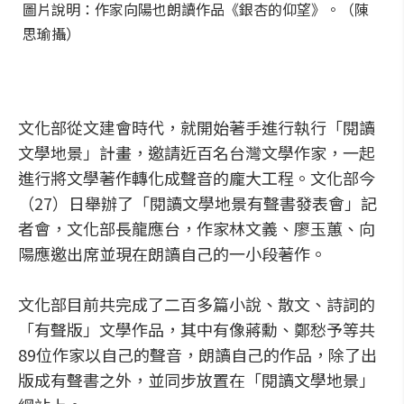
圖片說明：作家向陽也朗讀作品《銀杏的仰望》。（陳
思瑜攝）
文化部從文建會時代，就開始著手進行執行「閱讀
文學地景」計畫，邀請近百名台灣文學作家，一起
進行將文學著作轉化成聲音的龐大工程。文化部今
（27）日舉辦了「閱讀文學地景有聲書發表會」記
者會，文化部長龍應台，作家林文義、廖玉蕙、向
陽應邀出席並現在朗讀自己的一小段著作。
文化部目前共完成了二百多篇小說、散文、詩詞的
「有聲版」文學作品，其中有像蔣勳、鄭愁予等共
89位作家以自己的聲音，朗讀自己的作品，除了出
版成有聲書之外，並同步放置在「閱讀文學地景」