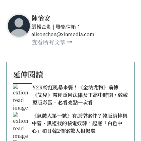
陳怡安
編輯企劃 | 聯絡信箱：
alisonchen@xinmedia.com
查看所有文章
延伸閱讀
Y2K粉紅風暴來襲！《金法尤物》前傳
《艾兒》帶你重回法律女王高中時期，致敬
原版彩蛋、必看亮點一次看
《氣體人第一號》有原型案件？韓版納粹集
中營、黑道找的核電奴隸，起底「白色中
心」和日韓2慘案驚人相似處