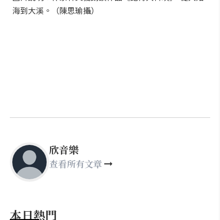
海到大溪。（陳思瑜攝）
欣音樂
查看所有文章
本日熱門