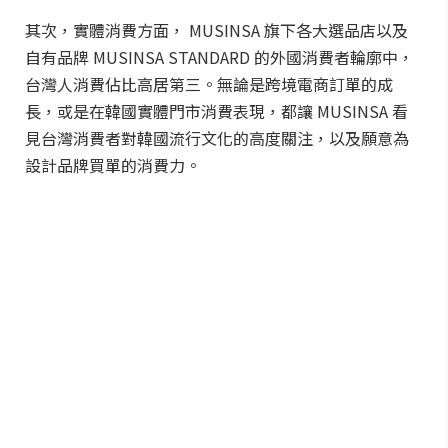
其次，實體消費方面， MUSINSA 旗下各大選品店以及
自有品牌 MUSINSA STANDARD 的外國消費者輪廓中，
台灣人消費佔比高居第三。無論是跨境電商訂單的成
長，或是在韓國實體門市消費表現，都讓 MUSINSA 看
見台灣消費者對韓國流行文化的高度關注，以及願意為
設計品牌買單的消費力。