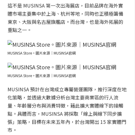
這不是 MUSINSA 第一次出海展店，目前品牌在海外實
體市場主要集中於上海、杭州等地，同時也正積極籌備
東京、大阪與名古屋旗艦店。而台灣，也是海外拓展的
重點之一。
MUSINSA Store。圖片來源｜MUSINSA官網
MUSINSA Store。圖片來源｜MUSINSA官網
MUSINSA 預計在台灣成立專屬營運團隊，推行深度在地
化策略，並透過大數據分析台灣主要商業區的行人流
量、年齡層分布與消費特徵，藉此擴大實體線下的接觸
點。具體而言，MUSINSA 將採取「線上與線下同步擴
張」策略，目標在未來五年內，於台灣開出 15 家實體門
市。