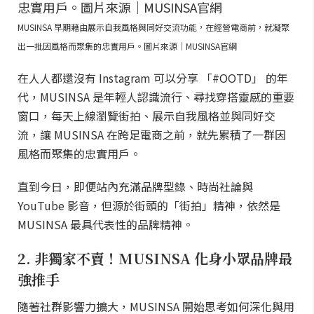
MUSINSA 早期藉由展示自我風格與同好交流功能，在經營電商前，就凝聚
出一批因風格而聚集的忠實用戶。圖片來源｜MUSINSA官網
在人人都還沒有 Instagram 可以分享 「#OOTD」 的年
代，MUSINSA 是年輕人認識流行、尋找穿搭靈感的重要
窗口，每天上線瀏覽街拍、展示自我風格並與同好交
流，讓 MUSINSA 在跨足電商之前，就先累積了一群因
風格而聚集的忠實用戶。
直到今日，即便站內充滿品牌型錄、時尚社論與
YouTube 影音，但源於街頭的「街拍」精神，依然是
MUSINSA 最具代表性的品牌精神。
2. 非獨家不賣！MUSINSA 化身小眾品牌最
強推手
隨著社群影響力擴大，MUSINSA 開始思考如何深化與用