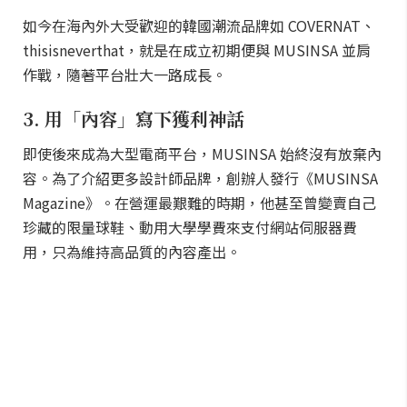
如今在海內外大受歡迎的韓國潮流品牌如 COVERNAT、
thisisneverthat，就是在成立初期便與 MUSINSA 並肩
作戰，隨著平台壯大一路成長。
3. 用「內容」寫下獲利神話
即使後來成為大型電商平台，MUSINSA 始終沒有放棄內
容。為了介紹更多設計師品牌，創辦人發行《MUSINSA
Magazine》。在營運最艱難的時期，他甚至曾變賣自己
珍藏的限量球鞋、動用大學學費來支付網站伺服器費
用，只為維持高品質的內容產出。