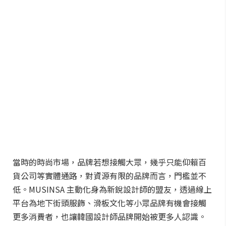
當時的時尚市場，品牌若想接觸大眾，幾乎只能仰賴百
貨公司等實體通路，對資源有限的品牌而言，門檻並不
低。MUSINSA 主動化身為新銳設計師的盟友，透過線上
平台為地下街頭服飾、滑板文化等小眾品牌有機會接觸
更多消費者，也讓韓國設計師品牌開始被更多人認識。