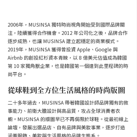
2006年，MUSINSA 獨特時尚視角開始受到國際品牌關
注，陸續獲得合作機會。2012 年公司化之後，品牌合作
逐步成熟，也讓 MUSINSA 建立起穩定的商業模式。
2019年，MUSINSA 獲得曾投資 Apple、Google 與
Airbnb 的創投紅杉資本青睞，以 8 億美元估值成為韓國
第 10 家獨角獸企業，也是韓國第一個達到此里程碑的時
尚平台。
從球鞋到全方位生活風格的時尚版圖
二十多年過去，MUSINSA 帶著韓國設計師品牌獨有的敘
事能力、前衛大膽設計與高品質，攻占全球消費者衣
櫥。MUSINSA 的版圖早已不再侷限於球鞋。從最初線上
論壇，發展出選品店、自有品牌與美妝事業，逐步打造
涵蓋服飾、美妝與生活風格的品牌生態系。