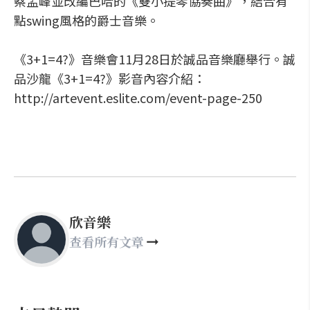
蔡孟峰並改編巴哈的《雙小提琴協奏曲》，結合有
點swing風格的爵士音樂。
《3+1=4?》音樂會11月28日於誠品音樂廳舉行。誠
品沙龍《3+1=4?》影音內容介紹：
http://artevent.eslite.com/event-page-250
欣音樂
查看所有文章