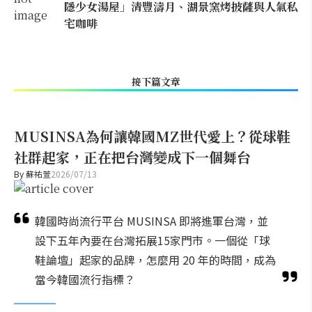
隱少女湯屋」清豐濤月、湖景窯烤披薩與人氣私
宅咖啡
接下篇文章
MUSINSA為何讓韓國MZ世代愛上？從球鞋
社群起家，正在把台灣變成下一個舞台
By
蘇祐萱
2026/07/13
韓國時尚流行平台 MUSINSA 即將進軍台灣，並
設下五年內要在台灣拓展15家門市。一個從「球
鞋論壇」起家的品牌，怎麼用 20 年的時間，成為
當今韓國流行指標？