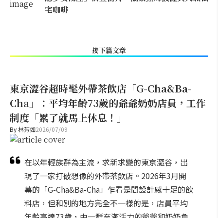
宅咖啡
接下篇文章
東京澀谷超時髦外帶茶飲店「G-Cha&Ba-
Cha」：平均年齡73歲的爺爺奶奶店員，工作
制度「累了就馬上休息！」
By
林芳如
2026/07/09
在以年輕族群為主流，求新求變的東京澀谷，出
現了一家打破想像的外帶茶飲店。2026年3月開
幕的「G-Cha&Ba-Cha」乍看是間設計感十足的飲
料店，但和別的地方完全不一樣的是，店員平均
年齡高達73歲，由一群充滿活力的爺爺和奶奶負