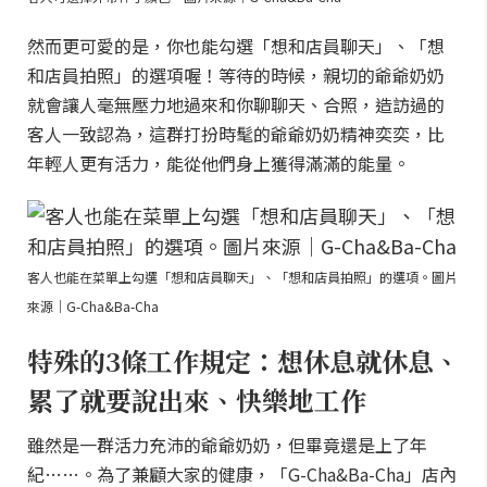
然而更可愛的是，你也能勾選「想和店員聊天」、「想
和店員拍照」的選項喔！等待的時候，親切的爺爺奶奶
就會讓人毫無壓力地過來和你聊聊天、合照，造訪過的
客人一致認為，這群打扮時髦的爺爺奶奶精神奕奕，比
年輕人更有活力，能從他們身上獲得滿滿的能量。
客人也能在菜單上勾選「想和店員聊天」、「想和店員拍照」的選項。圖片
來源｜G-Cha&Ba-Cha
特殊的3條工作規定：想休息就休息、
累了就要說出來、快樂地工作
雖然是一群活力充沛的爺爺奶奶，但畢竟還是上了年
紀……。為了兼顧大家的健康，「G-Cha&Ba-Cha」店內