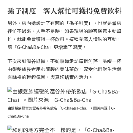
孫子制度 客人幫忙可獲得免費飲料
另外，店內還設計了有趣的「孫子制度」，也就是當店
裡忙不過來、人手不足時，如果現場的顧客願意主動幫
忙，就能免費獲得一杯飲料。這種充滿人情味的互動，
讓「G-Cha&Ba-Cha」更增添了溫度。
下次來到澀谷逛街，不妨順道走訪這個角落，品嚐一杯
由銀髮族長者用心調製的美味茶飲，感受他們對生活保
有餘裕的輕鬆氛圍，與真切踏實的活力。
由銀髮族經營的澀谷外帶茶飲店「G-Cha&Ba-Cha」。圖片來源｜G-
Cha&Ba-Cha