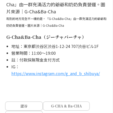
和別的地方完全不一樣的是，「G-Cha&Ba-Cha」由一群充滿活力的爺爺和
奶奶負責營運。圖片來源｜G-Cha&Ba-Cha
G-Cha&Ba-Cha（ジーチャバーチャ）
地址：東京都渋谷区渋谷1-12-24 707渋谷ビル1F
營業時間：11:00～19:00
註：付款採無現金支付方式
IG：
https://www.instagram.com/g_and_b_shibuya/
澀谷
G-CHA & Ba-CHA