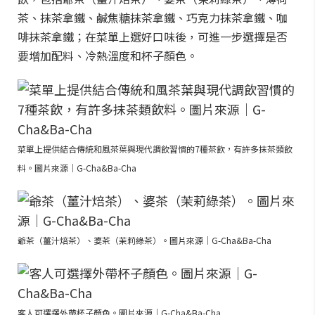
茶、抹茶拿鐵、鹹焦糖抹茶拿鐵、巧克力抹茶拿鐵、咖
啡抹茶拿鐵；在菜單上選好口味後，可進一步選擇是否
要增加配料、冷熱溫度和杯子顏色。
菜單上提供結合傳統和風茶葉與現代調飲習慣的7種茶飲，有許多抹茶類飲
料。圖片來源｜G-Cha&Ba-Cha
爺茶（薑汁焙茶）、婆茶（茉莉綠茶）。圖片來源｜G-Cha&Ba-Cha
客人可選擇外帶杯子顏色。圖片來源｜G-Cha&Ba-Cha