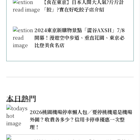
【食在東京】日本人間大人氣?斤斤計
「餃」?實在好吃餃子店介紹
2024東京新購物景點「澀谷AXSH」7/8
開幕！漫遊空中步道、垂直花園、東京必
比登美食名店
本日熱門
2026桃園機場停車懶人包／要停桃機還是機場
外圍？收費各多少？信用卡停車優惠一次整
理！