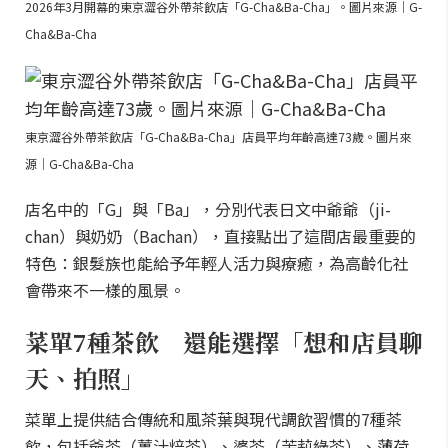
2026年3月開幕的東京澀谷外帶茶飲店「G-Cha&Ba-Cha」。圖片來源｜G-
Cha&Ba-Cha
東京澀谷外帶茶飲店「G-Cha&Ba-Cha」店員平均年齡高達73歲。圖片來
源｜G-Cha&Ba-Cha
店名中的「G」與「Ba」，分別代表日文中爺爺（ji-
chan）與奶奶（Bachan），直接點出了這間店最重要的
特色：銀髮族也能給予年輕人活力與療癒，為高齡化社
會帶來不一樣的風景。
菜單7種茶飲 還能選擇「想和店員聊
天、拍照」
菜單上提供結合傳統和風茶葉與現代調飲習慣的7種茶
飲，包括爺茶（薑汁焙茶）、婆茶（茉莉綠茶）、薄荷