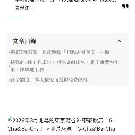
責營運！
文章目錄
菜單7種茶飲 還能選擇「想和店員聊天、拍照」
特殊的3條工作規定：想休息就休息、累了就要說出
來、快樂地工作
孫子制度 客人幫忙可獲得免費飲料