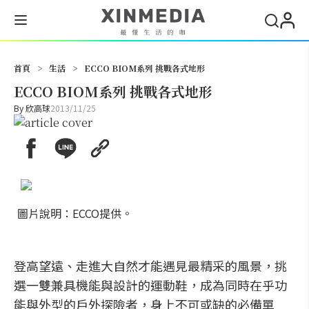
搜尋
首頁
>
生活
>
ECCO BIOM系列 挑戰各式地形
ECCO BIOM系列 挑戰各式地形
By
欣高球
2013/11/25
圖片說明：ECCO提供。
登高望遠、走進大自然才能遇見最精采的風景，挑
選一雙兼具機能與設計的運動鞋，成為同時在乎功
能與外型的戶外探險者，身上不可或缺的必備單