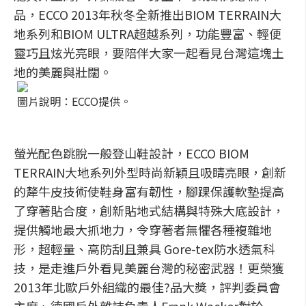
品，ECCO 2013年秋冬全新推出BIOM TERRAIN大
地系列和BIOM ULTRA超越系列，功能豐富、輕便
靈巧且炫光亮眼，要陪伴大家一起看見台灣這塊土
地的美麗與壯闊。
圖片說明：ECCO提供。
螢光配色跳脫一般登山鞋設計，ECCO BIOM
TERRAIN大地系列外型時尚新穎且吸睛亮眼，創新
的犛牛皮技術使鞋身富有韌性，腳踝保護軟墊提高
了穿著貼合度，創新貼地式結構與特殊大底設計，
提供觸地最大抓地力，令穿著者無懼各種複雜地
形，超輕量、高防刮且兼具 Gore-tex防水透氣科
技，是走進戶外看見美麗台灣的秘密武器！更榮獲
2013年北歐戶外組織的最佳?品大獎，評判委員會