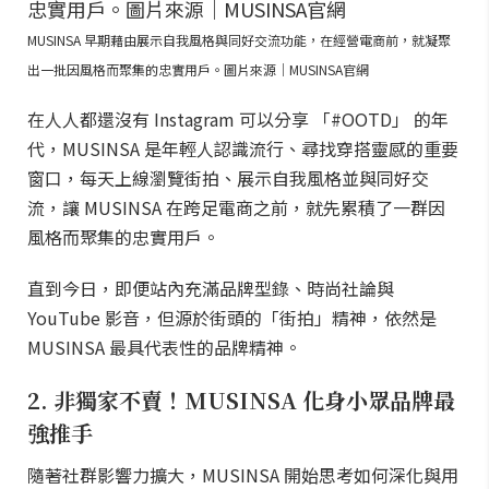
MUSINSA 早期藉由展示自我風格與同好交流功能，在經營電商前，就凝聚
出一批因風格而聚集的忠實用戶。圖片來源｜MUSINSA官網
在人人都還沒有 Instagram 可以分享 「#OOTD」 的年
代，MUSINSA 是年輕人認識流行、尋找穿搭靈感的重要
窗口，每天上線瀏覽街拍、展示自我風格並與同好交
流，讓 MUSINSA 在跨足電商之前，就先累積了一群因
風格而聚集的忠實用戶。
直到今日，即便站內充滿品牌型錄、時尚社論與
YouTube 影音，但源於街頭的「街拍」精神，依然是
MUSINSA 最具代表性的品牌精神。
2. 非獨家不賣！MUSINSA 化身小眾品牌最
強推手
隨著社群影響力擴大，MUSINSA 開始思考如何深化與用