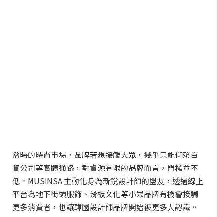
當時的時尚市場，品牌若想接觸大眾，幾乎只能仰賴百
貨公司等實體通路，對資源有限的品牌而言，門檻並不
低。MUSINSA 主動化身為新銳設計師的盟友，透過線上
平台為地下街頭服飾、滑板文化等小眾品牌有機會接觸
更多消費者，也讓韓國設計師品牌開始被更多人認識。