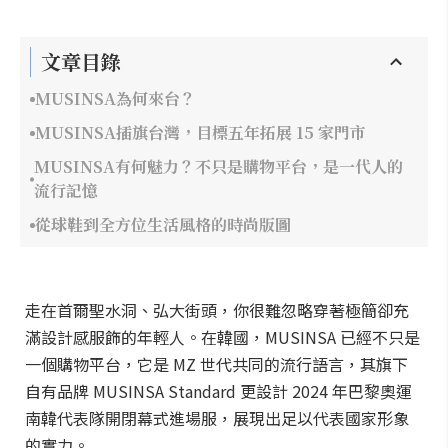
文章目錄
MUSINSA為何來台？
MUSINSA插旗台灣，目標五年拓展 15 家門市
MUSINSA有何魅力？不只是購物平台，是一代人的
流行記憶
從球鞋到全方位生活風格的時尚版圖
走在首爾聖水洞、弘大街頭，你很難忽略穿著極簡卻充
滿設計感服飾的年輕人。在韓國，MUSINSA 已經不只是
一個購物平台，它是 MZ 世代共同的流行語言，其旗下
自有品牌 MUSINSA Standard 更設計 2024 年巴黎奧運
南韓代表隊開閉幕式進場服，展現出足以代表國家形象
的實力。