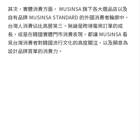
其次，實體消費方面， MUSINSA 旗下各大選品店以及
自有品牌 MUSINSA STANDARD 的外國消費者輪廓中，
台灣人消費佔比高居第三。無論是跨境電商訂單的成
長，或是在韓國實體門市消費表現，都讓 MUSINSA 看
見台灣消費者對韓國流行文化的高度關注，以及願意為
設計品牌買單的消費力。