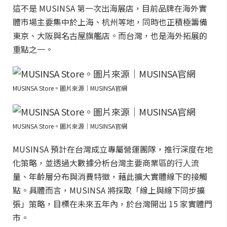
這不是 MUSINSA 第一次出海展店，目前品牌在海外實
體市場主要集中於上海、杭州等地，同時也正積極籌備
東京、大阪與名古屋旗艦店。而台灣，也是海外拓展的
重點之一。
MUSINSA Store。圖片來源｜MUSINSA官網
MUSINSA Store。圖片來源｜MUSINSA官網
MUSINSA 預計在台灣成立專屬營運團隊，推行深度在地
化策略，並透過大數據分析台灣主要商業區的行人流
量、年齡層分布與消費特徵，藉此擴大實體線下的接觸
點。具體而言，MUSINSA 將採取「線上與線下同步擴
張」策略，目標在未來五年內，於台灣開出 15 家實體門
市。