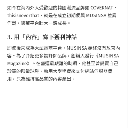
如今在海內外大受歡迎的韓國潮流品牌如 COVERNAT、
thisisneverthat，就是在成立初期便與 MUSINSA 並肩
作戰，隨著平台壯大一路成長。
3. 用「內容」寫下獲利神話
即使後來成為大型電商平台，MUSINSA 始終沒有放棄內
容。為了介紹更多設計師品牌，創辦人發行《MUSINSA
Magazine》。在營運最艱難的時期，他甚至曾變賣自己
珍藏的限量球鞋、動用大學學費來支付網站伺服器費
用，只為維持高品質的內容產出。