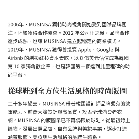
2006年，MUSINSA 獨特時尚視角開始受到國際品牌關
注，陸續獲得合作機會。2012 年公司化之後，品牌合作
逐步成熟，也讓 MUSINSA 建立起穩定的商業模式。
2019年，MUSINSA 獲得曾投資 Apple、Google 與
Airbnb 的創投紅杉資本青睞，以 8 億美元估值成為韓國
第 10 家獨角獸企業，也是韓國第一個達到此里程碑的時
尚平台。
從球鞋到全方位生活風格的時尚版圖
二十多年過去，MUSINSA 帶著韓國設計師品牌獨有的敘
事能力、前衛大膽設計與高品質，攻占全球消費者衣
櫥。MUSINSA 的版圖早已不再侷限於球鞋。從最初線上
論壇，發展出選品店、自有品牌與美妝事業，逐步打造
涵蓋服飾、美妝與生活風格的品牌生態系。