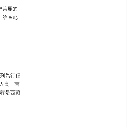
“美麗的
自治區毗
列為行程
一人高，南
葬是西藏