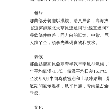
｜餐飲｜
那曲部分餐廳以漢族、清真居多，高海拔
省道穿越藏北大草原連通阿?北線直達阿
餐飲條件較差，同方向的班戈、申紮、尼
人跡罕至，須事先準備食物和飲水。
｜氣候｜
那曲縣屬高原亞寒帶半乾旱季風型氣候，
年平均氣溫-1.5℃，氣溫平均日差16.1°
至次年5月中旬為積雪期和土壤凍結期，
這期間氣候溫和，風平日麗，降雨量占全
季節。
｜文化｜