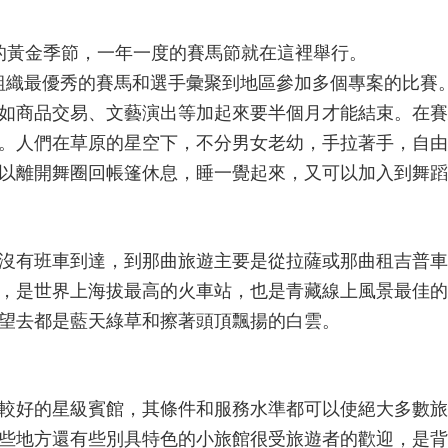
的黃金季節，一年一度的賽馬節就在這裡舉行。
組織最優秀的賽馬和選手彙聚到地區參加多個專案的比賽
如商品交易、文藝演出等加起來要半個月才能結束。在賽
。人們在草原的星空下，不分男女老幼，手拉著手，自由
以離開舞圈回帳篷休息，睡一覺起來，又可以加入到舞蹈
沒有班車到達，到那曲旅遊主要是從拉薩或那曲租吉普車
，是世界上海拔最高的火車站，也是青藏線上風景最佳的
望去都是藍天綠草和擦著頭頂飄揚的白雲。
較好的星級賓館，其條件和服務水準都可以使絕大多數旅
些地方還有些別具特色的小旅館很受旅遊者的歡迎，是背