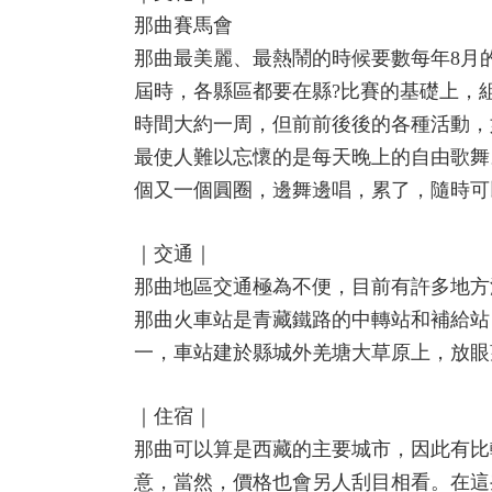
那曲賽馬會
那曲最美麗、最熱鬧的時候要數每年8月
屆時，各縣區都要在縣?比賽的基礎上，
時間大約一周，但前前後後的各種活動，
最使人難以忘懷的是每天晚上的自由歌舞
個又一個圓圈，邊舞邊唱，累了，隨時可
｜交通｜
那曲地區交通極為不便，目前有許多地方
那曲火車站是青藏鐵路的中轉站和補給站
一，車站建於縣城外羌塘大草原上，放眼
｜住宿｜
那曲可以算是西藏的主要城市，因此有比
意，當然，價格也會另人刮目相看。在這