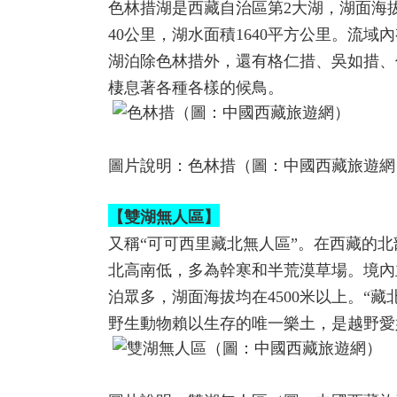
色林措湖是西藏自治區第2大湖，湖面海拔4
40公里，湖水面積1640平方公里。流
湖泊除色林措外，還有格仁措、吳如措、
棲息著各種各樣的候鳥。
圖片說明：色林措（圖：中國西藏旅遊網
【雙湖無人區】
又稱“可可西里藏北無人區”。在西藏的
北高南低，多為幹寒和半荒漠草場。境內
泊眾多，湖面海拔均在4500米以上。“
野生動物賴以生存的唯一樂土，是越野愛