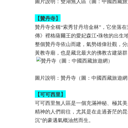
圖片說明：雙湖無人區（圖：中國西藏旅
【贊丹寺】
贊丹寺全稱“索秀甘丹培金林”，它坐落在
傳》裡格薩爾王的愛妃森江•珠牧的出生
整個贊丹寺依山而建，氣勢雄偉壯觀，分
黃教寺廟，也是藏北最大的佛教古建築群
圖片說明：贊丹寺（圖：中國西藏旅遊網
【可可西里】
可可西里無人區是一個充滿神秘、極其美
精神的人們前往，尤其是在走過蒼茫的昆
沉”的豪邁氣概油然而生。