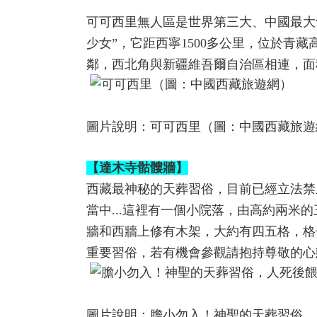
可可西里無人區是世界第三大、中國最大
少女”，它距西寧1500多公里，位於青
鄰，西北角與新疆維吾爾自治區相連，面
圖片說明：可可西里（圖：中國西藏旅遊
【達木寺骷髏牆】
西藏最神秘的天葬習俗，目前已經立法禁
當中...這裡有一個小院落，由高約兩
牆和西牆上修有木架，大約有四五格，格
重要習俗，若有機會參觀請抱持尊敬的心
圖片說明：膽小勿入！神聖的天葬習俗，