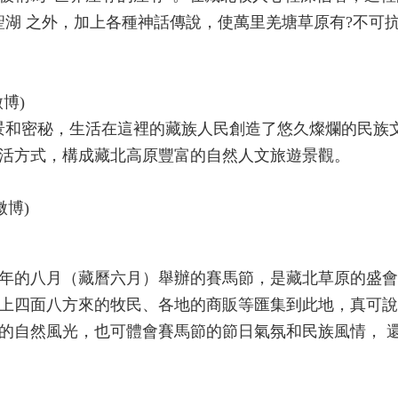
聖湖 之外，加上各種神話傳說，使萬里羌塘草原有?不可
博)
景和密秘，生活在這裡的藏族人民創造了悠久燦爛的民族
活方式，構成藏北高原豐富的自然人文旅遊景觀。
博)
年的八月（藏曆六月）舉辦的賽馬節，是藏北草原的盛會
上四面八方來的牧民、各地的商販等匯集到此地，真可說
的自然風光，也可體會賽馬節的節日氣氛和民族風情， 還