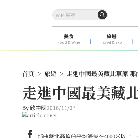
美食
旅遊
Food & Wine
Travel & Exp
首頁
>
旅遊
>
走進中國最美藏北草原 那
走進中國最美藏北
By
欣中國
2016/11/07
那曲藏北高原的平均海拔在4000米以上