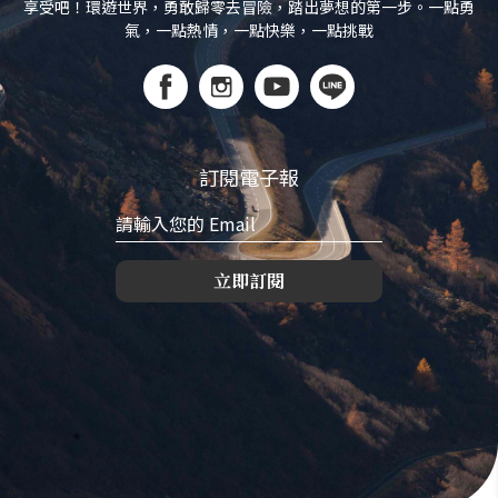
享受吧！環遊世界，勇敢歸零去冒險，踏出夢想的第一步。一點勇
氣，一點熱情，一點快樂，一點挑戰
訂閱電子報
立即訂閱