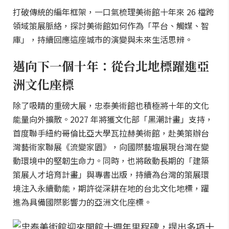
打破傳統的編年框架，一口氣梳理美術館十年來 26 檔跨
領域策展脈絡，探討美術館如何作為「平台、觸媒、智
庫」，持續回應這座城市的演變與未來生活思辨。
邁向下一個十年：從台北地標躍進亞
洲文化座標
除了吸睛的重磅大展，忠泰美術館也積極將十年的文化
能量向外擴散。2027 年將獲文化部「黑潮計畫」支持，
首度聯手紐約哥倫比亞大學瓦拉赫美術館，赴美策辦台
灣藝術家聯展《流變家園》，向國際藝壇展現台灣在變
動環境中的堅韌生命力。同時，也將啟動長期的「建築
策展人才培育計畫」與專書出版，持續為台灣的策展環
境注入永續動能，期許從深耕在地的台北文化地標，躍
進為具備國際影響力的亞洲文化座標。