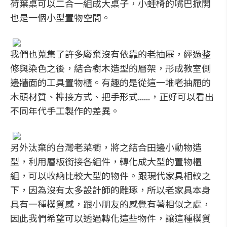
荷葉桌可以二合一組成大桌子，小蛙椅的嘴巴掀開
也是一個小型置物空間。
我們也蒐集了許多廢棄沒有依靠的老抽屜，經過整
修與染色之後，結合樹木造型的層架，形成教室側
邊牆面的工具置物櫃。有趣的是從這一堆老抽屜的
木頭材質、榫接方式、把手形式......，正好可以看出
不同年代手工製作的差異。
另外汰棄的台灣老菜櫥，將之結合田邊小動物造
型，利用層板銜接各組件，轉化成大型的置物櫃
組，可以收納比較大型的物件。跟現代家具相較之
下，因為沒有太多設計師的雕琢，所以老家具本身
具有一種樸質感，跟小朋友的感覺有著相似之處，
因此我們希望可以透過轉化這些物件，讓這種樸質