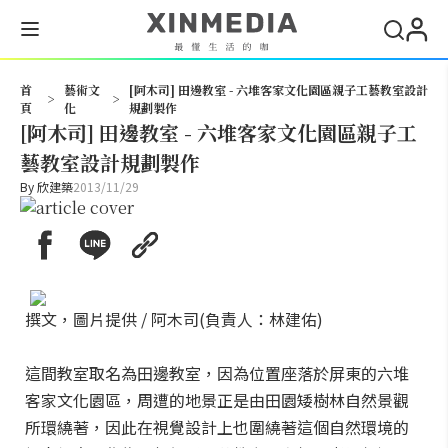
搜尋
首
藝術文
[阿木司] 田邊教室 - 六堆客家文化園區親子工藝教室設計
>
>
頁
化
規劃製作
[阿木司] 田邊教室 - 六堆客家文化園區親子工
藝教室設計規劃製作
By
欣建築
2013/11/29
撰文，圖片提供 / 阿木司(負責人：林建佑)
這間教室取名為田邊教室，因為位置座落於屏東的六堆
客家文化園區，周遭的地景正是由田園矮樹林自然景觀
所環繞著，因此在視覺設計上也圍繞著這個自然環境的