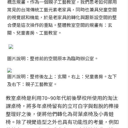
概念規畫。作為一個親子工藝教室，我們思考如何挪用
常見的台灣傳統工藝元素老家具，同時也兼具兒童空間
的視覺感和機能，於是老家具的轉化與跟新設空間的整
合便是這次操作的重點。整體教室空間的規畫有：玄
關、兒童書房、工藝教室。
圖片說明：整修前的空間原本為臨時辦公室。
圖片說明：整修後左上：玄關。右上：兒童書房。左下
及右下：親子工藝教室。
教室桌椅是利用70~90年代前後學校所使用的淘汰
課桌椅，將多年桌椅留有的立可白字與鬆脫的榫接
整理好之後，便將他們轉化為荷葉桌椅及小青蛙
椅。除了視覺造型之外也具有功能性的考量，例如