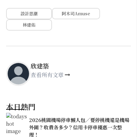
設計思潮
阿木司Amuse
林建佑
欣建築
查看所有文章
本日熱門
2026桃園機場停車懶人包／要停桃機還是機場
外圍？收費各多少？信用卡停車優惠一次整
理！