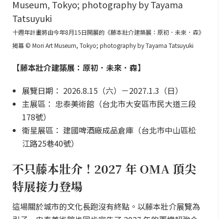
十週年計畫將由今年8月15日開展的《藤本壯介建築展：原初．未來．森》
揭幕 © Mori Art Museum, Tokyo; photography by Tayama Tatsuyuki
【藤本壯介建築展：原初．未來．森】
展覽日期： 2026.8.15（六）－2027.1.3（日）
主展區： 忠泰美術館（台北市大安區市民大道三段
178號）
衛星展區： 建國啤酒廠成品倉庫（台北市中山區松
江路25巷40號）
不只藤本壯介！2027 年 OMA 頂尖
特展接力登場
這場關於城市的文化長跑沒有終點。以藤本壯介展覽為