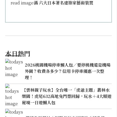
滿 六大日本著名建築家藝術裝置
本日熱門
2026桃園機場停車懶人包／要停桃機還是機場
外圍？收費各多少？信用卡停車優惠一次整
理！
【雲林親子玩水】全台唯一「虎爺主題」叢林水
樂園！虎尾632高地免門票回歸，玩水＋4大順遊
秘境一日遊懶人包