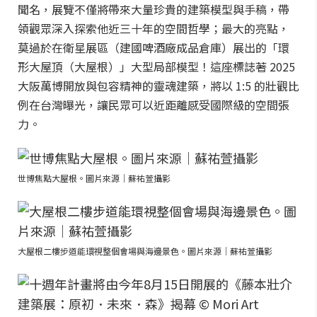
聞名，展覽不僅將帶來大量珍貴的建築模型與手稿，帶
領觀眾深入探索他近三十年的空間哲學；最大的亮點，
莫過於在衛星展區（建國啤酒廠成品倉庫）展出的「環
形大屋頂（大屋根）」大型局部模型！這座標誌著 2025
大阪萬博開放與包容精神的靈魂建築，將以 1:5 的壯觀比
例在台灣曝光，讓民眾可以近距離感受國際級的空間張
力。
世博焦點大屋根。圖片來源｜蘇祐萱攝影
大屋根二樓步道能環視整個會場與海邊景色。圖片來源｜蘇祐萱攝影