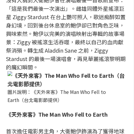
沒有人猜到大衛鮑伊會在演唱最後一首歌前宣布：
「這是我們最後一次演出」。雌雄同體外星搖滾巨
星 Ziggy Stardust 在台上艷可照人，歌迷痴醉如置
身幻境，回到後台休息室的鮑伊卻已對角色乏味，
興味索然。鮑伊以完美的演唱映射出專輯的故事場
景：Ziggy 被搖滾生活吞噬，最終以自己的血肉獻
祭消殞。轉生成 Aladdin Sane 之前，Ziggy
Stardust 的最後一場演唱會，再見華麗搖滾黎明期
的魔幻瞬間。
圖片說明：《天外來客》The Man Who Fell to
Earth（台北電影節提供）
《天外來客》The Man Who Fell to Earth
首次擔任電影男主角，大衛鮑伊飾演為了獲得地球