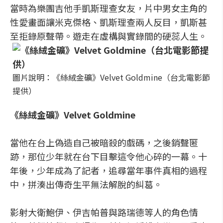
當時為樂團吉他手凱斯理查女友，片中男女主角的
性愛畫面讓米克傑格、凱斯理查兩人反目，凱斯甚
至拒錄原聲帶。遊走在虛構與實錄間的硬蕊人生。
圖片說明：《絲絨金礦》Velvet Goldmine（台北電影節
提供）
《絲絨金礦》Velvet Goldmine
當他在台上偽造自己被暗殺的戲碼，之後銷聲匿
跡，那位少年就在台下目擊這令他心碎的一幕。十
年後，少年成為了記者，追尋當年事件真相的過程
中，拼湊出傳奇生平無法解脫的糾葛。
影射大衛鮑伊、伊吉帕普與路瑞德等人的角色情