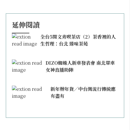
延伸閱讀
全台5間文青喫茶店（2）茶香裡的人
生哲理：台北 臻味茶苑
DIZO蜘蛛人新車發表會 南北單車
女神直播助陣
新年辦年貨／中台灣流行傳統應
有盡有