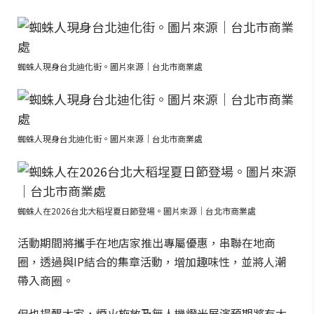
蜘蛛人現身台北迪化街。圖片來源｜台北市商業處
蜘蛛人現身台北迪化街。圖片來源｜台北市商業處
蜘蛛人在2026台北大稻埕夏日節登場。圖片來源｜台北市商業處
活動期間將攜手在地店家推出專屬優惠，串聯在地商
圈，透過與IP結合的集章活動，增加趣味性，並將人潮
帶入商圈。
但也提醒大家，煙火施放及無人機燈光展演預期將有大