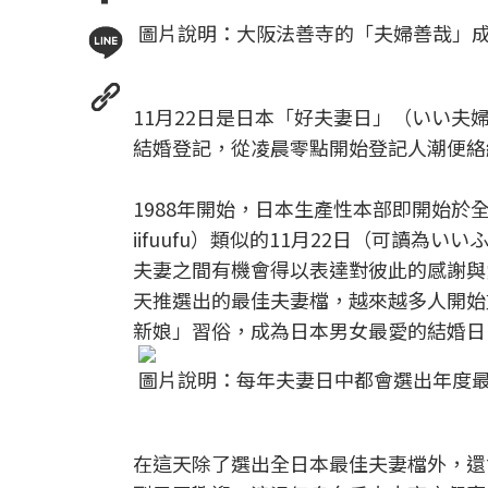
圖片說明：大阪法善寺的「夫婦善哉」成為
11月22日是日本「好夫妻日」（いい
結婚登記，從凌晨零點開始登記人潮便絡
1988年開始，日本生產性本部即開始
iifuufu）類似的11月22日（可讀為
夫妻之間有機會得以表達對彼此的感謝與
天推選出的最佳夫妻檔，越來越多人開始
新娘」習俗，成為日本男女最愛的結婚日
圖片說明：每年夫妻日中都會選出年度最佳夫
在這天除了選出全日本最佳夫妻檔外，還