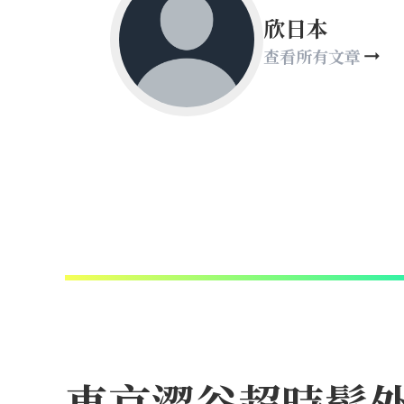
欣日本
查看所有文章
東京澀谷超時髦外帶