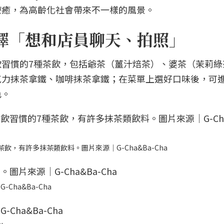
療癒，為高齡化社會帶來不一樣的風景。
擇「想和店員聊天、拍照」
習慣的7種茶飲，包括爺茶（薑汁焙茶）、婆茶（茉莉綠
克力抹茶拿鐵、咖啡抹茶拿鐵；在菜單上選好口味後，可
色。
，有許多抹茶類飲料。圖片來源｜G-Cha&Ba-Cha
ha&Ba-Cha