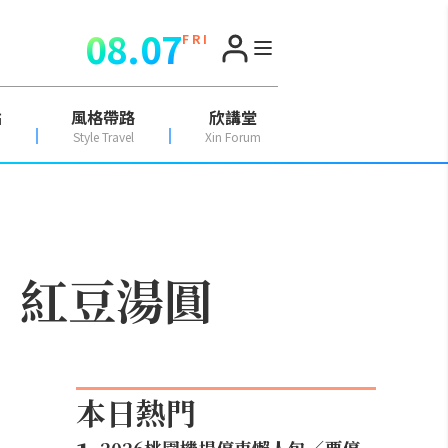
08.07
F R I
點
風格帶路
欣講堂
Style Travel
Xin Forum
哉」紅豆湯圓
本日熱門