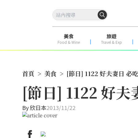
美食
旅遊
Food & Wine
Travel & Exp
首頁
>
美食
>
[節日] 1122 好夫妻日
[節日] 1122
By
欣日本
2013/11/22