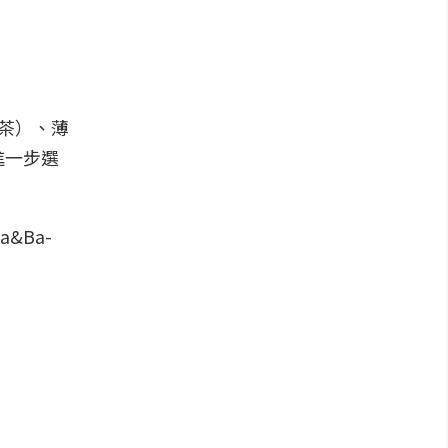
茶）、薄
進一步選