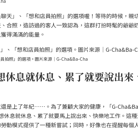
ha
員聊天」、「想和店員拍照」的選項喔！等待的時候，親
天、合照，造訪過的客人一致認為，這群打扮時髦的爺爺
上獲得滿滿的能量。
照」的選項。圖片來源｜G-Cha&Ba-Cha
想休息就休息、累了就要說出來
是上了年紀……。為了兼顧大家的健康，「G-Cha&Ba-
想休息就休息、累了就要馬上說出來、快樂地工作。這種
的勞動模式提供了一種新嘗試；同時，好像也在提醒每個