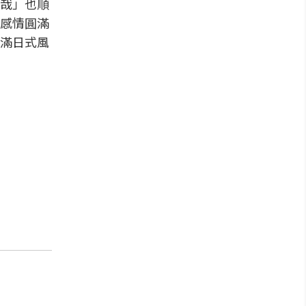
哉」也順
感情圓滿
滿日式風