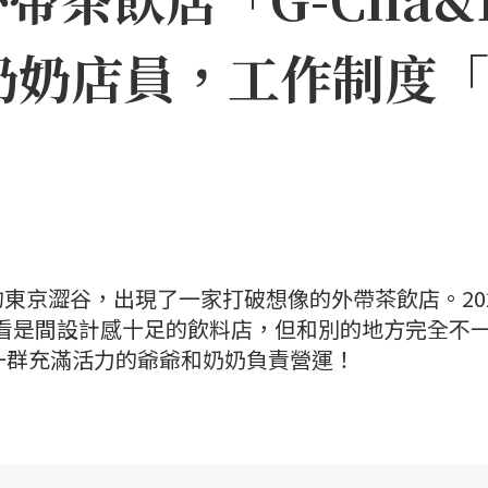
奶奶店員，工作制度
東京澀谷，出現了一家打破想像的外帶茶飲店。20
ha」乍看是間設計感十足的飲料店，但和別的地方完全不
一群充滿活力的爺爺和奶奶負責營運！