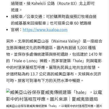
過隧道，接 Kahekili 公路（Route 83）北上即可
抵達。
接駁車／公車交通：可於購票時直接預訂牧場自營
的威基基來回接駁車；也可搭乘公車 60 號路線
官網：
https://www.kualoa.com
另外，北岸的威美亞山谷（Waimea Valley）是一座結合
生態與傳統文化的熱帶園區，園內有超過 5,000 種植
物，並保存多處傳統建築與祭祀遺跡，包括建於 1470 年
的「Hale o Lono」神殿，而茅草建築「hale」則與電影
中的村落茅屋相互呼應，展現先民與土地共生的智慧 。
步道終點為約 13.7 公尺高的威美亞瀑布，天候與水況許
可時，旅客可到瀑布下方的天然水潭中暢遊。
威美亞山谷保存夏威夷傳統建築「hale」，以電影中的村落相互呼應。圖片