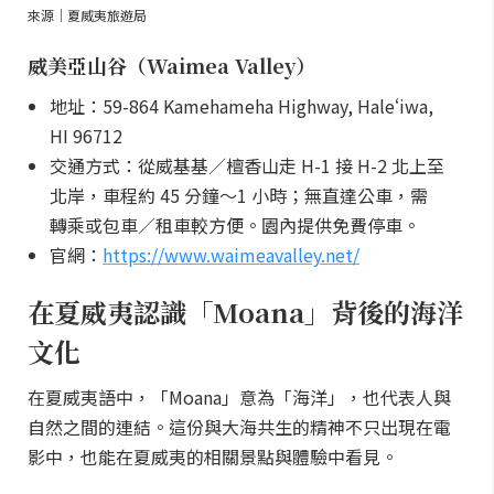
來源｜夏威夷旅遊局
威美亞山谷（Waimea Valley）
地址：59-864 Kamehameha Highway, Haleʻiwa,
HI 96712
交通方式：從威基基／檀香山走 H-1 接 H-2 北上至
北岸，車程約 45 分鐘～1 小時；無直達公車，需
轉乘或包車／租車較方便。園內提供免費停車。
官網：
https://www.waimeavalley.net/
在夏威夷認識「Moana」背後的海洋
文化
在夏威夷語中，「Moana」意為「海洋」，也代表人與
自然之間的連結。這份與大海共生的精神不只出現在電
影中，也能在夏威夷的相關景點與體驗中看見。