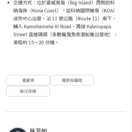
交通方式：位於夏威夷島（Big Island）西側的科
納海岸（Kona Coast）。從科納國際機場（KOA）
或市中心出發，沿 11 號公路（Route 11）南下，
轉入 Kamehameha III Road，再接 Kaleiopapa
Street 直達碼頭（多數魔鬼魚夜潛船隻出發地），
車程約 15～20 分鐘。
夏威夷
電影拍攝地
海洋奇緣
林芳如