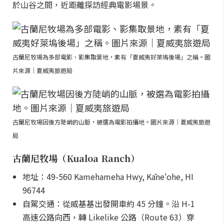
於山谷之間，近距離探訪經典電影場景。
古蘭尼牧場為多部電影、影集取景地，素有「夏威夷好萊塢後場」之稱。圖
片來源｜夏威夷旅遊局
古蘭尼牧場因後方陡峭的山脈，被選為電影拍攝地。圖片來源｜夏威夷旅遊
局
古蘭尼牧場（Kualoa Ranch）
地址：49-560 Kamehameha Hwy, Kāneʻohe, HI
96744
自駕交通：從威基基出發開車約 45 分鐘。沿 H-1
高速公路向西，轉 Likelike 公路（Route 63）穿