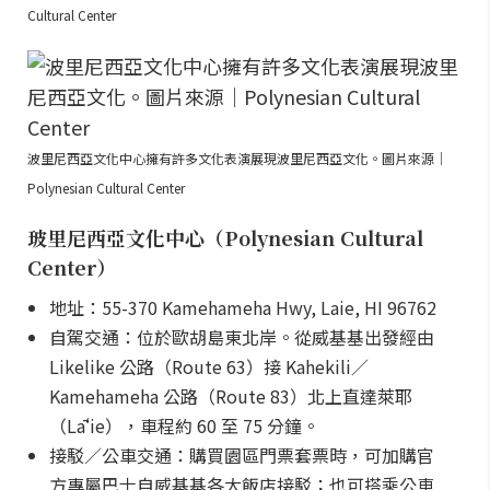
Cultural Center
波里尼西亞文化中心擁有許多文化表演展現波里尼西亞文化。圖片來源｜
Polynesian Cultural Center
玻里尼西亞文化中心（Polynesian Cultural
Center）
地址：55-370 Kamehameha Hwy, Laie, HI 96762
自駕交通：位於歐胡島東北岸。從威基基出發經由
Likelike 公路（Route 63）接 Kahekili／
Kamehameha 公路（Route 83）北上直達萊耶
（Lāʻie），車程約 60 至 75 分鐘。
接駁／公車交通：購買園區門票套票時，可加購官
方專屬巴士自威基基各大飯店接駁；也可搭乘公車