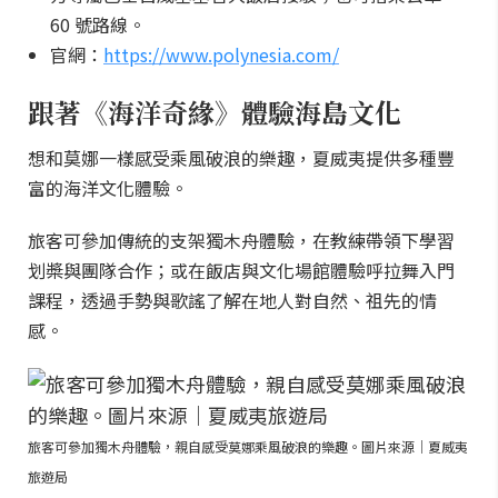
60 號路線。
官網：
https://www.polynesia.com/
跟著《海洋奇緣》體驗海島文化
想和莫娜一樣感受乘風破浪的樂趣，夏威夷提供多種豐
富的海洋文化體驗。
旅客可參加傳統的支架獨木舟體驗，在教練帶領下學習
划槳與團隊合作；或在飯店與文化場館體驗呼拉舞入門
課程，透過手勢與歌謠了解在地人對自然、祖先的情
感。
旅客可參加獨木舟體驗，親自感受莫娜乘風破浪的樂趣。圖片來源｜夏威夷
旅遊局