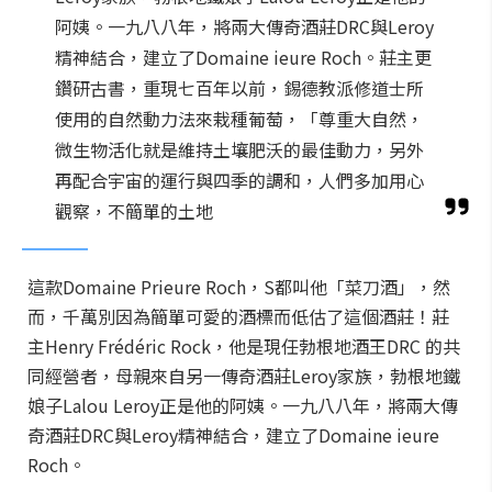
阿姨。一九八八年，將兩大傳奇酒莊DRC與Leroy
精神結合，建立了Domaine ieure Roch。莊主更
鑽研古書，重現七百年以前，錫德教派修道士所
使用的自然動力法來栽種葡萄，「尊重大自然，
微生物活化就是維持土壤肥沃的最佳動力，另外
再配合宇宙的運行與四季的調和，人們多加用心
觀察，不簡單的土地
這款Domaine Prieure Roch，S都叫他「菜刀酒」，然
而，千萬別因為簡單可愛的酒標而低估了這個酒莊！莊
主Henry Frédéric Rock，他是現任勃根地酒王DRC 的共
同經營者，母親來自另一傳奇酒莊Leroy家族，勃根地鐵
娘子Lalou Leroy正是他的阿姨。一九八八年，將兩大傳
奇酒莊DRC與Leroy精神結合，建立了Domaine ieure
Roch。