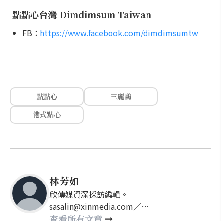
點點心台灣 Dimdimsum Taiwan
FB：
https://www.facebook.com/dimdimsumtw
點點心
三麗鷗
港式點心
林芳如
欣傳媒資深採訪編輯。
sasalin@xinmedia.com／
happy21917@gmail.com
查看所有文章