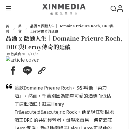
搜尋
首
美
品酒 x 微醺人生│Domaine Prieure Roch, DRC與
>
>
頁
食
Leroy傳奇的延續
品酒 x 微醺人生│Domaine Prieure Roch,
DRC與Leroy傳奇的延續
By
欣美食
2013/11/21
這款Domaine Prieure Roch，S都叫他「菜刀
酒」，然而，千萬別因為簡單可愛的酒標而低估
了這個酒莊！莊主Henry
Fr&eacute;d&eacute;ric Rock，他是現任勃根地
酒王DRC 的共同經營者，母親來自另一傳奇酒莊
Leroy家族，勃根地鐵娘子Lalou Leroy正是他的