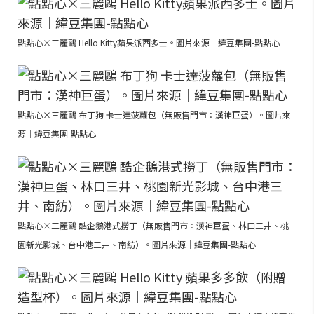
點點心×三麗鷗 Hello Kitty蘋果派西多士。圖片來源｜緯豆集團-點點心
點點心×三麗鷗 布丁狗 卡士達菠蘿包（無販售門市：漢神巨蛋）。圖片來
源｜緯豆集團-點點心
點點心×三麗鷗 酷企鵝港式撈丁（無販售門市：漢神巨蛋、林口三井、桃
園新光影城、台中港三井、南紡）。圖片來源｜緯豆集團-點點心