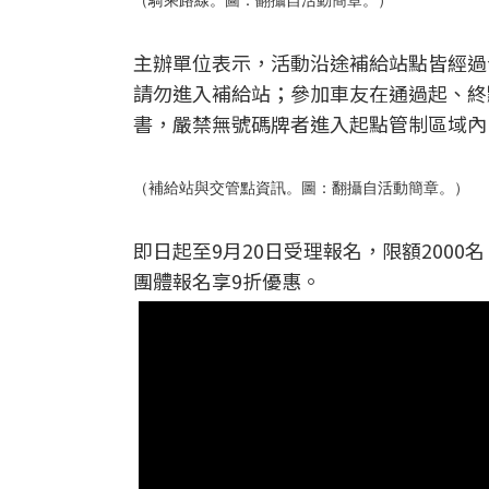
（騎乘路線。圖：翻攝自活動簡章。）
主辦單位表示，活動沿途補給站點皆經過
請勿進入補給站；參加車友在通過起、終
書，嚴禁無號碼牌者進入起點管制區域內
（補給站與交管點資訊。圖：翻攝自活動簡章。）
即日起至9月20日受理報名，限額2000
團體報名享9折優惠。