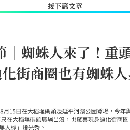
接下篇文章
日節｜蜘蛛人來了！重
迪化街商圈也有蜘蛛人
日至8月15日在大稻埕碼頭及延平河濱公園登場，今年
不只在大稻埕碼頭廣場出沒，也驚喜現身迪化街商圈
×無人機」燈光秀。