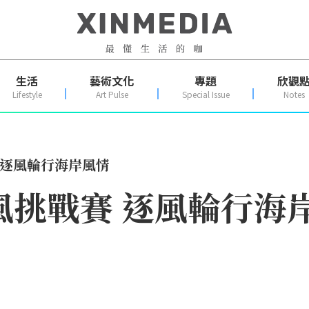
生活
藝術文化
專題
欣觀
Lifestyle
Art Pulse
Special Issue
Notes
 逐風輪行海岸風情
追風挑戰賽 逐風輪行海