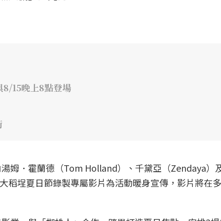
8/15晚上8點登場
街
．霍蘭德（Tom Holland）、千黛亞（Zendaya）
更特別為大稻埕夏日節錄製專屬影片為活動暖身宣傳，影片將在