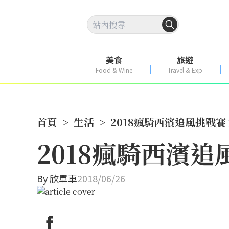
美食
旅遊
Food & Wine
Travel & Exp
首頁
>
生活
>
2018瘋騎西濱追風挑戰賽
2018瘋騎西濱
By
欣單車
2018/06/26