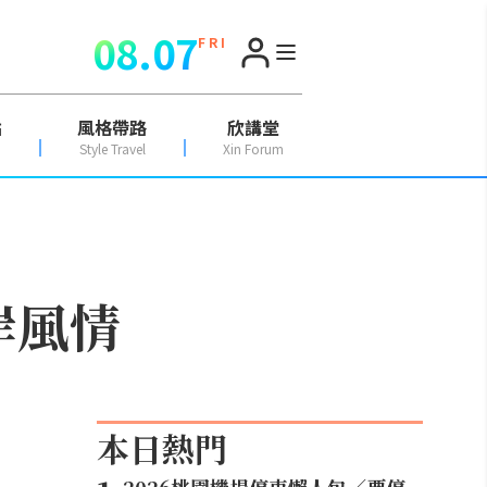
08.07
F R I
點
風格帶路
欣講堂
Style Travel
Xin Forum
岸風情
本日熱門