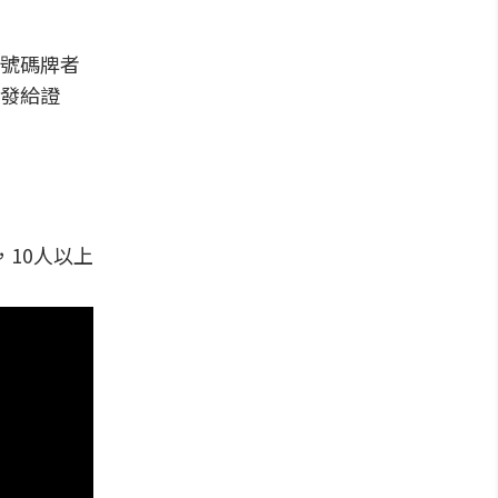
號碼牌者
發給證
，10人以上