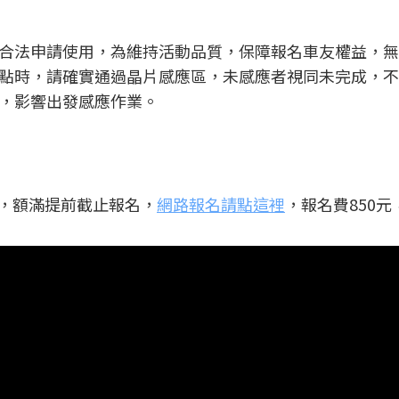
合法申請使用，為維持活動品質，保障報名車友權益，無
點時，請確實通過晶片感應區，未感應者視同未完成，不
，影響出發感應作業。
名，額滿提前截止報名，
網路報名請點這裡
，報名費850元