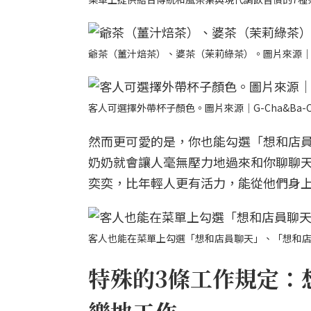
爺茶（薑汁焙茶）、婆茶（茉莉綠茶）。圖片來源｜G-C
客人可選擇外帶杯子顏色。圖片來源｜G-Cha&Ba-C
然而更可愛的是，你也能勾選「想和店
奶奶就會讓人毫無壓力地過來和你聊聊
奕奕，比年輕人更有活力，能從他們身
客人也能在菜單上勾選「想和店員聊天」、「想和店員拍
特殊的3條工作規定：