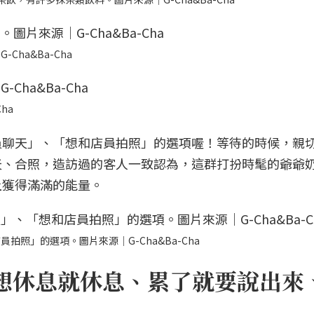
ha&Ba-Cha
ha
員聊天」、「想和店員拍照」的選項喔！等待的時候，親
天、合照，造訪過的客人一致認為，這群打扮時髦的爺爺
上獲得滿滿的能量。
照」的選項。圖片來源｜G-Cha&Ba-Cha
想休息就休息、累了就要說出來