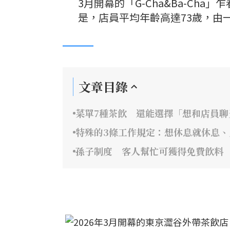
3月開幕的「G-Cha&Ba-C
是，店員平均年齡高達73歲，由
文章目錄
菜單7種茶飲 還能選擇「想和店員聊
特殊的3條工作規定：想休息就休息
孫子制度 客人幫忙可獲得免費飲料