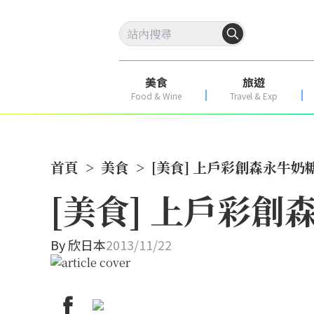
美食
旅遊
Food & Wine
Travel & Exp
首頁
>
美食
>
[美食] 上戶彩創森永牛奶
[美食] 上戶彩
By
欣日本
2013/11/22