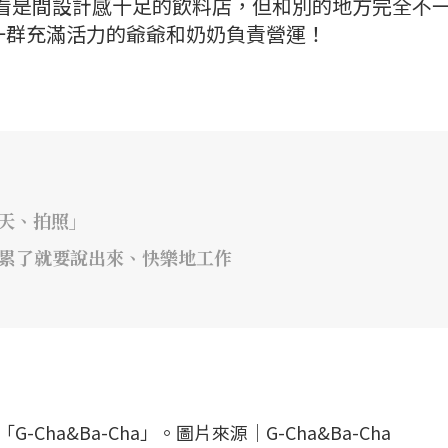
ha」乍看是間設計感十足的飲料店，但和別的地方完全不
一群充滿活力的爺爺和奶奶負責營運！
天、拍照」
、累了就要說出來、快樂地工作