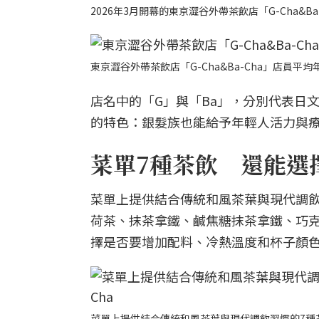
2026年3月開幕的東京澀谷外帶茶飲店「G-Cha&Ba-
東京澀谷外帶茶飲店「G-Cha&Ba-Cha」店員平均年
店名中的「G」與「Ba」，分別代表日文中
的特色：銀髮族也能給予年輕人活力與
菜單7種茶飲 還能選
菜單上提供結合傳統和風茶葉與現代調飲
荷茶、抹茶拿鐵、鹹焦糖抹茶拿鐵、巧
擇是否要增加配料、冷熱溫度和杯子顏
菜單上提供結合傳統和風茶葉與現代調飲習慣的7種茶飲