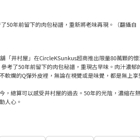
了50年前留下的肉包秘譜，重新將老味再現。（翻攝自
井村屋」在CircleKSunkus超商推出限量80萬顆的
屋，參考了50年前留下的肉包秘譜，重現古早味。肉汁濃郁
不軟爛的Q彈外皮裡，無論在視覺或是味覺，都是無上享
今，總算可以感受井村屋的過去。50年的光陰，濃縮在
動人心。