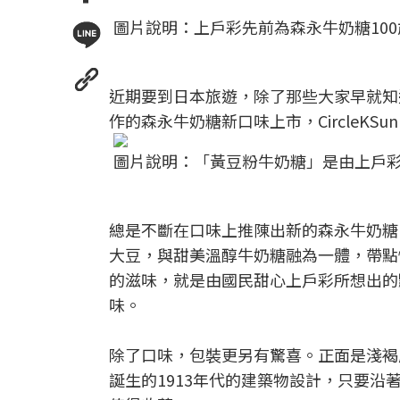
圖片說明：上戶彩先前為森永牛奶糖100歲生日
近期要到日本旅遊，除了那些大家早就知
作的森永牛奶糖新口味上市，CircleKS
圖片說明：「黃豆粉牛奶糖」是由上戶彩設計
總是不斷在口味上推陳出新的森永牛奶糖
大豆，與甜美溫醇牛奶糖融為一體，帶點
的滋味，就是由國民甜心上戶彩所想出的
味。
除了口味，包裝更另有驚喜。正面是淺褐
誕生的1913年代的建築物設計，只要