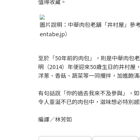
值得收藏。
圖片說明：中華肉包老舖「井村屋」參考
entabe.jp）
至於「50年前的肉包」，則是中華肉包老舖「
明（2014）年便迎來50歲生日的井村
洋蔥、香菇、蔬菜等一同攪拌，加進飽滿
有句話說「你的過去我來不及參與」，如
令人垂涎不已的肉包中，滋味想必特別感
編譯／林芳如