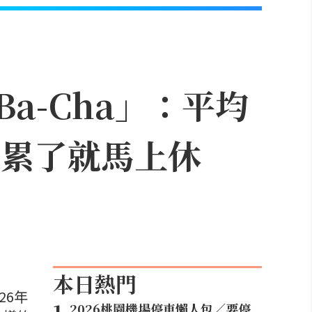
a-Cha」：平均
「累了就馬上休
本日熱門
26年
2026桃園機場停車懶人包／要停