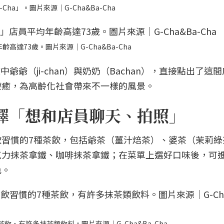
Cha」。圖片來源｜G-Cha&Ba-Cha
齡高達73歲。圖片來源｜G-Cha&Ba-Cha
爺爺（ji-chan）與奶奶（Bachan），直接點出了這
療癒，為高齡化社會帶來不一樣的風景。
擇「想和店員聊天、拍照」
習慣的7種茶飲，包括爺茶（薑汁焙茶）、婆茶（茉莉綠
克力抹茶拿鐵、咖啡抹茶拿鐵；在菜單上選好口味後，可
色。
，有許多抹茶類飲料。圖片來源｜G-Cha&Ba-Cha