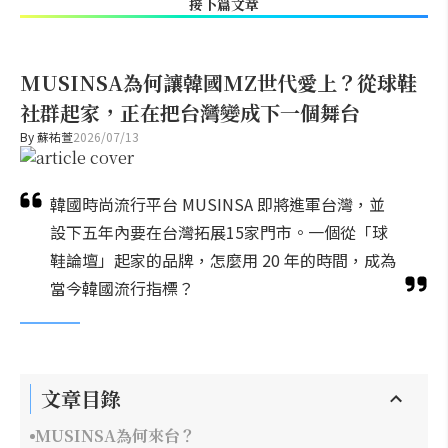
接下篇文章
MUSINSA為何讓韓國MZ世代愛上？從球鞋
社群起家，正在把台灣變成下一個舞台
By
蘇祐萱
2026/07/13
韓國時尚流行平台 MUSINSA 即將進軍台灣，並
設下五年內要在台灣拓展15家門市。一個從「球
鞋論壇」起家的品牌，怎麼用 20 年的時間，成為
當今韓國流行指標？
文章目錄
MUSINSA為何來台？