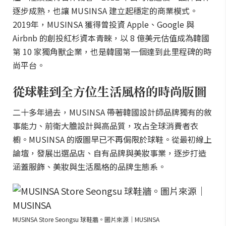
逐步成熟，也讓 MUSINSA 建立起穩定的商業模式。
2019年，MUSINSA 獲得曾投資 Apple、Google 與
Airbnb 的創投紅杉資本青睞，以 8 億美元估值成為韓國
第 10 家獨角獸企業，也是韓國第一個達到此里程碑的時
尚平台。
從球鞋到全方位生活風格的時尚版圖
二十多年過去，MUSINSA 帶著韓國設計師品牌獨有的敘
事能力、前衛大膽設計與高品質，攻占全球消費者衣
櫥。MUSINSA 的版圖早已不再侷限於球鞋。從最初線上
論壇，發展出選品店、自有品牌與美妝事業，逐步打造
涵蓋服飾、美妝與生活風格的品牌生態系。
MUSINSA Store Seongsu 球鞋牆。圖片來源｜MUSINSA