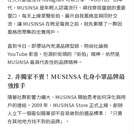
代，MUSINSA 是年輕人認識流行、尋找穿搭靈感的重要
窗口，每天上線瀏覽街拍、展示自我風格並與同好交
流，讓 MUSINSA 在跨足電商之前，就先累積了一群因
風格而聚集的忠實用戶。
直到今日，即便站內充滿品牌型錄、時尚社論與
YouTube 影音，但源於街頭的「街拍」精神，依然是
MUSINSA 最具代表性的品牌精神。
2. 非獨家不賣！MUSINSA 化身小眾品牌最
強推手
隨著社群影響力擴大，MUSINSA 開始思考如何深化與用
戶的連結。2009 年，MUSINSA Store 正式上線，創辦
人立下一個看似簡單卻不容易做到的選品標準：「只賣
在其他地方找不到的品牌」。