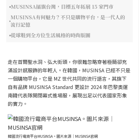
MUSINSA插旗台灣，目標五年拓展 15 家門市
MUSINSA有何魅力？不只是購物平台，是一代人的
流行記憶
從球鞋到全方位生活風格的時尚版圖
走在首爾聖水洞、弘大街頭，你很難忽略穿著極簡卻充
滿設計感服飾的年輕人。在韓國，MUSINSA 已經不只是
一個購物平台，它是 MZ 世代共同的流行語言，其旗下
自有品牌 MUSINSA Standard 更設計 2024 年巴黎奧運
南韓代表隊開閉幕式進場服，展現出足以代表國家形象
的實力。
韓國流行電商平台MUSINSA。圖片來源｜MUSINSA官網