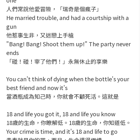
one"
人們常說他愛冒險，「瑞奇是個瘋子」
He married trouble, and had a courtship with a
gun
他惹事生非，又迷戀上手槍
"Bang! Bang! Shoot them up!" The party never
ends
「碰！碰！宰了他們！」永無休止的享樂
You can't think of dying when the bottle's your
best friend and now it's
當酒瓶成為知己時，你就會不顧死活。這就是
18 and life you got it, 18 and life you know
18歲的生命，你瞭解低。18歲的生命，你知道低。
Your crime is time, and it's 18 and life to go