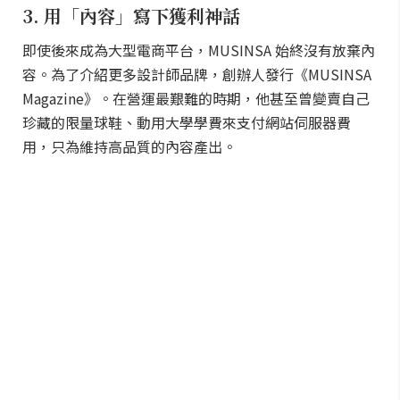
3. 用「內容」寫下獲利神話
即使後來成為大型電商平台，MUSINSA 始終沒有放棄內
容。為了介紹更多設計師品牌，創辦人發行《MUSINSA
Magazine》。在營運最艱難的時期，他甚至曾變賣自己
珍藏的限量球鞋、動用大學學費來支付網站伺服器費
用，只為維持高品質的內容產出。