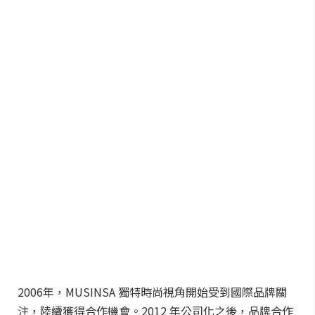
2006年，MUSINSA 獨特時尚視角開始受到國際品牌關
注，陸續獲得合作機會。2012 年公司化之後，品牌合作