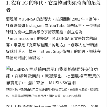
1. 沒有 IG 的年代，它是韓國街頭時尚的拓荒
者
要理解 MUSINSA 的影響力，必須回到 2001 年。當時，
社群媒體如 Instagram 或 YouTube 尚未誕生，一位熱愛
球鞋的高中生因為想分享街頭風格，創立名為
「musinsa.com」的網站。MUSINSA 其實是韓文的縮
寫，意思是「充滿球鞋照片的地方」。創辦人在街頭捕
捉球鞋潮人，這些「Street Snap 街拍」的照片，迅速在
韓國時尚圈引爆話題。
MUSINSA 早期藉由展示自我風格與同好交流功能，在經營電商前，就凝聚
出一批因風格而聚集的忠實用戶。圖片來源｜MUSINSA官網
在人人都還沒有 Instagram 可以分享 「#OOTD」 的年