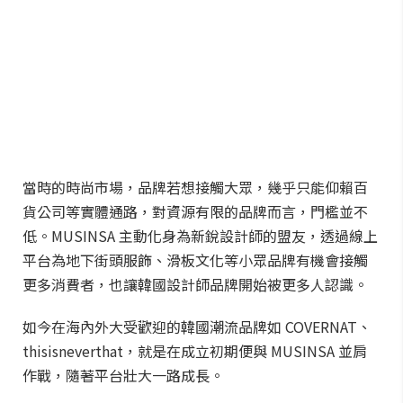
當時的時尚市場，品牌若想接觸大眾，幾乎只能仰賴百
貨公司等實體通路，對資源有限的品牌而言，門檻並不
低。MUSINSA 主動化身為新銳設計師的盟友，透過線上
平台為地下街頭服飾、滑板文化等小眾品牌有機會接觸
更多消費者，也讓韓國設計師品牌開始被更多人認識。
如今在海內外大受歡迎的韓國潮流品牌如 COVERNAT、
thisisneverthat，就是在成立初期便與 MUSINSA 並肩
作戰，隨著平台壯大一路成長。