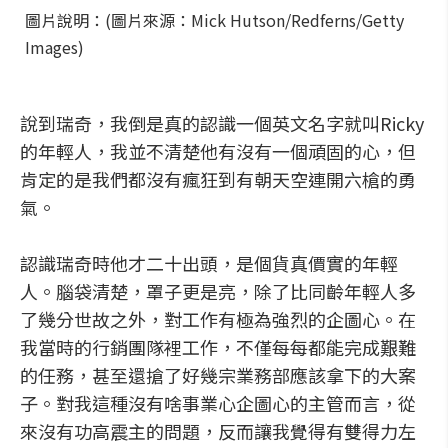
圖片說明：(圖片來源：Mick Hutson/Redferns/Getty
Images)
說到瑞奇，我倒是真的認識一個英文名字就叫Ricky
的年輕人，我並不清楚他有沒有一個頑固的心，但
肯定的是我們都沒有瘋狂到有朝天空連開六槍的勇
氣。
認識瑞奇時他才二十出頭，是個貨真價實的年輕
人。腦袋清楚，罩子更是亮，除了比同齡年輕人多
了幾分世故之外，對工作有極為強烈的企圖心。在
我當時的行銷團隊裡工作，不僅每每都能完成艱難
的任務，甚至還搶了好幾宗業務部應該拿下的大案
子。對我這種沒有啥事業心企圖心的主管而言，從
來沒有功高震主的問題，反而讓我覺得有雙得力左