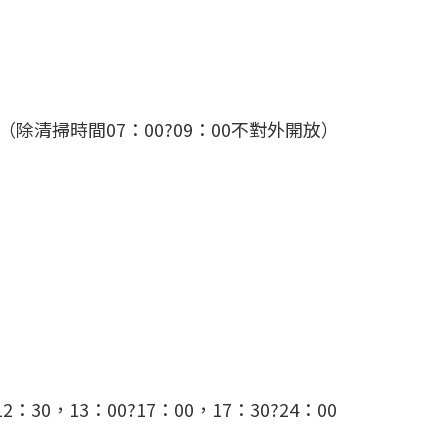
清掃時間07：00?09：00不對外開放）
0，13：00?17：00，17：30?24：00