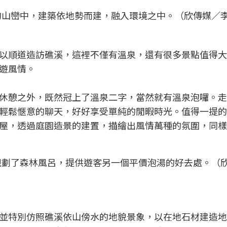
山巒中，建築依地勢而建，融入環境之中。（欣傳媒／李
以順道造訪礁溪，這裡不僅有溫泉，還有很多景點值得大
遊風情。
休憩之外，既然冠上了溫泉二字，當然就有溫泉泡囉。走
輕鬆愜意的聊天，好好享受單純的閒暇時光。值得一提的
屋，透過庭園造景的建置，描繪出風情萬種的氛圍，同樣
規劃了森林風呂，提供遊客另一個平價泡湯的好去處。（
並特別仿照礁溪依山傍水的地貌景象，以在地石材建造地