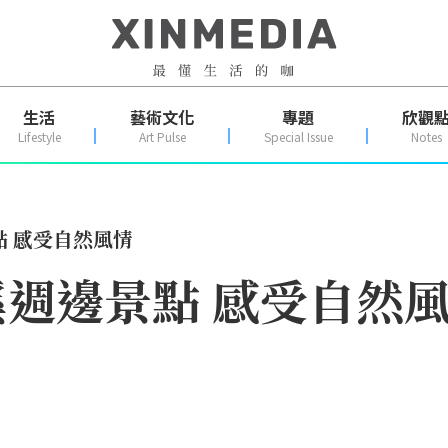
生活
藝術文化
專題
欣觀
Lifestyle
Art Pulse
Special Issue
Notes
 感受自然風情
週邊景點 感受自然