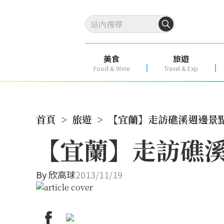
美食
旅遊
Food & Wine
Travel & Exp
首頁
>
旅遊
>
【宜蘭】走訪礁溪週邊景點
【宜蘭】走訪礁溪
By
欣高球
2013/11/19