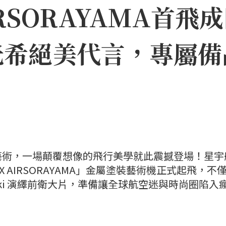
IRSORAYAMA首
光希絕美代言，專屬備
藝術，一場顛覆想像的飛行美學就此震撼登場！星宇
X AIRSORAYAMA」金屬塗裝藝術機正式起飛，不
ki 演繹前衛大片，準備讓全球航空迷與時尚圈陷入