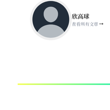
欣高球
查看所有文章