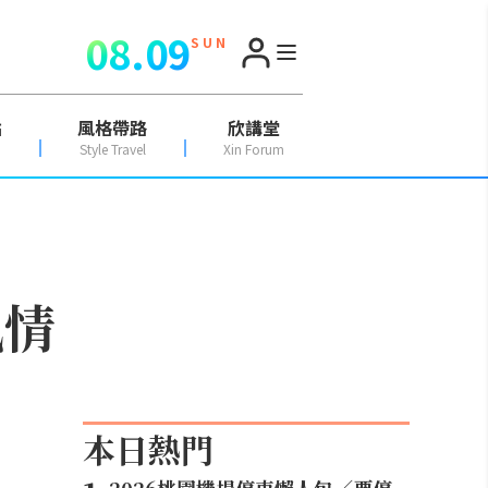
08.09
S U N
點
風格帶路
欣講堂
Style Travel
Xin Forum
風情
本日熱門