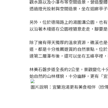
觀水路以及小瀑布等空間造景，營造整體
透過燈光投射與空間造景，坐在迴廊亭子
另外，位於德陽路上的湯圍溝公園，也有
以沿著木棧道在公園裡隨意走走，腳要是
除了擁有得天獨厚的溫泉資源，礁溪也是
道，都是十分推薦遊賞的自然景點。位於
達第二層瀑布後，還可以坐在五峰亭裡，
林美石磐步道全長約2公里，景觀變化十
始自然的山林樣貌，十分幽靜，更有「宜
圖片說明：宜蘭泡湯更有美食相伴（欣