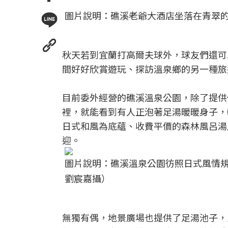
圖片說明：礁溪老爺大酒店坐落在青翠的
秋天若到宜蘭打高爾夫球外，球友們還可
間好好欣賞遊玩、探訪溫泉鄉的另一種旅
目前委外經營的礁溪溫泉公園，除了提供
裡，就能看到有人正泡著足湯暖暖身子，
日式和風為底蘊、收費平價的森林風呂湯
迎。
圖片說明：礁溪溫泉公園彷照日式風情
劉宸嘉攝）
無獨有偶，地景廣場也提供了足湯池子，