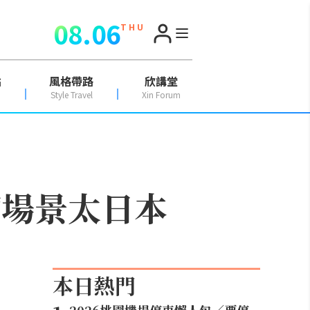
08.06
T H U
點
風格帶路
欣講堂
Style Travel
Xin Forum
槽場景太日本
本日熱門