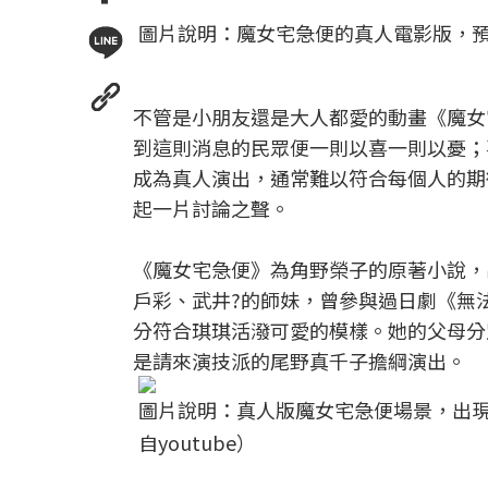
圖片說明：魔女宅急便的真人電影版，預計在明年
不管是小朋友還是大人都愛的動畫《魔女
到這則消息的民眾便一則以喜一則以憂；
成為真人演出，通常難以符合每個人的期
起一片討論之聲。
《魔女宅急便》為角野榮子的原著小說，
戶彩、武井?的師妹，曾參與過日劇《無
分符合琪琪活潑可愛的模樣。她的父母分
是請來演技派的尾野真千子擔綱演出。
圖片說明：真人版魔女宅急便場景，出
自youtube）