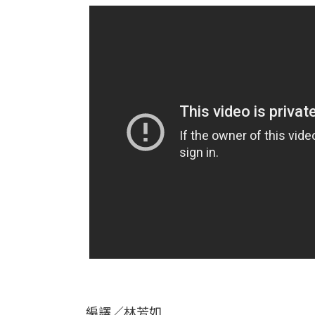
編譯／林芳如