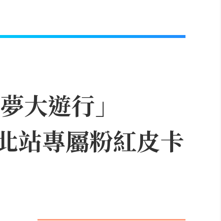
可夢大遊行」
，台北站專屬粉紅皮卡