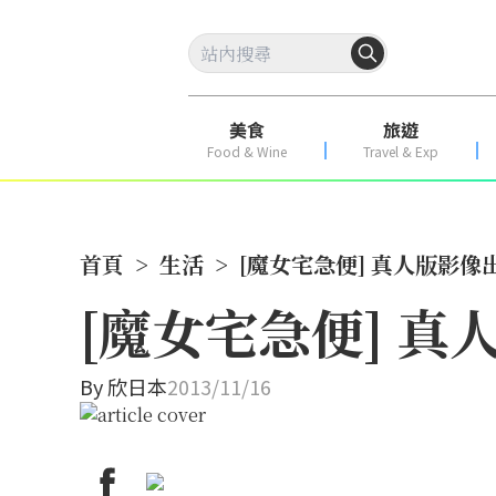
美食
旅遊
Food & Wine
Travel & Exp
首頁
>
生活
>
[魔女宅急便] 真人版影像
[魔女宅急便] 
By
欣日本
2013/11/16