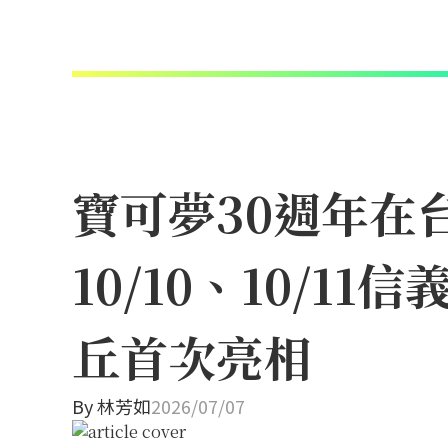
寶可夢30週年在
10/10、10/
丘首次亮相
By
林芳如
2026/07/07