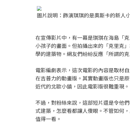
圖片說明：飾演琪琪的是奧斯卡的新人小芝風
在宣傳影片中，有一幕是琪琪在海島「克
小孩子的畫面。但拍攝出來的「克里克」
學的建築物。網友們紛紛反應「所謂的克
電影編劇表示，這次電影的內容是取材自
在吉普力的動畫版。其實動畫版也只是原
近代的北歐小鎮，因此電影版很難重現。
不過，對粉絲來說，這部短片還是令他們
式建築，怎麼看都讓人傻眼。不管如何，
值得一看。