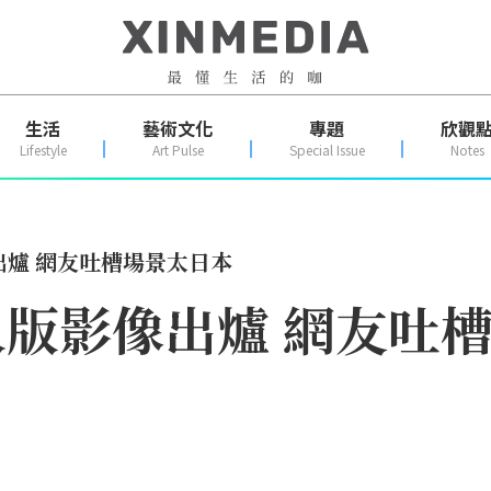
生活
藝術文化
專題
欣觀
Lifestyle
Art Pulse
Special Issue
Notes
出爐 網友吐槽場景太日本
真人版影像出爐 網友吐