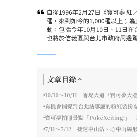
自從1996年2月27日《寶可夢 
種，來到如今的1,000種以上；
動，包括今年10月10日、11日在台
也將於信義區與台北市政府周邊
文章目錄
10/10～10/11 香堤大道「寶可夢大
有機會捕捉到台北站專屬的粉紅裝扮
寶可夢拍照景點「PokéXciting
7/11～7/12 捷運中山站、心中山