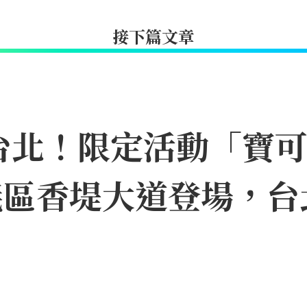
接下篇文章
台北！限定活動「寶
11信義區香堤大道登場