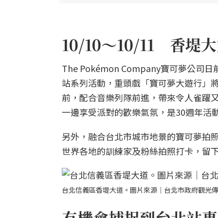
10/10～10/11 
The Pokémon Company寶可
站系列活動，重頭戲「寶可夢大遊行」將
前，配合音樂列隊前進，帶來令人雀躍
一邊享受派對的歡樂氣氛，是30週年活
另外，融合台北市城市地景的寶可夢拍照景點
世界各地的訓練家及粉絲拍照打卡，留
台北信義區香堤大道。圖片來源｜台北市政府觀光
有機會捕捉到台北站專