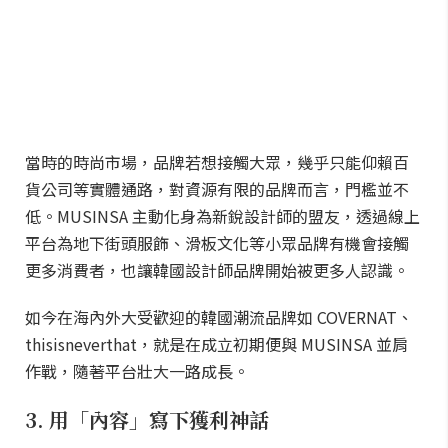
當時的時尚市場，品牌若想接觸大眾，幾乎只能仰賴百
貨公司等實體通路，對資源有限的品牌而言，門檻並不
低。MUSINSA 主動化身為新銳設計師的盟友，透過線上
平台為地下街頭服飾、滑板文化等小眾品牌有機會接觸
更多消費者，也讓韓國設計師品牌開始被更多人認識。
如今在海內外大受歡迎的韓國潮流品牌如 COVERNAT、
thisisneverthat，就是在成立初期便與 MUSINSA 並肩
作戰，隨著平台壯大一路成長。
3. 用「內容」寫下獲利神話