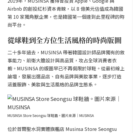
2019年，MUSINSA 獲得曾投資 Apple、Google 與
Airbnb 的創投紅杉資本青睞，以 8 億美元估值成為韓國
第 10 家獨角獸企業，也是韓國第一個達到此里程碑的時
尚平台。
從球鞋到全方位生活風格的時尚版圖
二十多年過去，MUSINSA 帶著韓國設計師品牌獨有的敘
事能力、前衛大膽設計與高品質，攻占全球消費者衣
櫥。MUSINSA 的版圖早已不再侷限於球鞋。從最初線上
論壇，發展出選品店、自有品牌與美妝事業，逐步打造
涵蓋服飾、美妝與生活風格的品牌生態系。
MUSINSA Store Seongsu 球鞋牆。圖片來源｜MUSINSA
位於首爾聖水洞實體旗艦店 Musinsa Store Seongsu