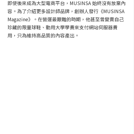
即使後來成為大型電商平台，MUSINSA 始終沒有放棄內
容。為了介紹更多設計師品牌，創辦人發行《MUSINSA
Magazine》。在營運最艱難的時期，他甚至曾變賣自己
珍藏的限量球鞋、動用大學學費來支付網站伺服器費
用，只為維持高品質的內容產出。