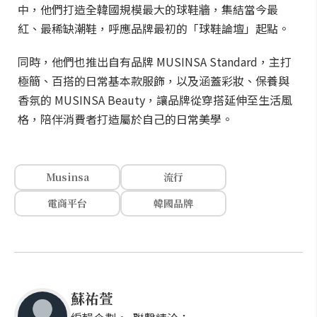
中，他們打造全韓國規模最大的球鞋牆，集結當今最
紅、最稀缺潮鞋，呼應品牌最初的「球鞋論壇」起點。
同時，他們也推出自有品牌 MUSINSA Standard，主打
極簡、百搭的日常基本款服飾，以及涵蓋彩妝、保養與
香氛的 MUSINSA Beauty，讓品牌從穿搭延伸至生活風
格，陪伴消費者打造屬於自己的日常美學。
Musinsa
流行
電商平台
韓國品牌
蘇祐萱