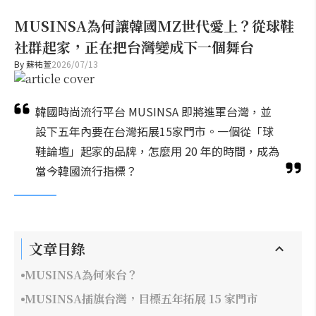
MUSINSA為何讓韓國MZ世代愛上？從球鞋
社群起家，正在把台灣變成下一個舞台
By
蘇祐萱
2026/07/13
韓國時尚流行平台 MUSINSA 即將進軍台灣，並
設下五年內要在台灣拓展15家門市。一個從「球
鞋論壇」起家的品牌，怎麼用 20 年的時間，成為
當今韓國流行指標？
文章目錄
MUSINSA為何來台？
MUSINSA插旗台灣，目標五年拓展 15 家門市