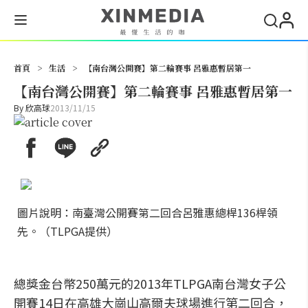
搜尋
首頁
>
生活
>
【南台灣公開賽】第二輪賽事 呂雅惠暫居第一
【南台灣公開賽】第二輪賽事 呂雅惠暫居第一
By
欣高球
2013/11/15
圖片說明：南臺灣公開賽第二回合呂雅惠總桿136桿領
先。（TLPGA提供）
總獎金台幣250萬元的2013年TLPGA南台灣女子公
開賽14日在高雄大崗山高爾夫球場進行第二回合，