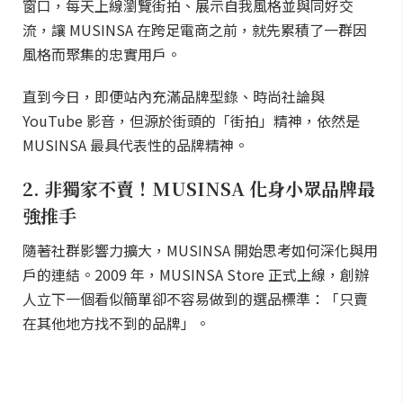
窗口，每天上線瀏覽街拍、展示自我風格並與同好交
流，讓 MUSINSA 在跨足電商之前，就先累積了一群因
風格而聚集的忠實用戶。
直到今日，即便站內充滿品牌型錄、時尚社論與
YouTube 影音，但源於街頭的「街拍」精神，依然是
MUSINSA 最具代表性的品牌精神。
2. 非獨家不賣！MUSINSA 化身小眾品牌最
強推手
隨著社群影響力擴大，MUSINSA 開始思考如何深化與用
戶的連結。2009 年，MUSINSA Store 正式上線，創辦
人立下一個看似簡單卻不容易做到的選品標準：「只賣
在其他地方找不到的品牌」。