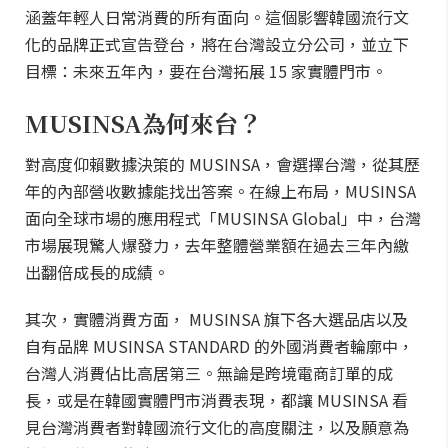
涵蓋年輕人日常消費的所有面向。這個影響韓國流行文
化的品牌正式宣告登台，將在台灣設立分公司，並立下
目標：未來五年內，要在台灣拓展 15 家實體門市。
MUSINSA為何來台？
對高度仰賴數據決策的 MUSINSA，會選擇台灣，從其歷
年的內部營收數據能找出答案。在線上布局，MUSINSA
面向全球市場的應用程式「MUSINSA Global」中，台灣
市場展現驚人爆發力，去年整體營業額在過去三年內繳
出翻倍成長的成績。
其次，實體消費方面， MUSINSA 旗下各大選品店以及
自有品牌 MUSINSA STANDARD 的外國消費者輪廓中，
台灣人消費佔比高居第三。無論是跨境電商訂單的成
長，或是在韓國實體門市消費表現，都讓 MUSINSA 看
見台灣消費者對韓國流行文化的高度關注，以及願意為