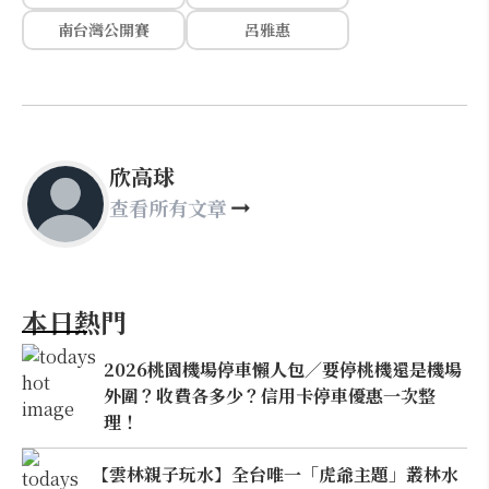
南台灣公開賽
呂雅惠
欣高球
查看所有文章
本日熱門
2026桃園機場停車懶人包／要停桃機還是機場
外圍？收費各多少？信用卡停車優惠一次整
理！
【雲林親子玩水】全台唯一「虎爺主題」叢林水