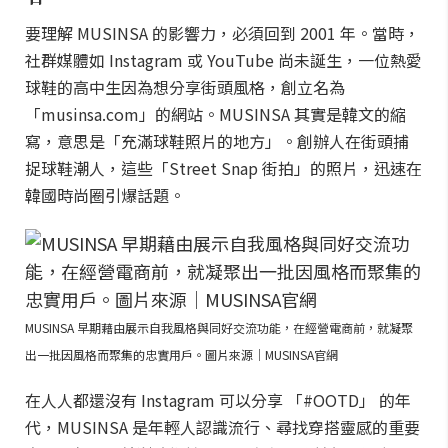
要理解 MUSINSA 的影響力，必須回到 2001 年。當時，
社群媒體如 Instagram 或 YouTube 尚未誕生，一位熱愛
球鞋的高中生因為想分享街頭風格，創立名為
「musinsa.com」的網站。MUSINSA 其實是韓文的縮
寫，意思是「充滿球鞋照片的地方」。創辦人在街頭捕
捉球鞋潮人，這些「Street Snap 街拍」的照片，迅速在
韓國時尚圈引爆話題。
MUSINSA 早期藉由展示自我風格與同好交流功能，在經營電商前，就凝聚
出一批因風格而聚集的忠實用戶。圖片來源｜MUSINSA官網
在人人都還沒有 Instagram 可以分享 「#OOTD」 的年
代，MUSINSA 是年輕人認識流行、尋找穿搭靈感的重要