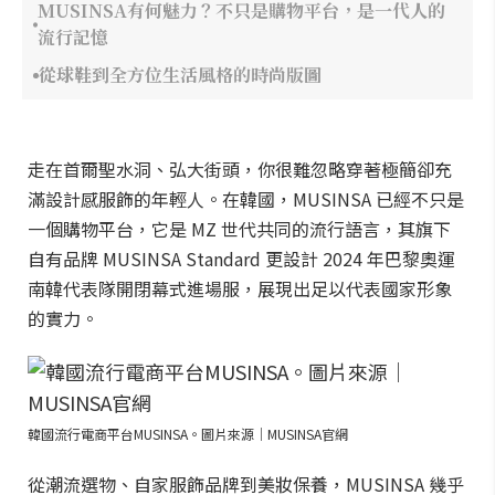
MUSINSA有何魅力？不只是購物平台，是一代人的
流行記憶
從球鞋到全方位生活風格的時尚版圖
走在首爾聖水洞、弘大街頭，你很難忽略穿著極簡卻充
滿設計感服飾的年輕人。在韓國，MUSINSA 已經不只是
一個購物平台，它是 MZ 世代共同的流行語言，其旗下
自有品牌 MUSINSA Standard 更設計 2024 年巴黎奧運
南韓代表隊開閉幕式進場服，展現出足以代表國家形象
的實力。
韓國流行電商平台MUSINSA。圖片來源｜MUSINSA官網
從潮流選物、自家服飾品牌到美妝保養，MUSINSA 幾乎