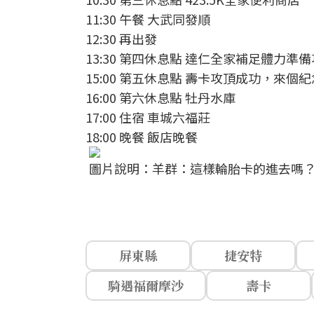
11:30 午餐 大武同發順
12:30 再出發
13:30 第四休息點 達仁全家補足體力準備
15:00 第五休息點 壽卡攻頂成功，來個紀
16:00 第六休息點 牡丹水庫
17:00 住宿 車城六福莊
18:00 晚餐 飯店晚餐
圖片說明：羊群：這樣輪胎卡的進去嗎？小鋼
屏東縣
捷安特
騎遇福爾摩沙
壽卡