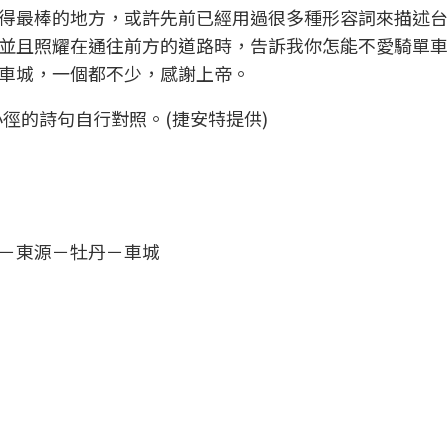
得最棒的地方，或許先前已經用過很多種形容詞來描述台
並且照耀在通往前方的道路時，告訴我你怎能不愛騎單車
車城，一個都不少，感謝上帝。
徑的詩句自行對照。(捷安特提供)
－東源－牡丹－車城