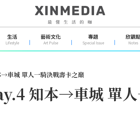
生活
藝術文化
專題
欣觀
Lifestyle
Art Pulse
Special Issue
Notes
 知本→車城 單人一騎決戰壽卡之巔
ay.4 知本→車城 