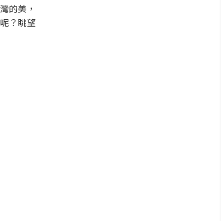
灣的美，
呢？眺望