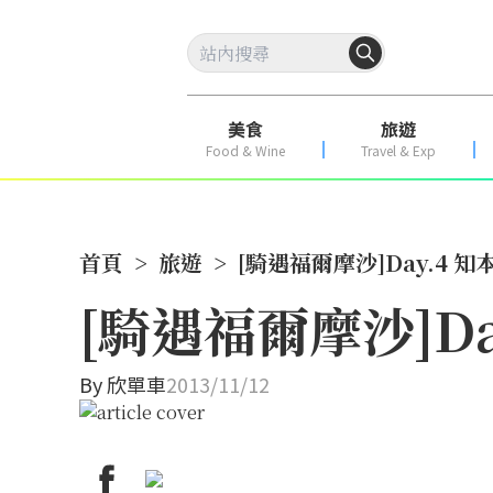
美食
旅遊
Food & Wine
Travel & Exp
首頁
>
旅遊
>
[騎遇福爾摩沙]Day.4
[騎遇福爾摩沙]D
By
欣單車
2013/11/12